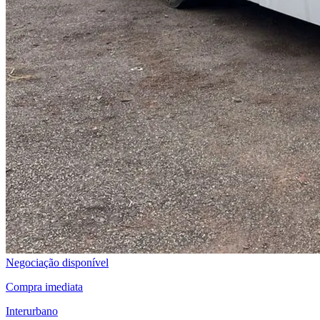
Negociação disponível
Compra imediata
Interurbano