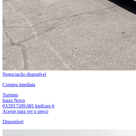
Negociação disponível
Compra imediata
Turismo
Isuzu Novo
03/2017
209.081 km
Euro 6
Acesse para ver o preço
Disponível