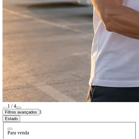
1 / 4
1
Filtros avançados
Estado
Para venda