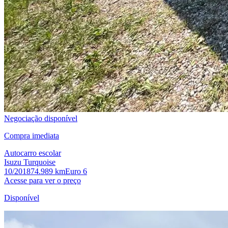
Negociação disponível
Compra imediata
Autocarro escolar
Isuzu Turquoise
10/2018
74.989 km
Euro 6
Acesse para ver o preço
Disponível