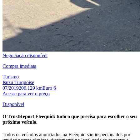
Negociação disponível
Compra imediata
Turismo
Isuzu Turquoise
07/2019
206.129 km
Euro 6
Acesse para ver o preço
Disponível
O
TrustReport
Fleequid:
tudo o que precisa para escolher o seu
próximo veículo.
Todos os veículos anunciados na Fleequid são inspecionados por