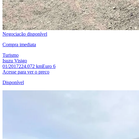
Negociação disponível
Compra imediata
Turismo
Isuzu Visigo
01/2017
224.072 km
Euro 6
Acesse para ver o preço
Disponível