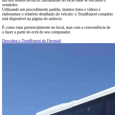
um dos nossos técnicos, diretamente no local onde se encontra o
vendedor.
Utilizando um procedimento padrão, tiramos fotos e vídeos e
elaboramos o relatório detalhado do veículo: o TrustReport completo
está disponível na página do anúncio.
É como estar presencialmente no local, mas com a conveniência de
o fazer a partir do ecrã do seu computador.
Descubra o TrustReport da Fleequid