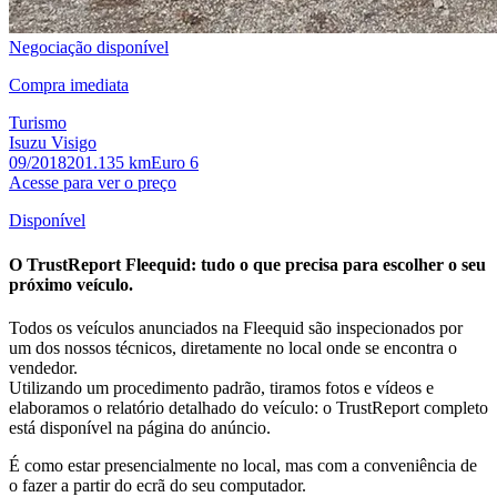
Negociação disponível
Compra imediata
Turismo
Isuzu Visigo
09/2018
201.135 km
Euro 6
Acesse para ver o preço
Disponível
O
TrustReport
Fleequid:
tudo o que precisa para escolher o seu
próximo veículo.
Todos os veículos anunciados na Fleequid são inspecionados por
um dos nossos técnicos, diretamente no local onde se encontra o
vendedor.
Utilizando um procedimento padrão, tiramos fotos e vídeos e
elaboramos o relatório detalhado do veículo: o TrustReport completo
está disponível na página do anúncio.
É como estar presencialmente no local, mas com a conveniência de
o fazer a partir do ecrã do seu computador.