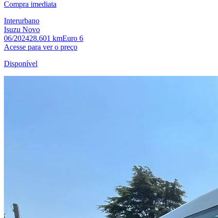
Compra imediata
Interurbano
Isuzu Novo
06/2024
28.601 km
Euro 6
Acesse para ver o preço
Disponível