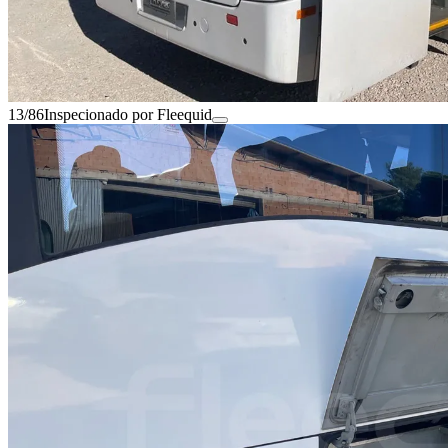
13/86
Inspecionado por Fleequid