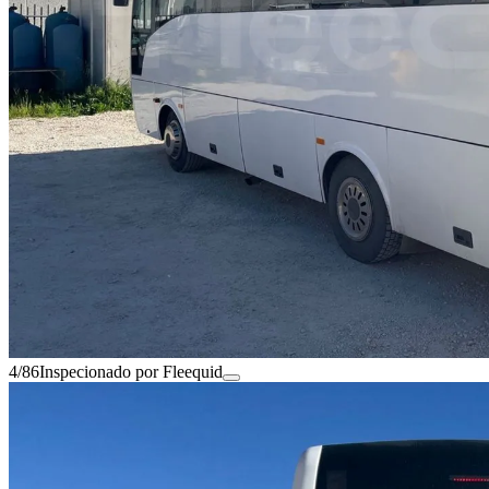
4/86
Inspecionado por Fleequid