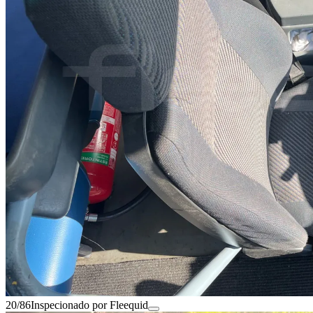
20/86
Inspecionado por Fleequid