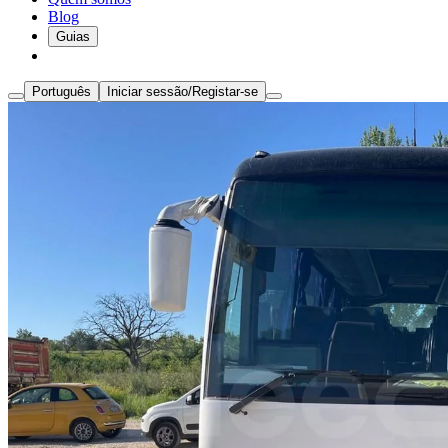
Blog
Guias
Português
Iniciar sessão/Registar-se