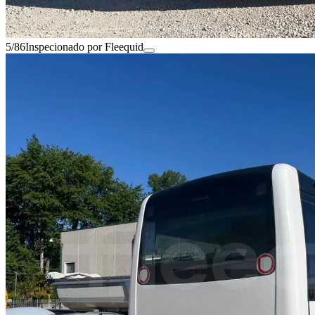
5/86
Inspecionado por Fleequid