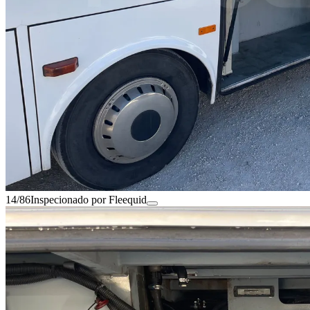
14/86
Inspecionado por Fleequid