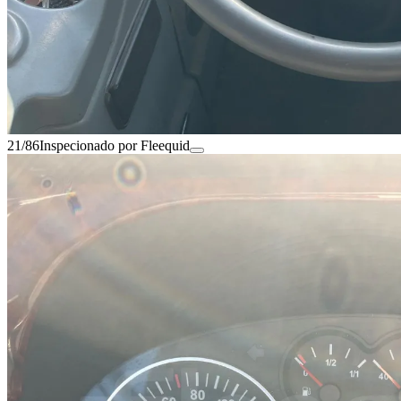
21/86
Inspecionado por Fleequid