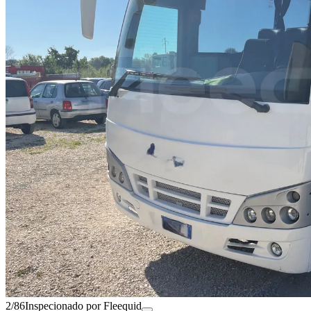
2/86
Inspecionado por Fleequid