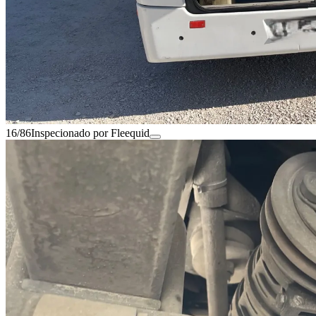
16/86
Inspecionado por Fleequid