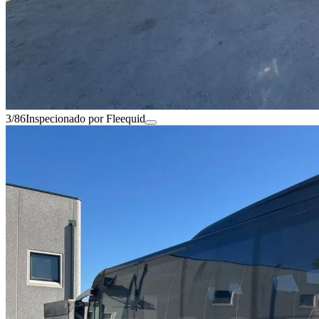
3/86
Inspecionado por Fleequid