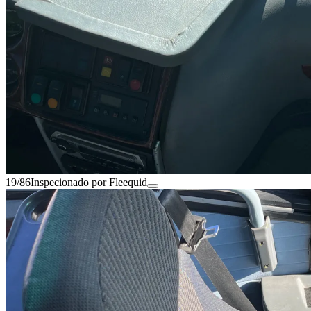
19/86
Inspecionado por Fleequid