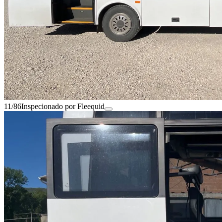
11/86
Inspecionado por Fleequid