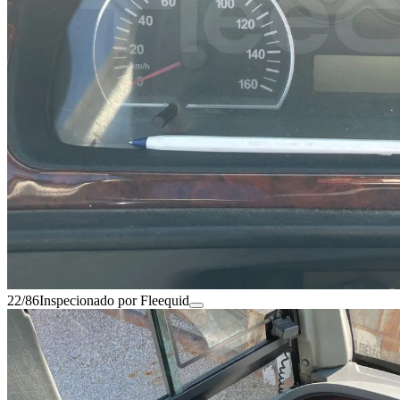
22/86
Inspecionado por Fleequid