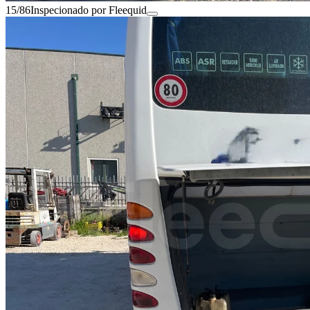
15/86
Inspecionado por Fleequid