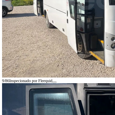
9/86
Inspecionado por Fleequid