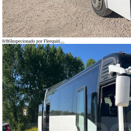
8/86
Inspecionado por Fleequid