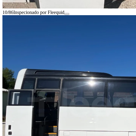
10/86
Inspecionado por Fleequid