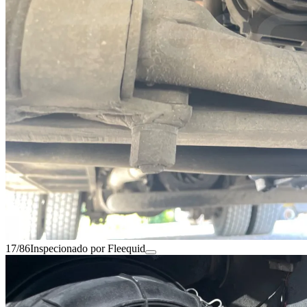
17/86
Inspecionado por Fleequid