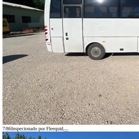
7/86
Inspecionado por Fleequid