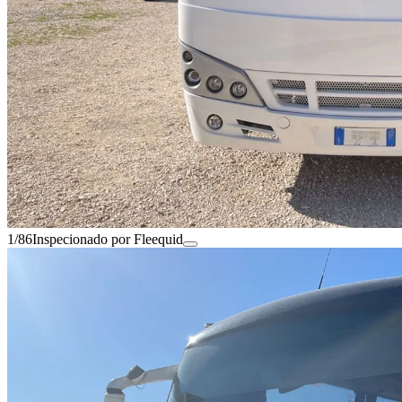
1/86
Inspecionado por Fleequid