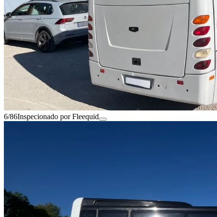
6/86
Inspecionado por Fleequid