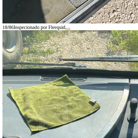
18/86
Inspecionado por Fleequid