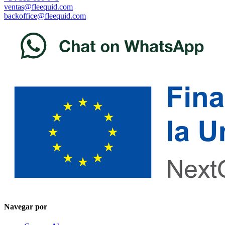
ventas@fleequid.com
backoffice@fleequid.com
Navegar por