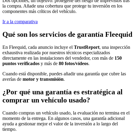
Dos opciones, un objetivo: protegerte del riesgo de imprevistos tras
la compra. Añade una cobertura que protege tu inversión en los
componentes más críticos del vehículo.
Ir a la comparativa
Qué son los servicios de garantía Fleequid
En Fleequid, cada anuncio incluye el
TrustReport
, una inspección
exhaustiva realizada por nuestros técnicos especializados
directamente en las instalaciones del vendedor, con más de
150
puntos verificados
y más de
80 fotos/vídeos
.
Cuando está disponible, puedes añadir una garantía que cubre las
averías de
motor y transmisión
.
¿Por qué una garantía es estratégica al
comprar un vehículo usado?
Cuando compras un vehículo usado, la evaluación no termina en el
momento de la entrega. En algunos casos, una garantía adicional
ayuda a gestionar mejor el valor de la inversión a lo largo del
tiempo.