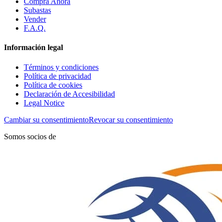
Compra Ahora
Subastas
Vender
F.A.Q.
Información legal
Términos y condiciones
Política de privacidad
Política de cookies
Declaración de Accesibilidad
Legal Notice
Cambiar su consentimiento
Revocar su consentimiento
Somos socios de