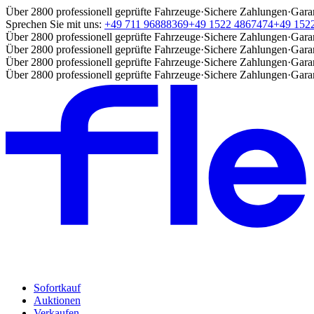
Über 2800 professionell geprüfte Fahrzeuge
·
Sichere Zahlungen
·
Gara
Sprechen Sie mit uns:
+49 711 96888369
+49 1522 4867474
+49 152
Über 2800 professionell geprüfte Fahrzeuge
·
Sichere Zahlungen
·
Gara
Über 2800 professionell geprüfte Fahrzeuge
·
Sichere Zahlungen
·
Gara
Über 2800 professionell geprüfte Fahrzeuge
·
Sichere Zahlungen
·
Gara
Über 2800 professionell geprüfte Fahrzeuge
·
Sichere Zahlungen
·
Gara
Sofortkauf
Auktionen
Verkaufen