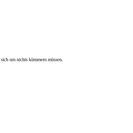
ie sich um nichts kümmern müssen.