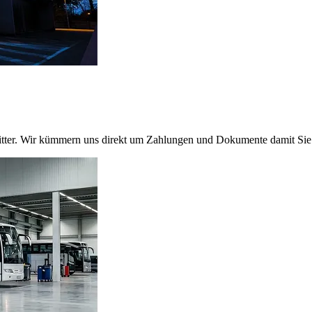
en Dritter. Wir kümmern uns direkt um Zahlungen und Dokumente damit S