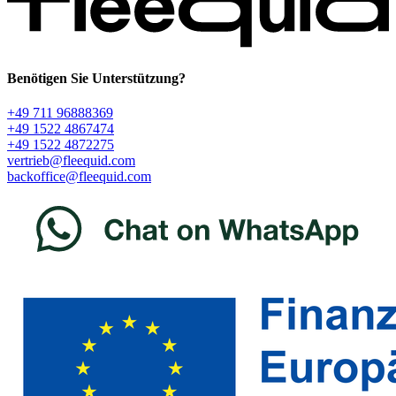
Benötigen Sie Unterstützung?
+49 711 96888369
+49 1522 4867474
+49 1522 4872275
vertrieb@fleequid.com
backoffice@fleequid.com