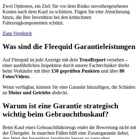
Zwei Optionen, ein Ziel: Sie vor dem Risiko unvorhergesehener
Kosten nach dem Kauf zu schützen. Fügen Sie eine Absicherung
hinzu, die Ihre Investition bei den kritischsten
Fahrzeugkomponenten schützt.
Zum Vergleich
Was sind die Fleequid Garantieleistungen
Auf Fleequid ist jede Anzeige mit dem
TrustReport
versehen –
einer ausführlichen Inspektion durch unsere Fachtechniker direkt
beim Verkäufer mit über
150 geprüften Punkten
und über
80
Fotos/Videos
.
Wenn verfügbar, können Sie eine Garantie hinzufügen, die Schäden
an
Motor und Getriebe
abdeckt.
Warum ist eine Garantie strategisch
wichtig beim Gebrauchtbuskauf?
Beim Kauf eines Gebrauchtfahrzeugs endet die Bewertung nicht mit
der Übergabe. In manchen Fällen hilft eine Zusatzgarantie dabei,
den Wert der Investition langfristig besser zu verwalten.