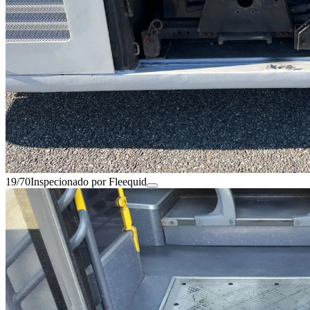
19/70
Inspecionado por Fleequid