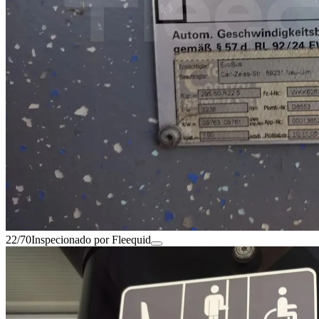
22/70
Inspecionado por Fleequid