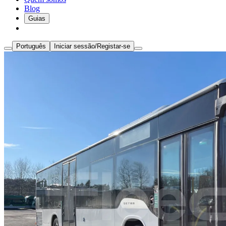
Blog
Guias
Português
Iniciar sessão/Registar-se