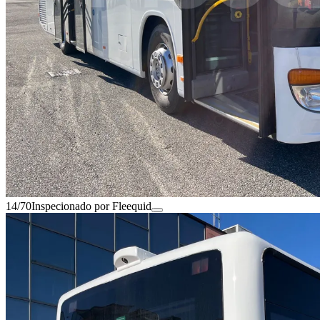
14/70
Inspecionado por Fleequid