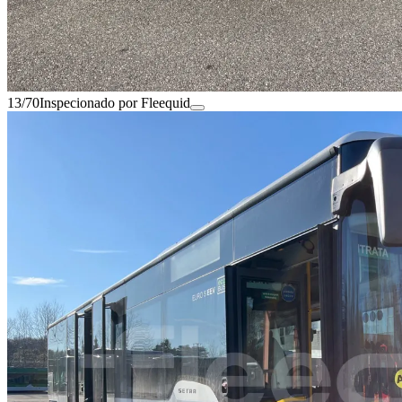
13/70
Inspecionado por Fleequid