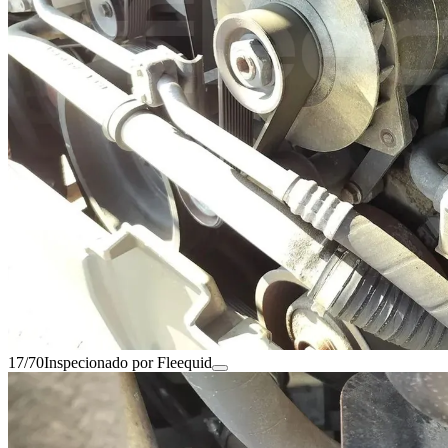
17/70
Inspecionado por Fleequid