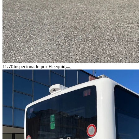
11/70
Inspecionado por Fleequid