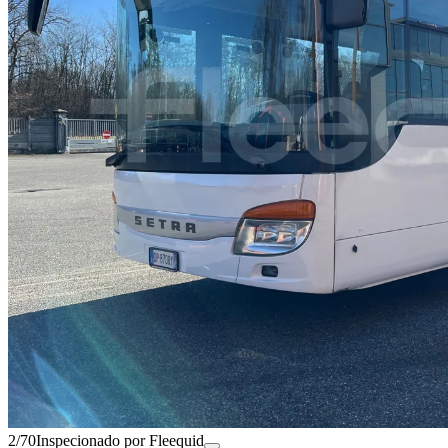
2/70
Inspecionado por Fleequid