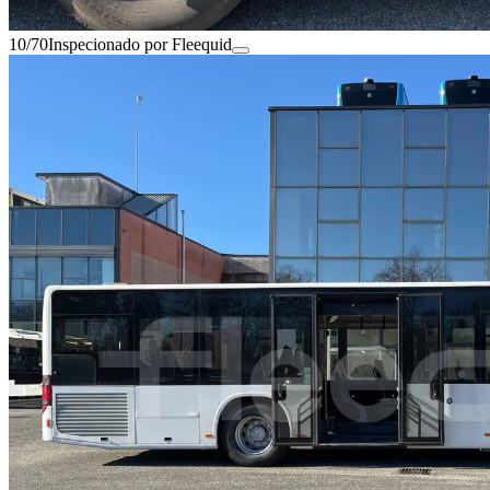
10/70
Inspecionado por Fleequid