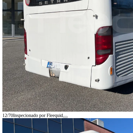
12/70
Inspecionado por Fleequid