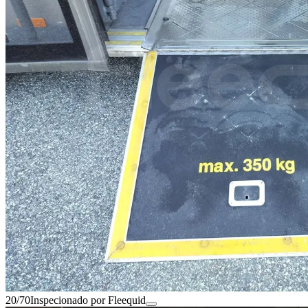
20/70
Inspecionado por Fleequid