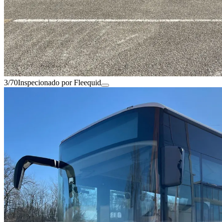
3/70
Inspecionado por Fleequid