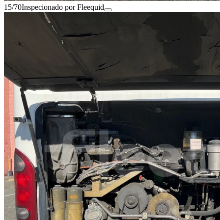
15/70
Inspecionado por Fleequid