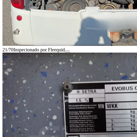
21/70
Inspecionado por Fleequid