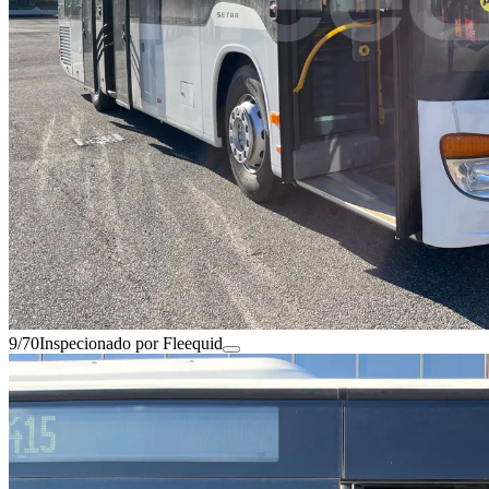
9/70
Inspecionado por Fleequid