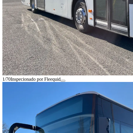
1/70
Inspecionado por Fleequid