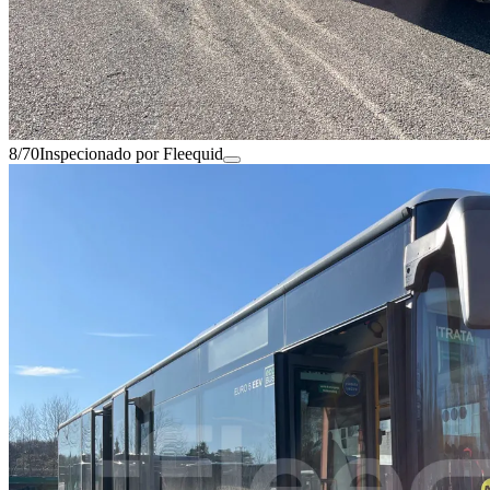
8/70
Inspecionado por Fleequid