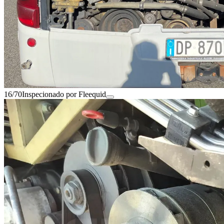
16/70
Inspecionado por Fleequid