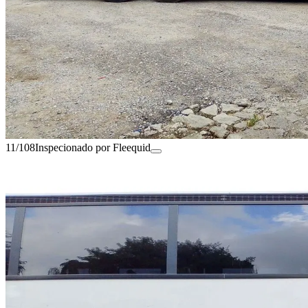
11/108
Inspecionado por Fleequid