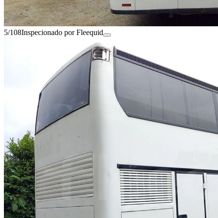
5/108
Inspecionado por Fleequid