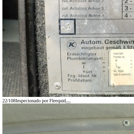
22/108
Inspecionado por Fleequid