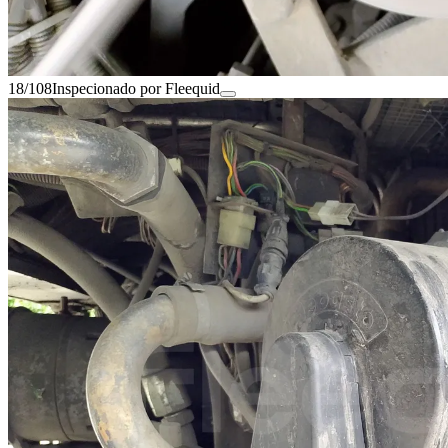
18/108
Inspecionado por Fleequid