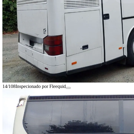
14/108
Inspecionado por Fleequid