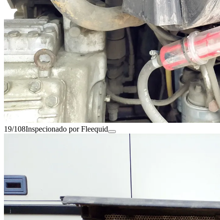
19/108
Inspecionado por Fleequid