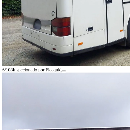
6/108
Inspecionado por Fleequid