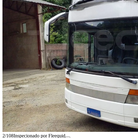
2/108
Inspecionado por Fleequid