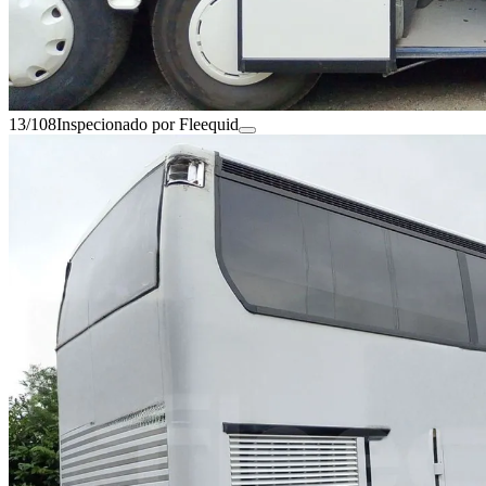
13/108
Inspecionado por Fleequid