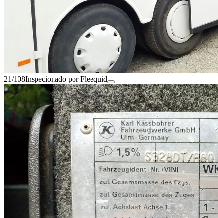
21/108
Inspecionado por Fleequid