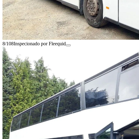
8/108
Inspecionado por Fleequid