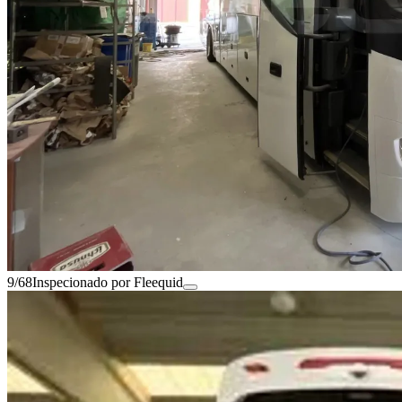
9/68
Inspecionado por Fleequid