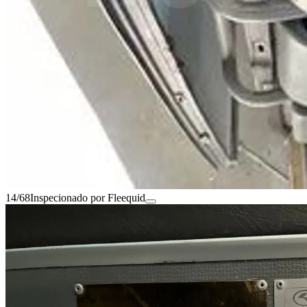
14/68
Inspecionado por Fleequid