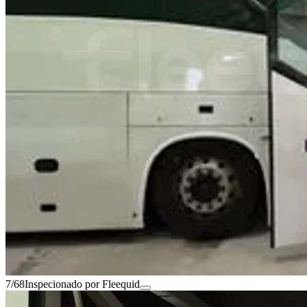
7/68
Inspecionado por Fleequid