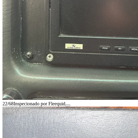
22/68
Inspecionado por Fleequid