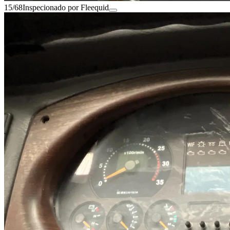
15/68
Inspecionado por Fleequid