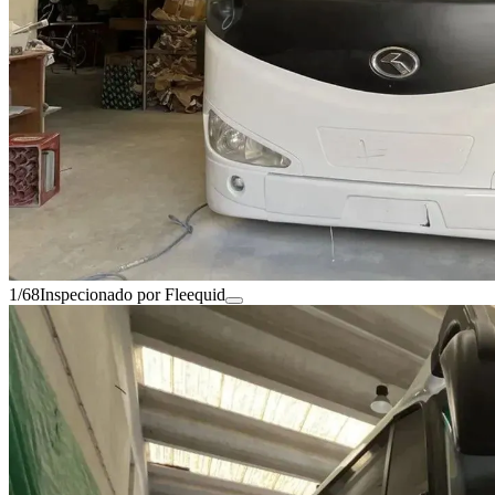
1/68
Inspecionado por Fleequid