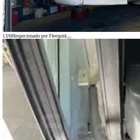
13/68
Inspecionado por Fleequid