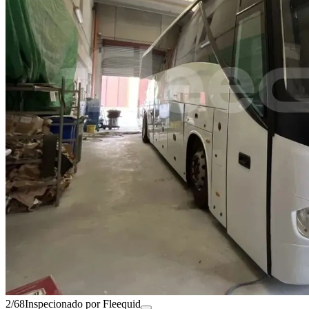
2/68
Inspecionado por Fleequid