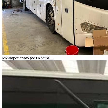
6/68
Inspecionado por Fleequid