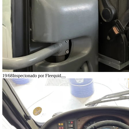
19/68
Inspecionado por Fleequid