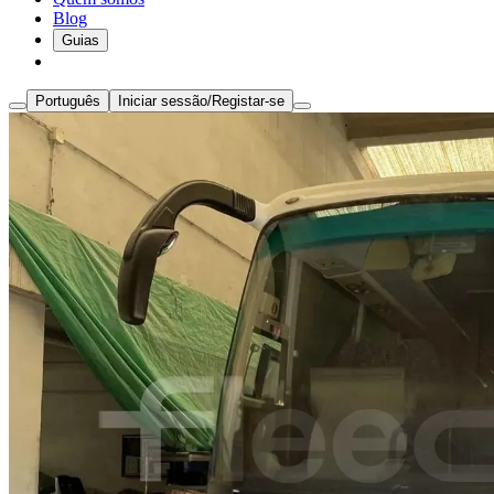
Blog
Guias
Português
Iniciar sessão/Registar-se