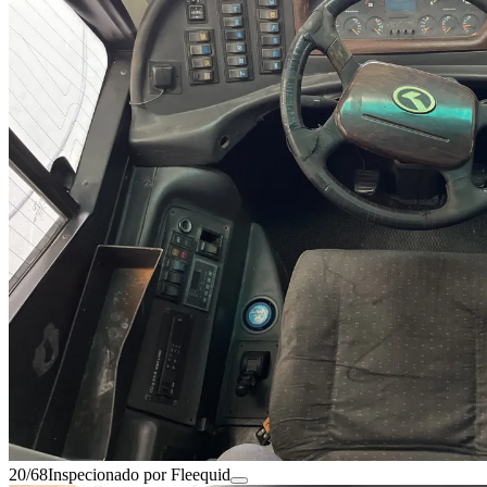
20/68
Inspecionado por Fleequid