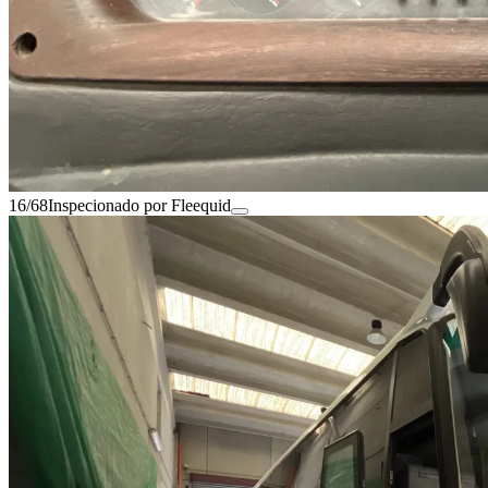
16/68
Inspecionado por Fleequid