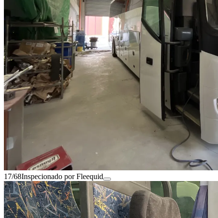
17/68
Inspecionado por Fleequid