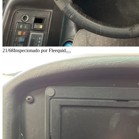
21/68
Inspecionado por Fleequid