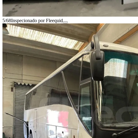
5/68
Inspecionado por Fleequid