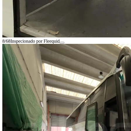
8/68
Inspecionado por Fleequid