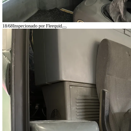
18/68
Inspecionado por Fleequid