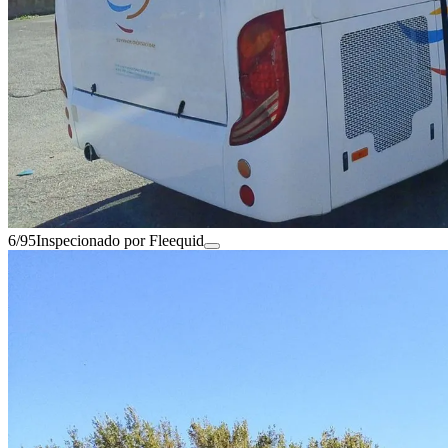
6/95
Inspecionado por Fleequid