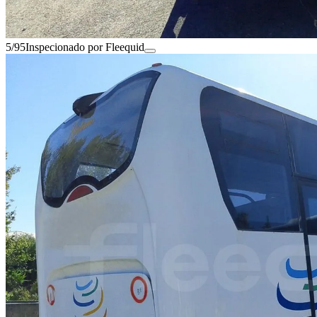
5/95
Inspecionado por Fleequid