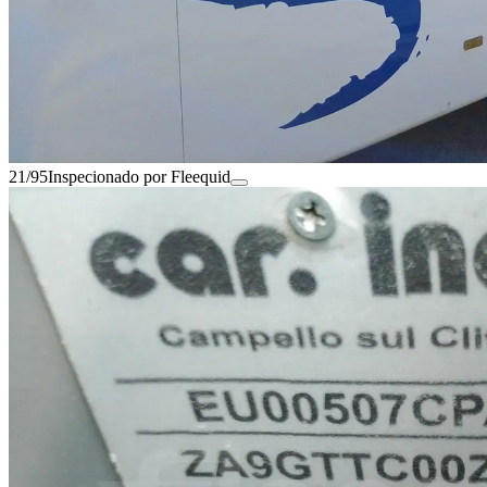
21/95
Inspecionado por Fleequid