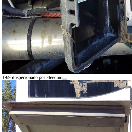
19/95
Inspecionado por Fleequid