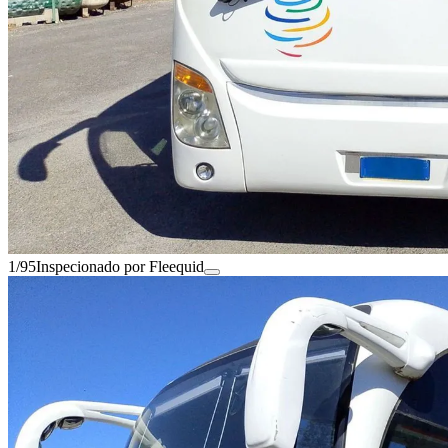
1/95
Inspecionado por Fleequid