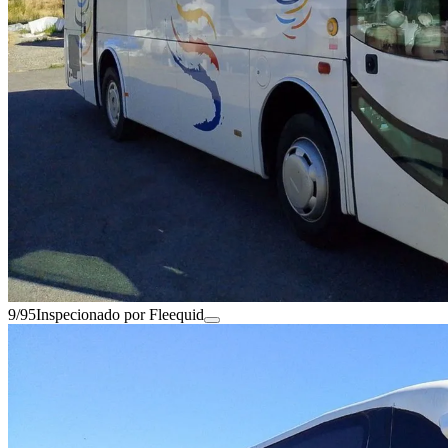
9/95
Inspecionado por Fleequid