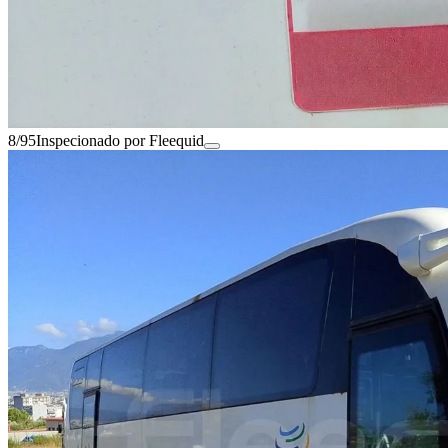
8/95
Inspecionado por Fleequid