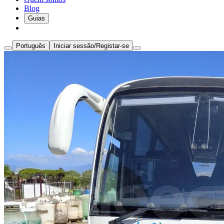
Blog
Guias
Português
Iniciar sessão/Registar-se