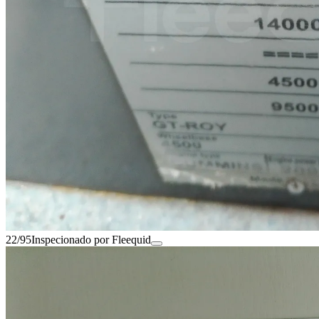
22/95
Inspecionado por Fleequid