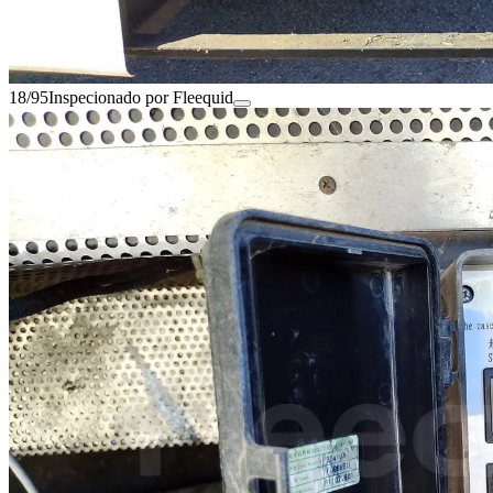
18/95
Inspecionado por Fleequid