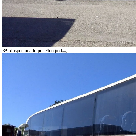
3/95
Inspecionado por Fleequid