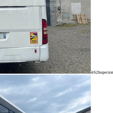
4/62
Inspecio