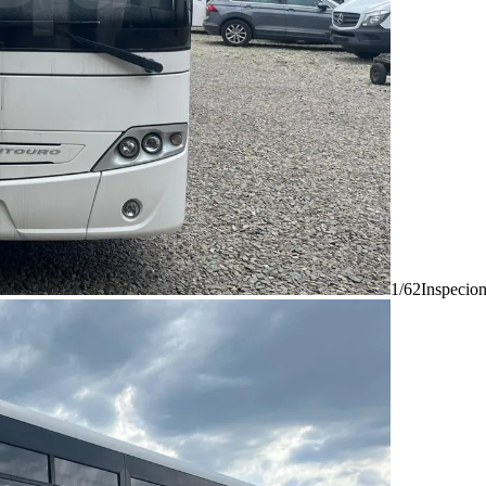
1/62
Inspecio