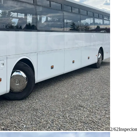
2/62
Inspecio