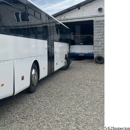
5/62
Inspecio