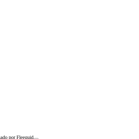
nado por Fleequid