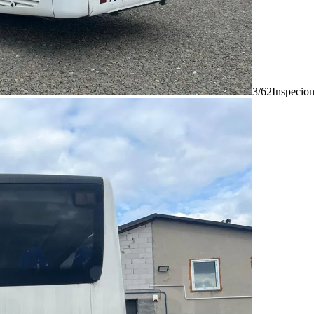
3/62
Inspecio