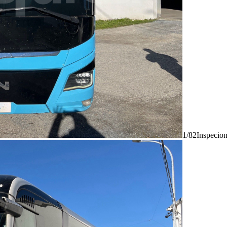
1/82
Inspecio