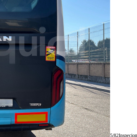
5/82
Inspecio