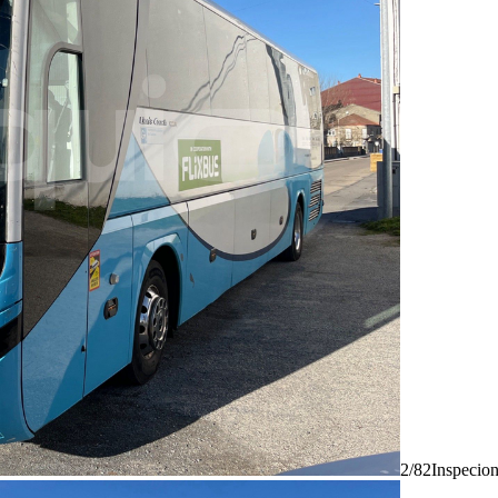
2/82
Inspecio