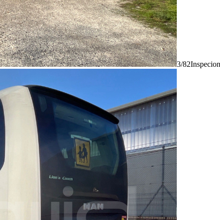
3/82
Inspecio