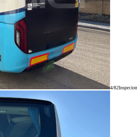
4/82
Inspecio