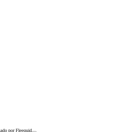
nado por Fleequid