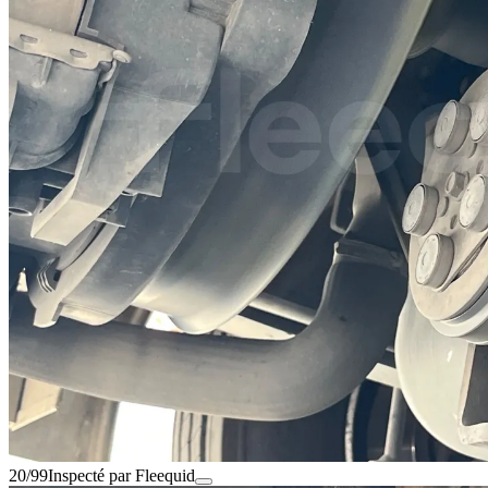
20/99
Inspecté par Fleequid