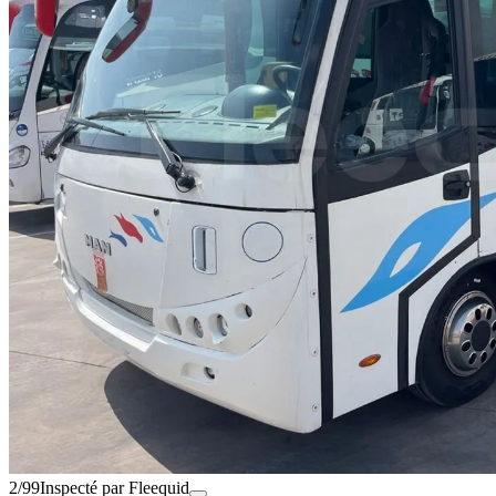
2/99
Inspecté par Fleequid