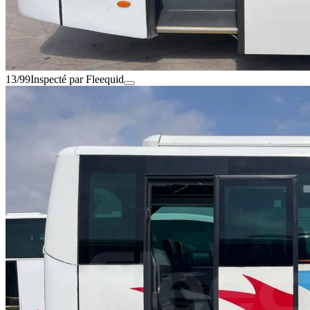
13/99
Inspecté par Fleequid