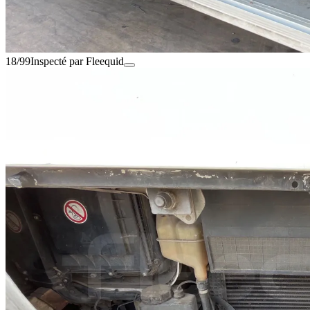
18/99
Inspecté par Fleequid