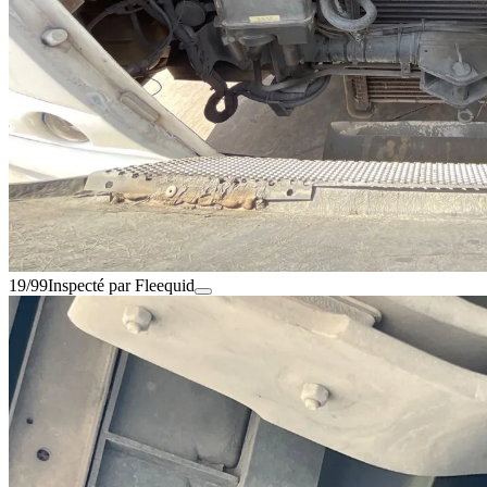
19/99
Inspecté par Fleequid