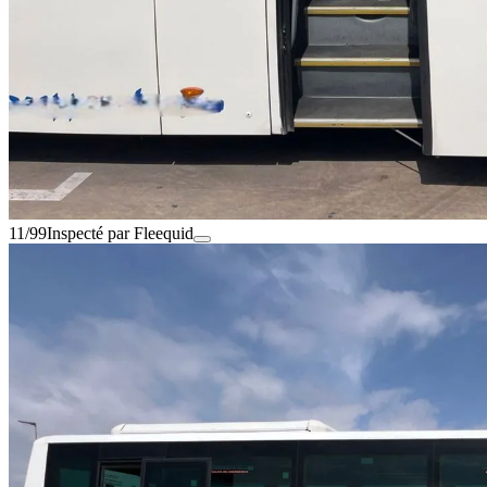
11/99
Inspecté par Fleequid