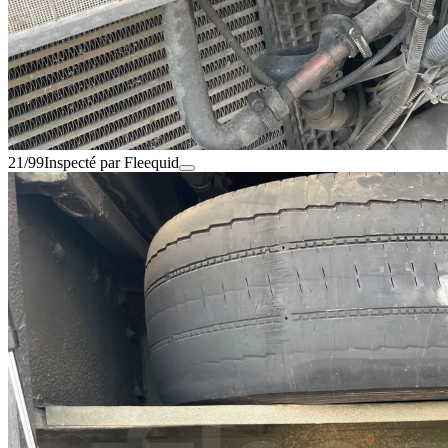
21/99
Inspecté par Fleequid