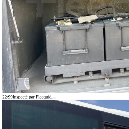
22/99
Inspecté par Fleequid