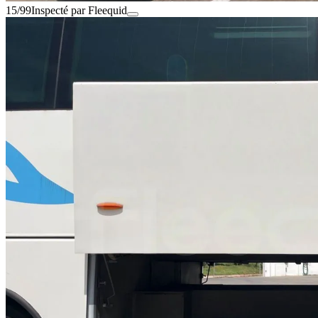
15/99
Inspecté par Fleequid