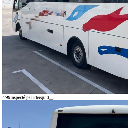
4/99
Inspecté par Fleequid