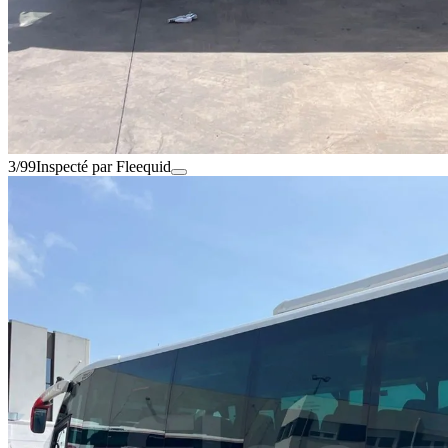
3/99
Inspecté par Fleequid