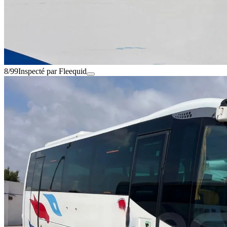
8/99
Inspecté par Fleequid