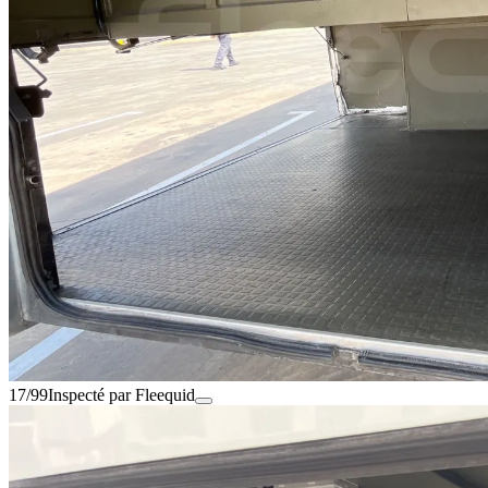
17/99
Inspecté par Fleequid