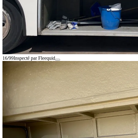
16/99
Inspecté par Fleequid