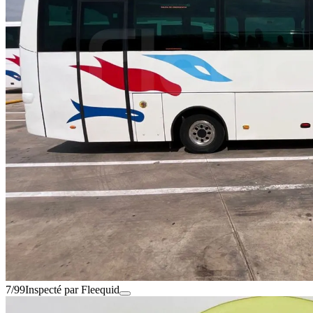
7/99
Inspecté par Fleequid