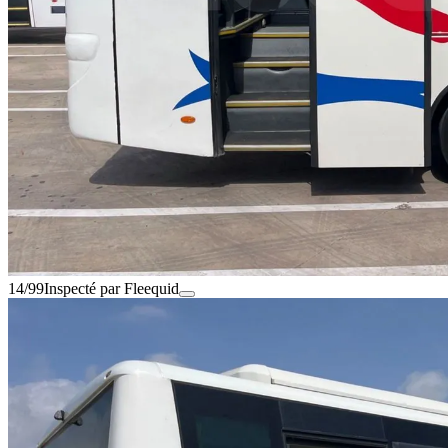
14/99
Inspecté par Fleequid