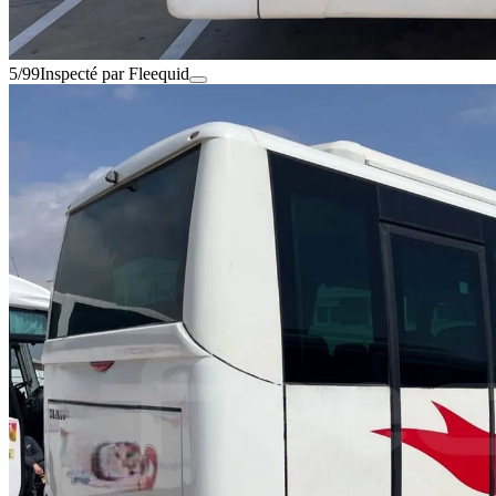
5/99
Inspecté par Fleequid