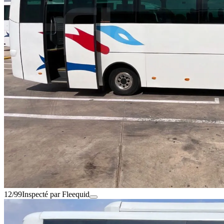
12/99
Inspecté par Fleequid