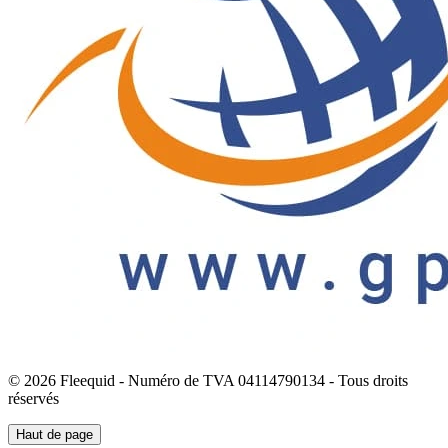
© 2026 Fleequid - Numéro de TVA 04114790134 - Tous droits
réservés
Haut de page