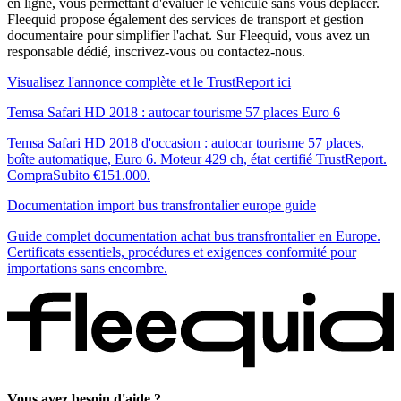
en ligne, vous permettant d'évaluer le véhicule sans vous déplacer.
Fleequid propose également des services de transport et gestion
documentaire pour simplifier l'achat. Sur Fleequid, vous avez un
responsable dédié, inscrivez-vous ou contactez-nous.
Visualisez l'annonce complète et le TrustReport ici
Temsa Safari HD 2018 : autocar tourisme 57 places Euro 6
Temsa Safari HD 2018 d'occasion : autocar tourisme 57 places,
boîte automatique, Euro 6. Moteur 429 ch, état certifié TrustReport.
CompraSubito €151.000.
Documentation import bus transfrontalier europe guide
Guide complet documentation achat bus transfrontalier en Europe.
Certificats essentiels, procédures et exigences conformité pour
importations sans encombre.
Vous avez besoin d'aide ?