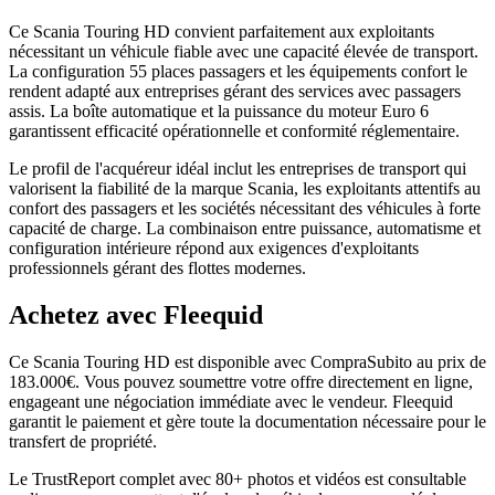
Ce Scania Touring HD convient parfaitement aux exploitants
nécessitant un véhicule fiable avec une capacité élevée de transport.
La configuration 55 places passagers et les équipements confort le
rendent adapté aux entreprises gérant des services avec passagers
assis. La boîte automatique et la puissance du moteur Euro 6
garantissent efficacité opérationnelle et conformité réglementaire.
Le profil de l'acquéreur idéal inclut les entreprises de transport qui
valorisent la fiabilité de la marque Scania, les exploitants attentifs au
confort des passagers et les sociétés nécessitant des véhicules à forte
capacité de charge. La combinaison entre puissance, automatisme et
configuration intérieure répond aux exigences d'exploitants
professionnels gérant des flottes modernes.
Achetez avec Fleequid
Ce Scania Touring HD est disponible avec CompraSubito au prix de
183.000€. Vous pouvez soumettre votre offre directement en ligne,
engageant une négociation immédiate avec le vendeur. Fleequid
garantit le paiement et gère toute la documentation nécessaire pour le
transfert de propriété.
Le TrustReport complet avec 80+ photos et vidéos est consultable