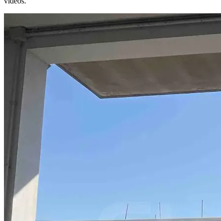
vidéos.