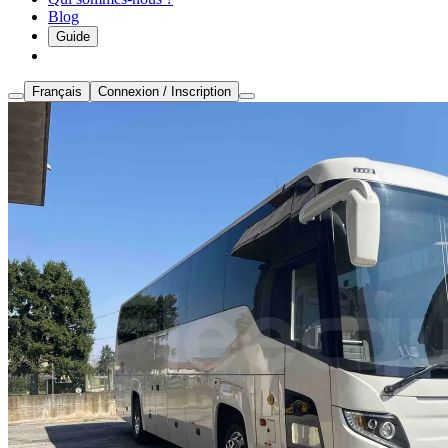
Blog
Guide
Français
Connexion / Inscription