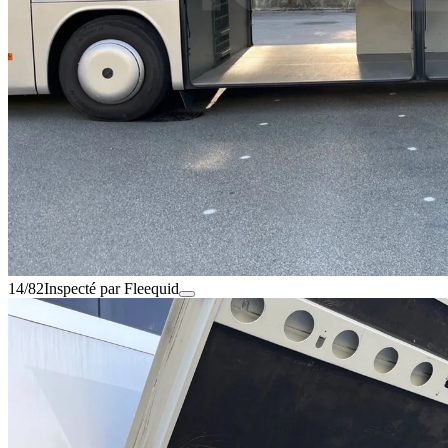
14/82
Inspecté par Fleequid