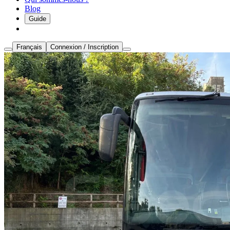
Blog
Guide
Français
Connexion / Inscription