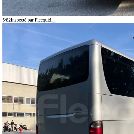
5/82
Inspecté par Fleequid