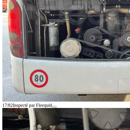
17/82
Inspecté par Fleequid