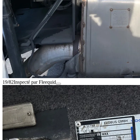
19/82
Inspecté par Fleequid