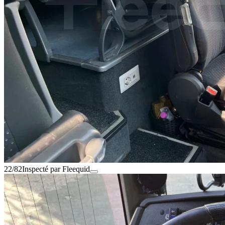
22/82
Inspecté par Fleequid