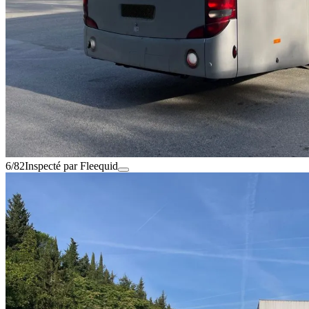
6/82
Inspecté par Fleequid