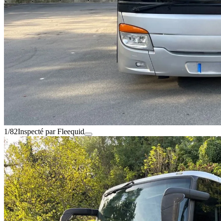
1/82
Inspecté par Fleequid