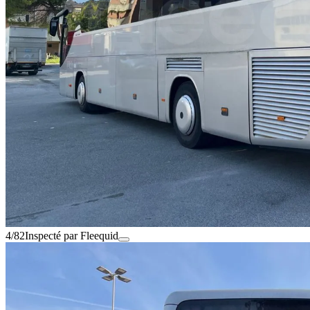
4/82
Inspecté par Fleequid