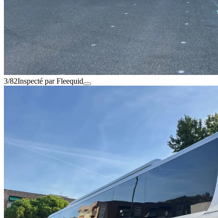
3/82
Inspecté par Fleequid