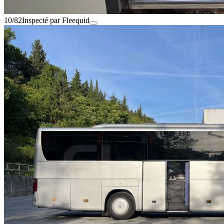
10/82
Inspecté par Fleequid