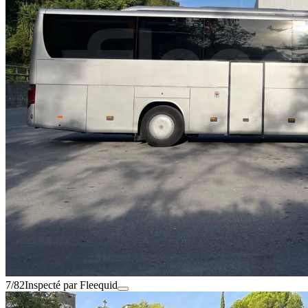
7/82
Inspecté par Fleequid