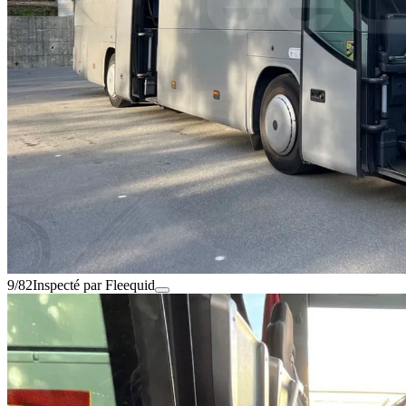
9/82
Inspecté par Fleequid