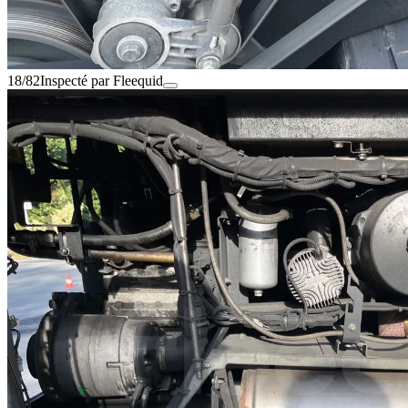
18/82
Inspecté par Fleequid