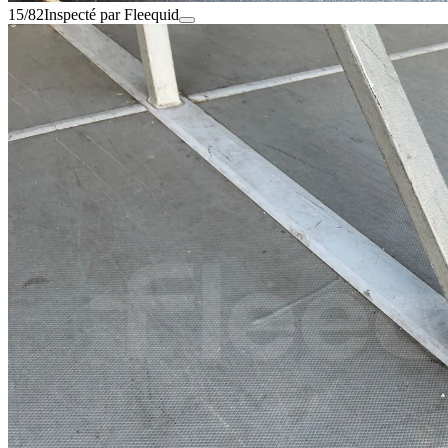
15/82
Inspecté par Fleequid