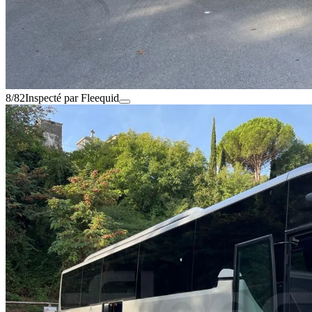
8/82
Inspecté par Fleequid