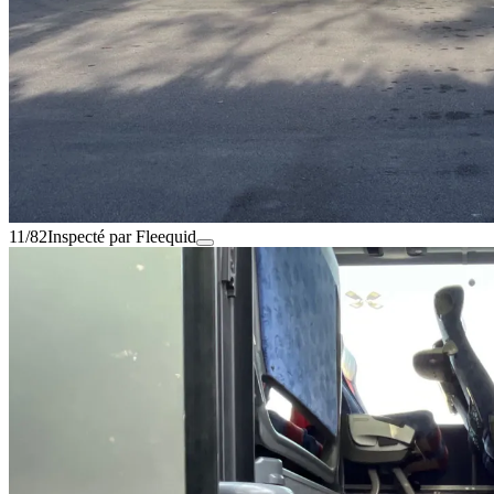
11/82
Inspecté par Fleequid