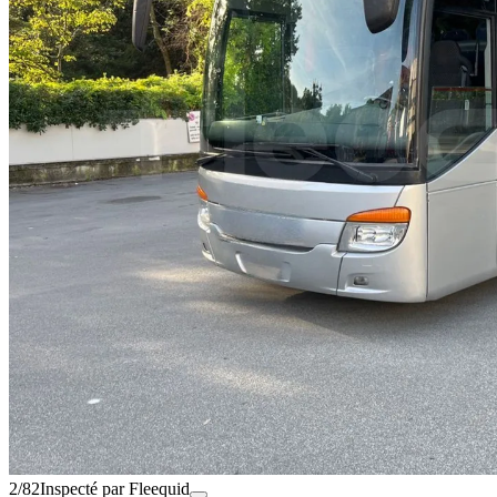
2/82
Inspecté par Fleequid