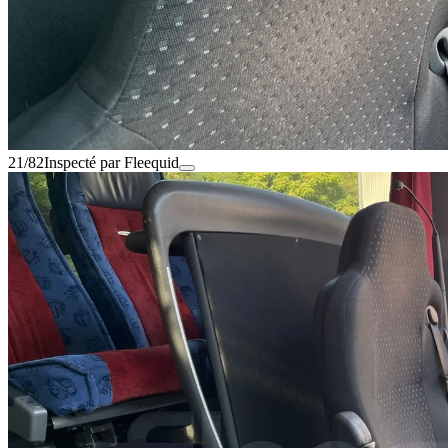
21/82
Inspecté par Fleequid