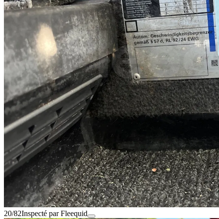
20/82
Inspecté par Fleequid