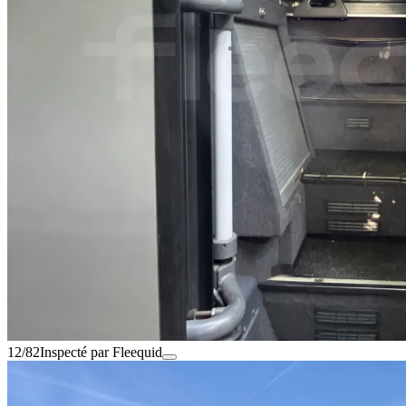
12/82
Inspecté par Fleequid