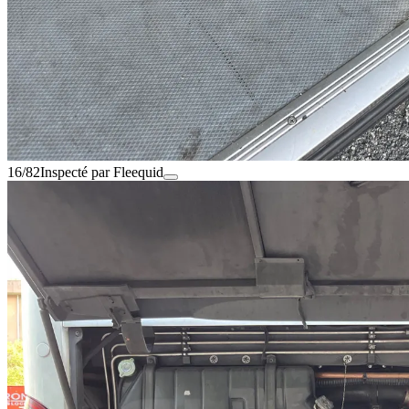
16/82
Inspecté par Fleequid