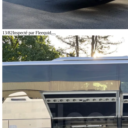
13/82
Inspecté par Fleequid