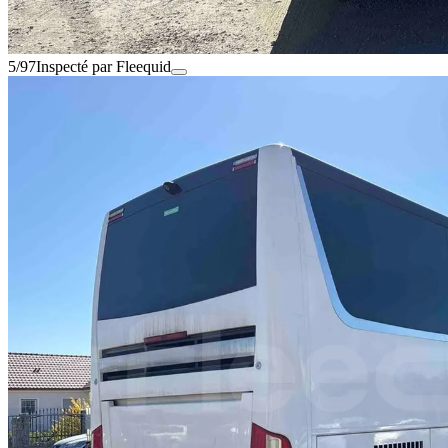
5/97
Inspecté par Fleequid