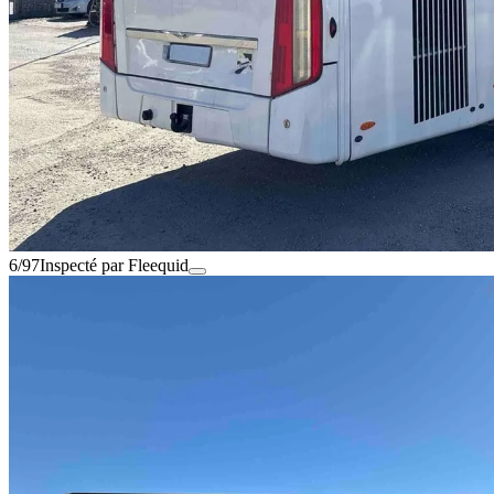
6/97
Inspecté par Fleequid