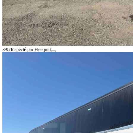
3/97
Inspecté par Fleequid