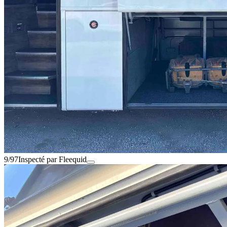
9/97
Inspecté par Fleequid