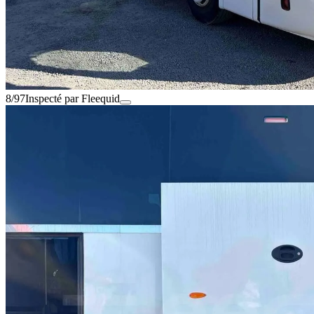
8/97
Inspecté par Fleequid