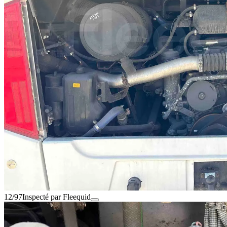
12/97
Inspecté par Fleequid