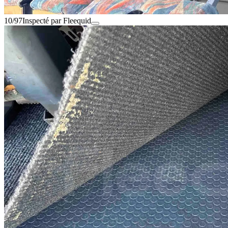
10/97
Inspecté par Fleequid