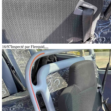
16/97
Inspecté par Fleequid