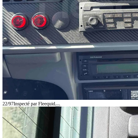
22/97
Inspecté par Fleequid