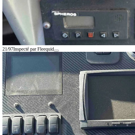
21/97
Inspecté par Fleequid