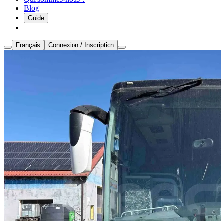
Blog
Guide
Français
Connexion / Inscription