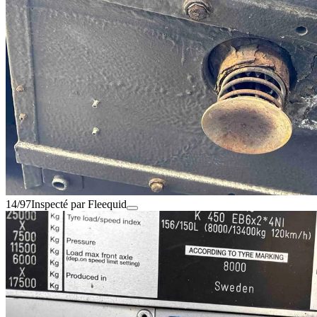
14/97
Inspecté par Fleequid