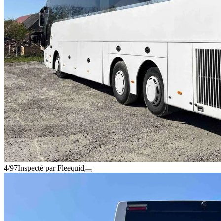
4/97
Inspecté par Fleequid