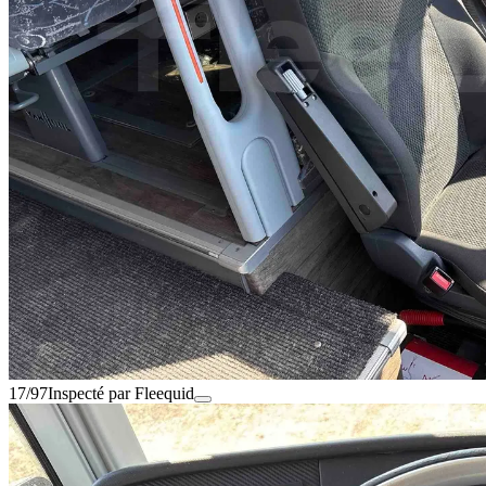
17/97
Inspecté par Fleequid