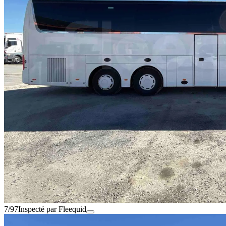
7/97
Inspecté par Fleequid