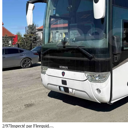
2/97
Inspecté par Fleequid