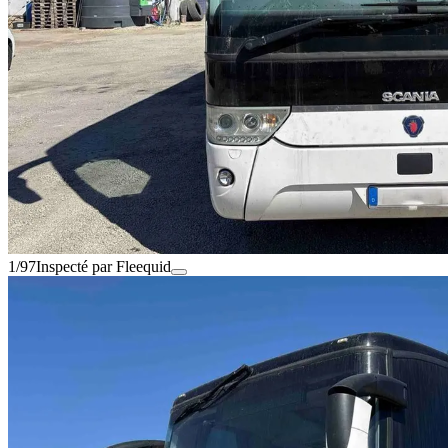
1/97
Inspecté par Fleequid