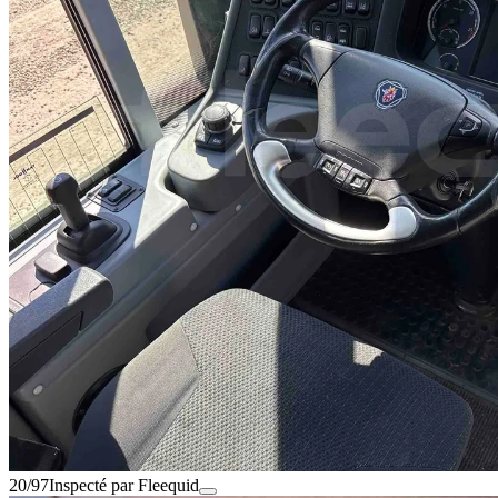
20/97
Inspecté par Fleequid