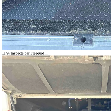
11/97
Inspecté par Fleequid