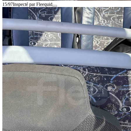
15/97
Inspecté par Fleequid