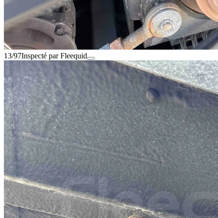
13/97
Inspecté par Fleequid