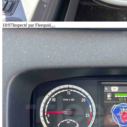
18/97
Inspecté par Fleequid