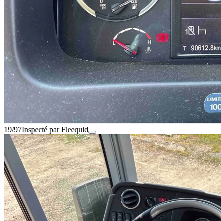
19/97
Inspecté par Fleequid