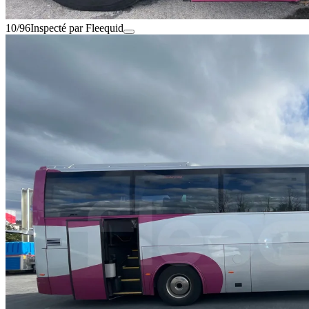
10/96
Inspecté par Fleequid