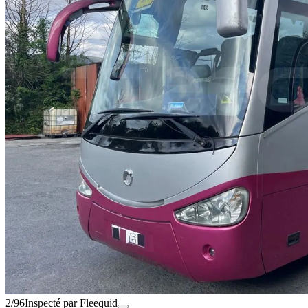
2/96
Inspecté par Fleequid