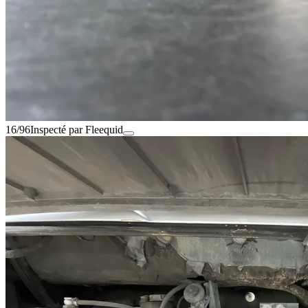
16/96
Inspecté par Fleequid