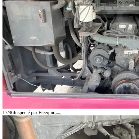
17/96
Inspecté par Fleequid