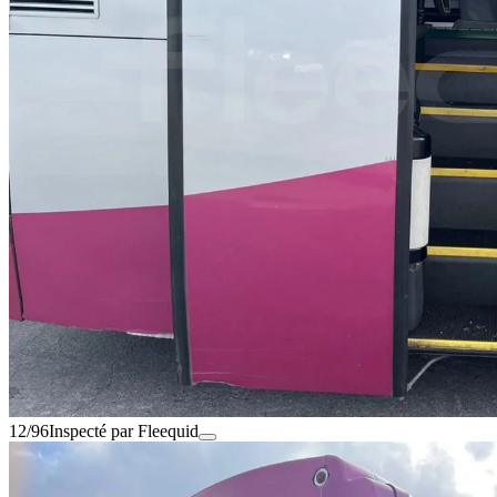
12/96
Inspecté par Fleequid