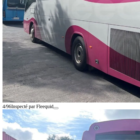
4/96
Inspecté par Fleequid