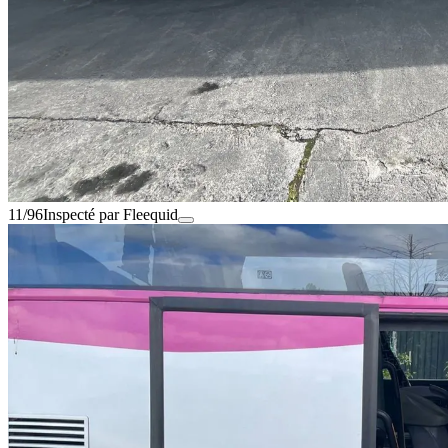
11/96
Inspecté par Fleequid