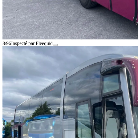
8/96
Inspecté par Fleequid