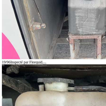
19/96
Inspecté par Fleequid