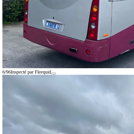
6/96
Inspecté par Fleequid