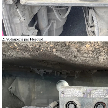
21/96
Inspecté par Fleequid