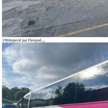
3/96
Inspecté par Fleequid