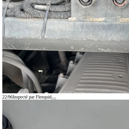
22/96
Inspecté par Fleequid