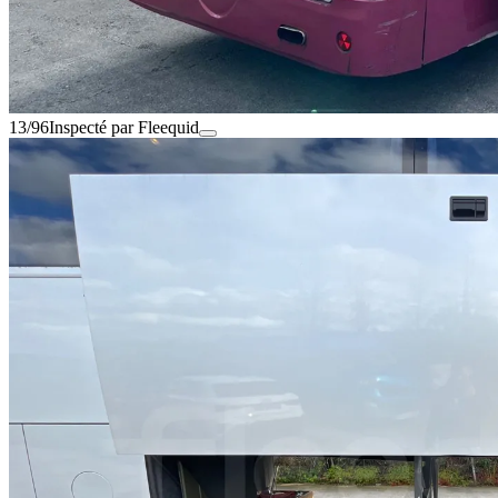
13/96
Inspecté par Fleequid