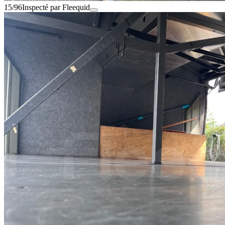
15/96
Inspecté par Fleequid