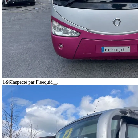
1/96
Inspecté par Fleequid