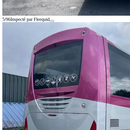
5/96
Inspecté par Fleequid