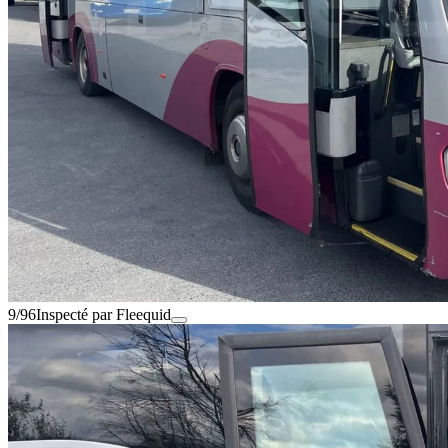
9/96
Inspecté par Fleequid