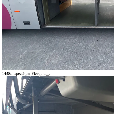
14/96
Inspecté par Fleequid