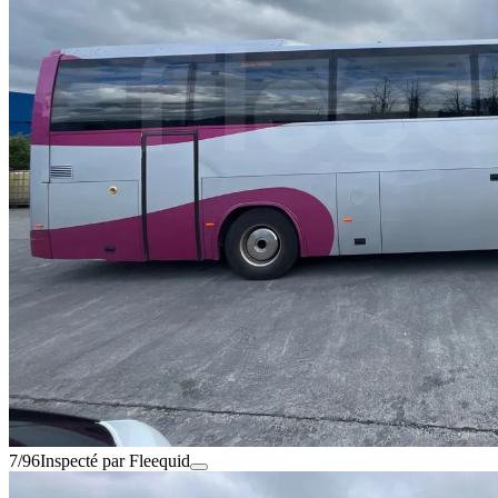
7/96
Inspecté par Fleequid