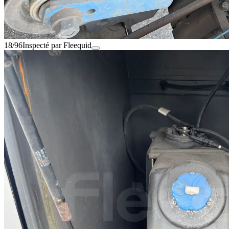
18/96
Inspecté par Fleequid