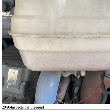
20/96
Inspecté par Fleequid