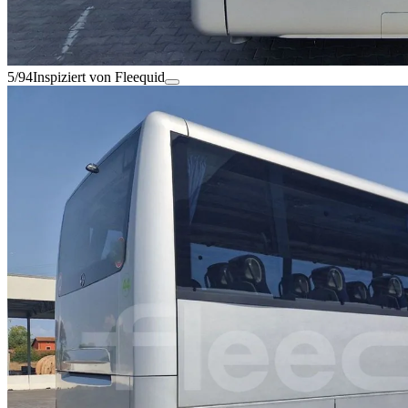
5/94
Inspiziert von Fleequid