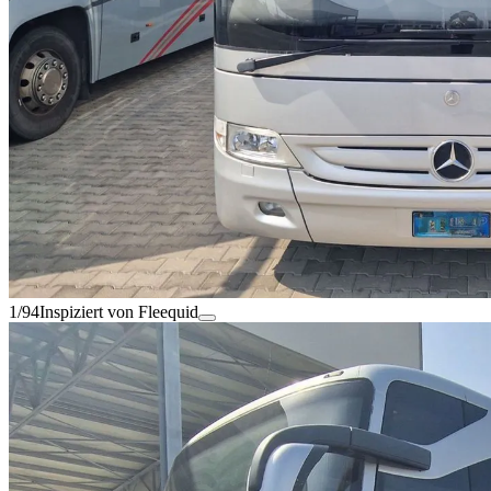
1/94
Inspiziert von Fleequid