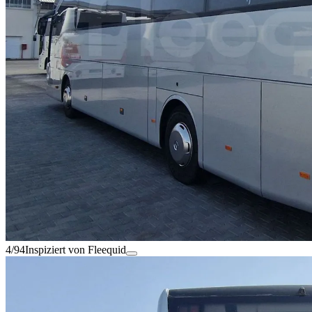
4/94
Inspiziert von Fleequid