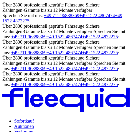
Über 2800 professionell geprüfte Fahrzeuge
·
Sichere
Zahlungen
·
Garantie bis zu 12 Monate verfügbar
Sprechen Sie mit uns:
+49 711 96888369
+49 1522 4867474
+49
1522 4872275
Über 2800 professionell geprüfte Fahrzeuge
·
Sichere
Zahlungen
·
Garantie bis zu 12 Monate verfügbar
·
Sprechen Sie mit
uns:
+49 711 96888369
+49 1522 4867474
+49 1522 4872275
·
Über 2800 professionell geprüfte Fahrzeuge
·
Sichere
Zahlungen
·
Garantie bis zu 12 Monate verfügbar
·
Sprechen Sie mit
uns:
+49 711 96888369
+49 1522 4867474
+49 1522 4872275
·
Über 2800 professionell geprüfte Fahrzeuge
·
Sichere
Zahlungen
·
Garantie bis zu 12 Monate verfügbar
·
Sprechen Sie mit
uns:
+49 711 96888369
+49 1522 4867474
+49 1522 4872275
·
Über 2800 professionell geprüfte Fahrzeuge
·
Sichere
Zahlungen
·
Garantie bis zu 12 Monate verfügbar
·
Sprechen Sie mit
uns:
+49 711 96888369
+49 1522 4867474
+49 1522 4872275
·
Sofortkauf
Auktionen
Verkaufen