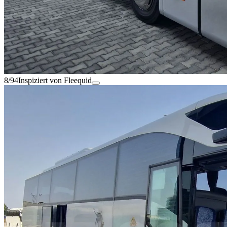
8/94
Inspiziert von Fleequid