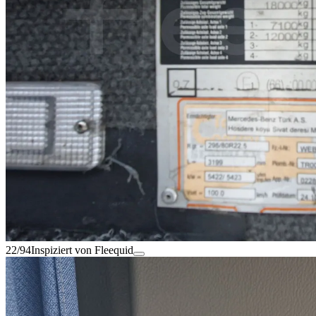
22/94
Inspiziert von Fleequid