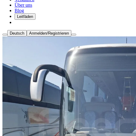
Über uns
Blog
Leitfäden
Deutsch
Anmelden/Registrieren