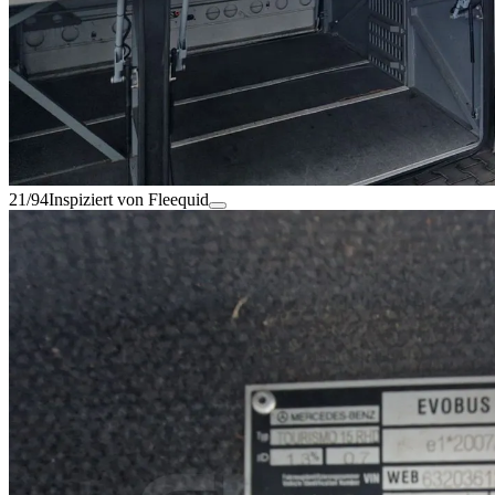
21/94
Inspiziert von Fleequid