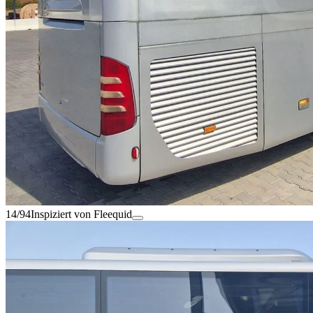
14/94
Inspiziert von Fleequid