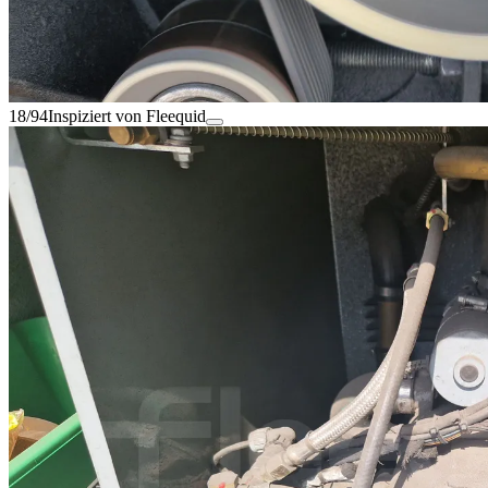
18/94
Inspiziert von Fleequid