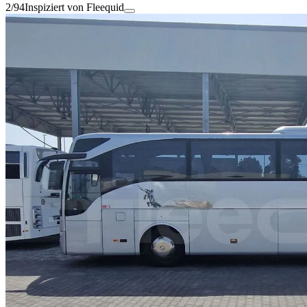
2/94
Inspiziert von Fleequid