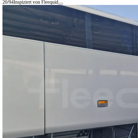
20/94
Inspiziert von Fleequid