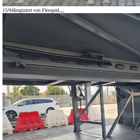
15/94
Inspiziert von Fleequid