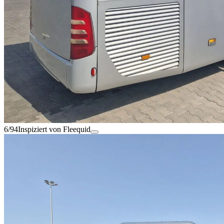
6/94
Inspiziert von Fleequid