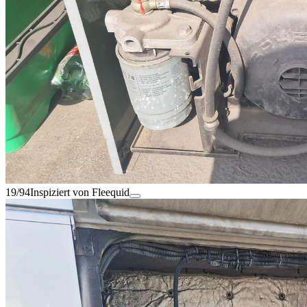
19/94
Inspiziert von Fleequid