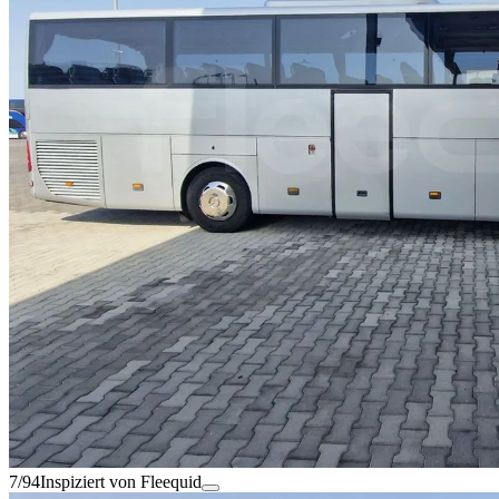
7/94
Inspiziert von Fleequid