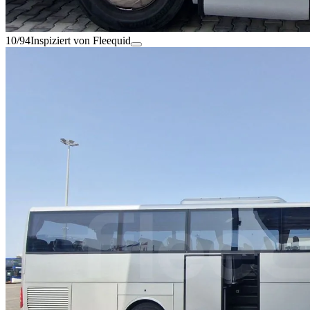
10/94
Inspiziert von Fleequid