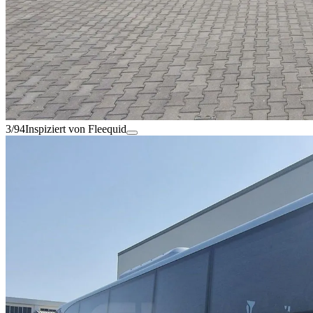
3/94
Inspiziert von Fleequid