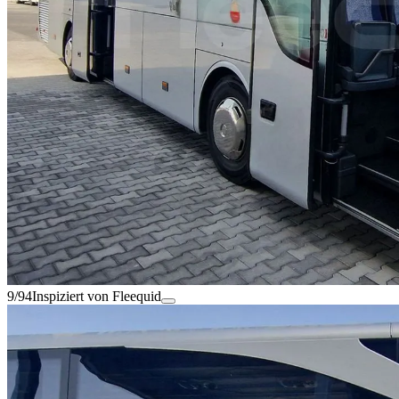
9/94
Inspiziert von Fleequid