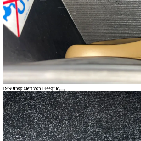
19/90
Inspiziert von Fleequid