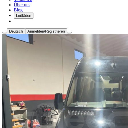
Über uns
Blog
Leitfäden
Deutsch
Anmelden/Registrieren