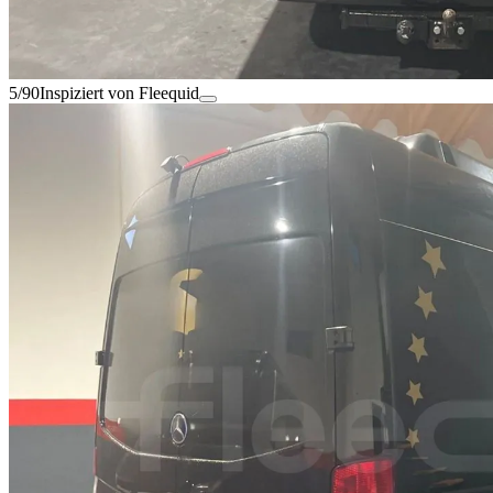
5/90
Inspiziert von Fleequid