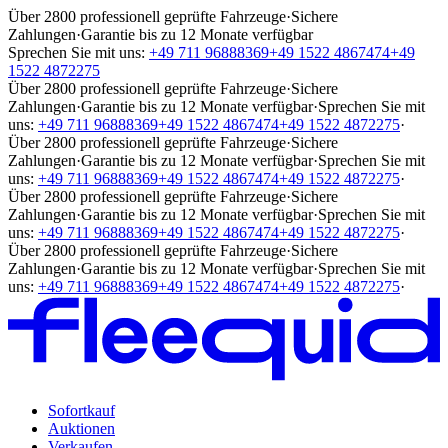
Über 2800 professionell geprüfte Fahrzeuge
·
Sichere
Zahlungen
·
Garantie bis zu 12 Monate verfügbar
Sprechen Sie mit uns:
+49 711 96888369
+49 1522 4867474
+49
1522 4872275
Über 2800 professionell geprüfte Fahrzeuge
·
Sichere
Zahlungen
·
Garantie bis zu 12 Monate verfügbar
·
Sprechen Sie mit
uns:
+49 711 96888369
+49 1522 4867474
+49 1522 4872275
·
Über 2800 professionell geprüfte Fahrzeuge
·
Sichere
Zahlungen
·
Garantie bis zu 12 Monate verfügbar
·
Sprechen Sie mit
uns:
+49 711 96888369
+49 1522 4867474
+49 1522 4872275
·
Über 2800 professionell geprüfte Fahrzeuge
·
Sichere
Zahlungen
·
Garantie bis zu 12 Monate verfügbar
·
Sprechen Sie mit
uns:
+49 711 96888369
+49 1522 4867474
+49 1522 4872275
·
Über 2800 professionell geprüfte Fahrzeuge
·
Sichere
Zahlungen
·
Garantie bis zu 12 Monate verfügbar
·
Sprechen Sie mit
uns:
+49 711 96888369
+49 1522 4867474
+49 1522 4872275
·
Sofortkauf
Auktionen
Verkaufen