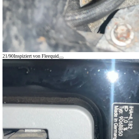
21/90
Inspiziert von Fleequid