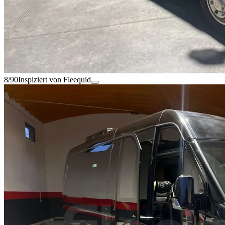
8/90
Inspiziert von Fleequid