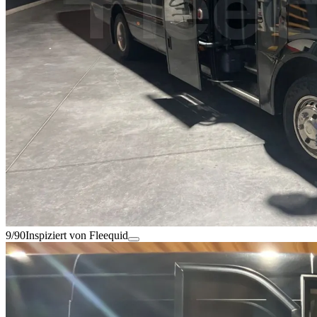
9/90
Inspiziert von Fleequid