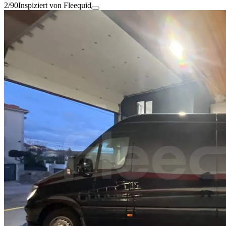
2/90
Inspiziert von Fleequid