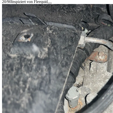
20/90
Inspiziert von Fleequid