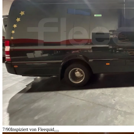
7/90
Inspiziert von Fleequid