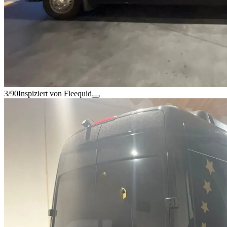
3/90
Inspiziert von Fleequid