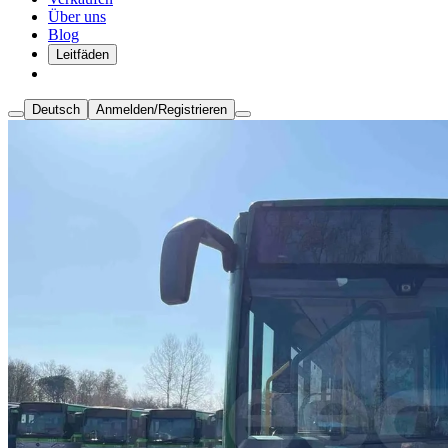
Über uns
Blog
Leitfäden
Deutsch
Anmelden/Registrieren