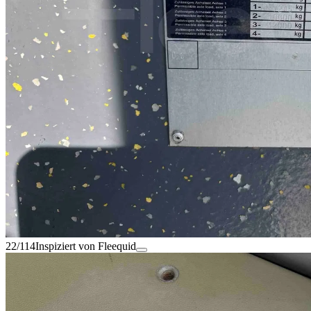
22/114
Inspiziert von Fleequid