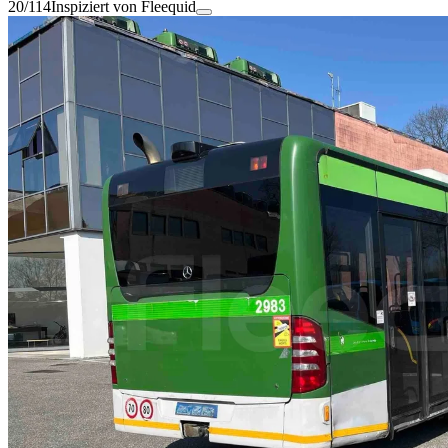
20/114
Inspiziert von Fleequid