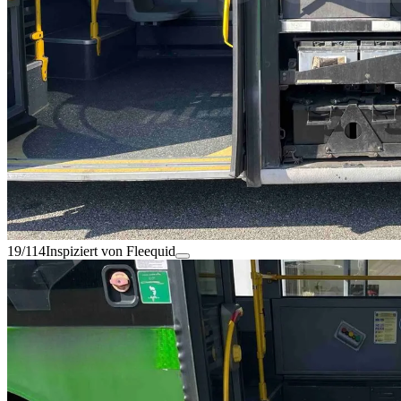
19/114
Inspiziert von Fleequid