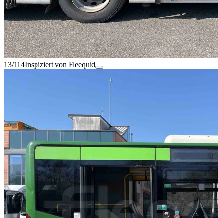
13/114
Inspiziert von Fleequid