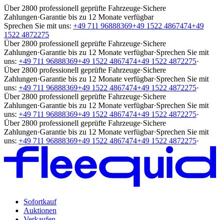
Über 2800 professionell geprüfte Fahrzeuge
·
Sichere
Zahlungen
·
Garantie bis zu 12 Monate verfügbar
Sprechen Sie mit uns:
+49 711 96888369
+49 1522 4867474
+49
1522 4872275
Über 2800 professionell geprüfte Fahrzeuge
·
Sichere
Zahlungen
·
Garantie bis zu 12 Monate verfügbar
·
Sprechen Sie mit
uns:
+49 711 96888369
+49 1522 4867474
+49 1522 4872275
·
Über 2800 professionell geprüfte Fahrzeuge
·
Sichere
Zahlungen
·
Garantie bis zu 12 Monate verfügbar
·
Sprechen Sie mit
uns:
+49 711 96888369
+49 1522 4867474
+49 1522 4872275
·
Über 2800 professionell geprüfte Fahrzeuge
·
Sichere
Zahlungen
·
Garantie bis zu 12 Monate verfügbar
·
Sprechen Sie mit
uns:
+49 711 96888369
+49 1522 4867474
+49 1522 4872275
·
Über 2800 professionell geprüfte Fahrzeuge
·
Sichere
Zahlungen
·
Garantie bis zu 12 Monate verfügbar
·
Sprechen Sie mit
uns:
+49 711 96888369
+49 1522 4867474
+49 1522 4872275
·
Sofortkauf
Auktionen
Verkaufen