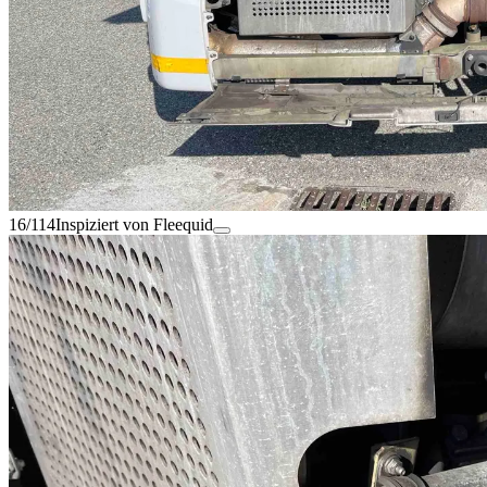
16/114
Inspiziert von Fleequid