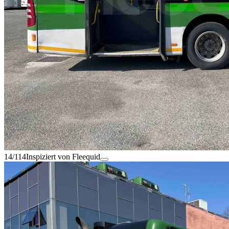
14/114
Inspiziert von Fleequid