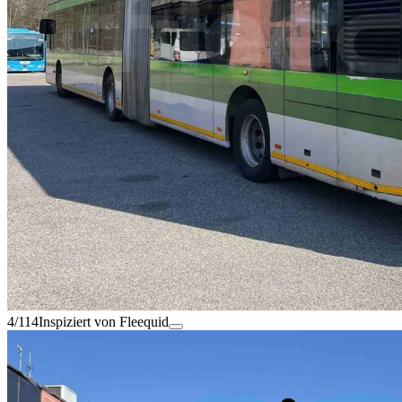
4/114
Inspiziert von Fleequid