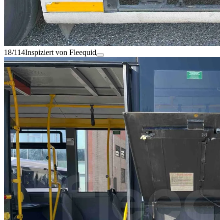
18/114
Inspiziert von Fleequid