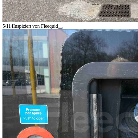
5/114
Inspiziert von Fleequid