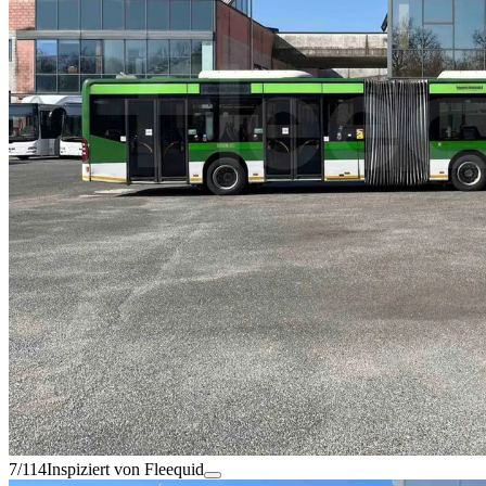
7/114
Inspiziert von Fleequid