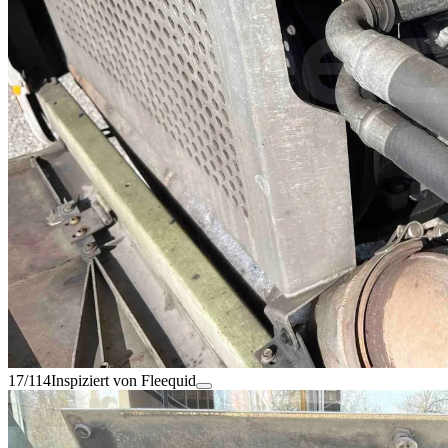
17/114
Inspiziert von Fleequid