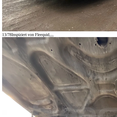
13/78
Inspiziert von Fleequid