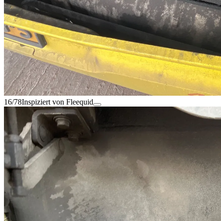
16/78
Inspiziert von Fleequid