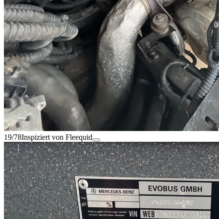
19/78
Inspiziert von Fleequid