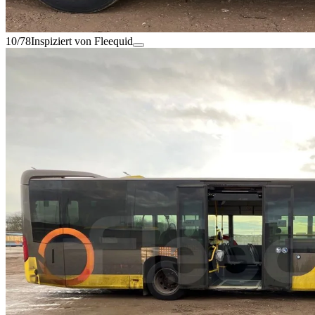
10/78
Inspiziert von Fleequid