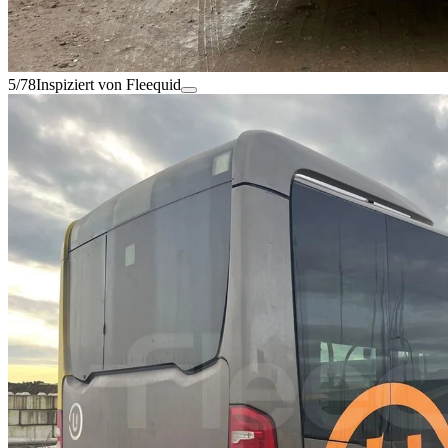
5/78
Inspiziert von Fleequid