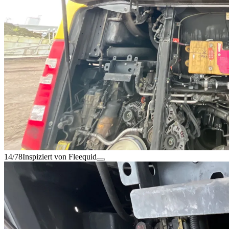
14/78
Inspiziert von Fleequid