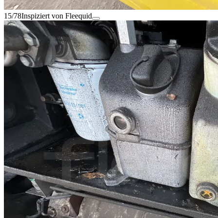
15/78
Inspiziert von Fleequid