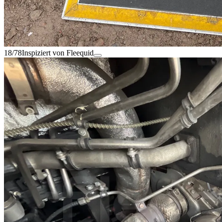
18/78
Inspiziert von Fleequid