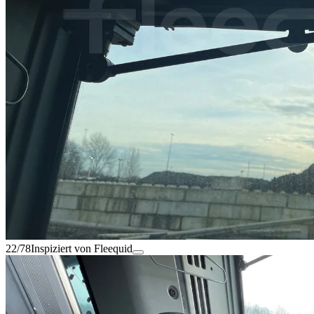
22/78
Inspiziert von Fleequid