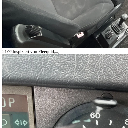
21/75
Inspiziert von Fleequid