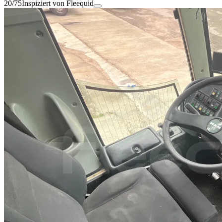
20/75
Inspiziert von Fleequid