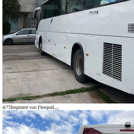
4/75
Inspiziert von Fleequid