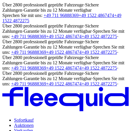
Über 2800 professionell geprüfte Fahrzeuge
·
Sichere
Zahlungen
·
Garantie bis zu 12 Monate verfügbar
Sprechen Sie mit uns:
+49 711 96888369
+49 1522 4867474
+49
1522 4872275
Über 2800 professionell geprüfte Fahrzeuge
·
Sichere
Zahlungen
·
Garantie bis zu 12 Monate verfügbar
·
Sprechen Sie mit
uns:
+49 711 96888369
+49 1522 4867474
+49 1522 4872275
·
Über 2800 professionell geprüfte Fahrzeuge
·
Sichere
Zahlungen
·
Garantie bis zu 12 Monate verfügbar
·
Sprechen Sie mit
uns:
+49 711 96888369
+49 1522 4867474
+49 1522 4872275
·
Über 2800 professionell geprüfte Fahrzeuge
·
Sichere
Zahlungen
·
Garantie bis zu 12 Monate verfügbar
·
Sprechen Sie mit
uns:
+49 711 96888369
+49 1522 4867474
+49 1522 4872275
·
Über 2800 professionell geprüfte Fahrzeuge
·
Sichere
Zahlungen
·
Garantie bis zu 12 Monate verfügbar
·
Sprechen Sie mit
uns:
+49 711 96888369
+49 1522 4867474
+49 1522 4872275
·
Sofortkauf
Auktionen
Verkaufen