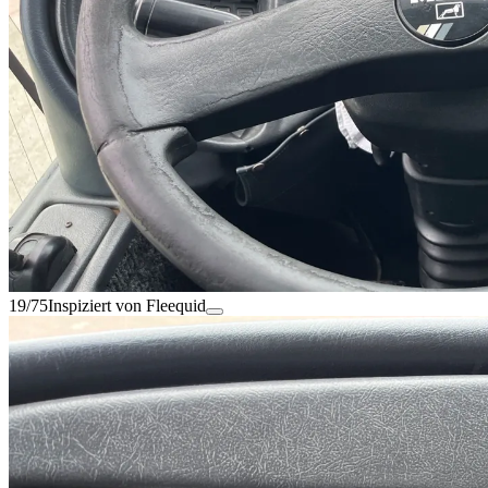
19/75
Inspiziert von Fleequid