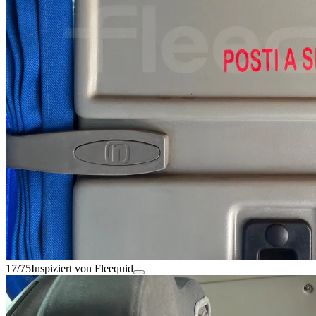
17/75
Inspiziert von Fleequid