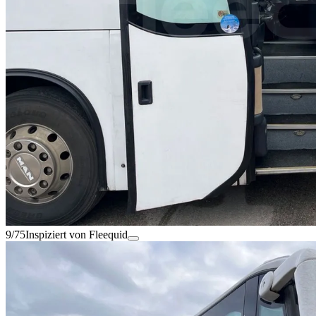
9/75
Inspiziert von Fleequid