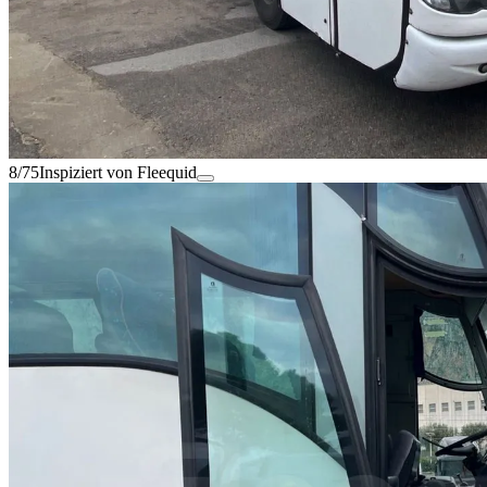
8/75
Inspiziert von Fleequid