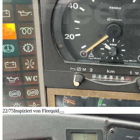
22/75
Inspiziert von Fleequid