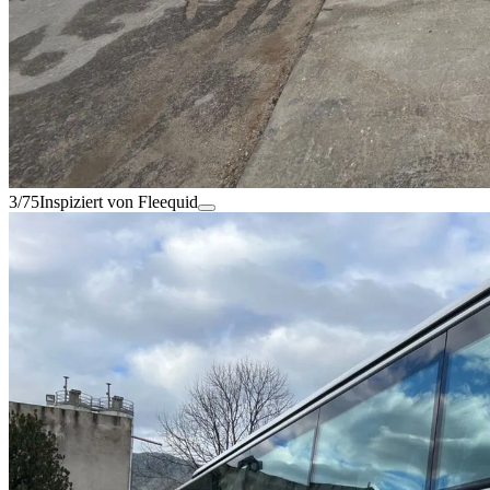
3/75
Inspiziert von Fleequid