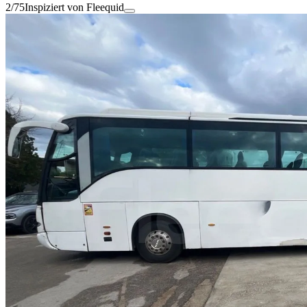
2/75
Inspiziert von Fleequid