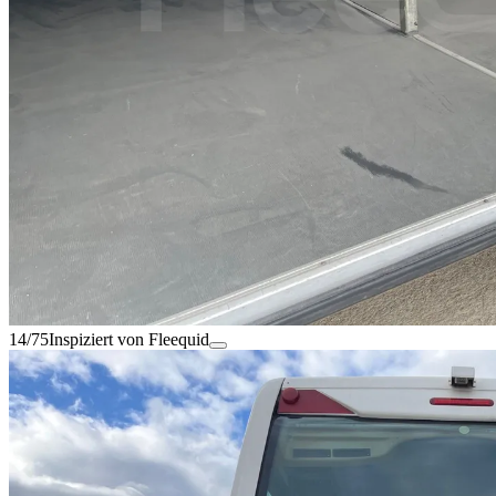
14/75
Inspiziert von Fleequid