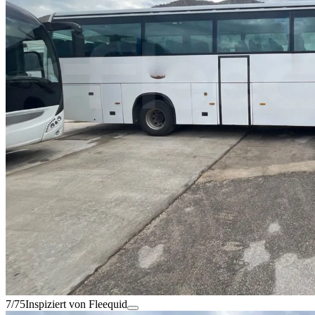
7/75
Inspiziert von Fleequid