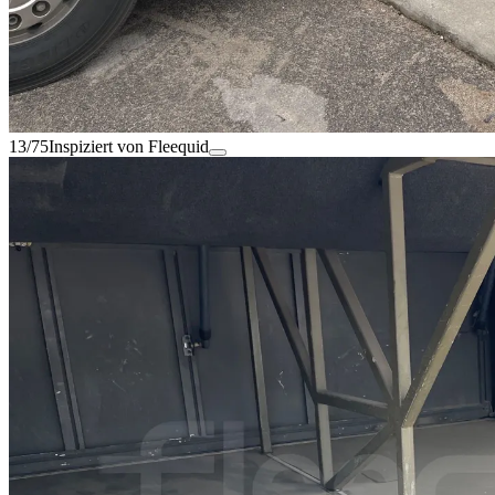
13/75
Inspiziert von Fleequid