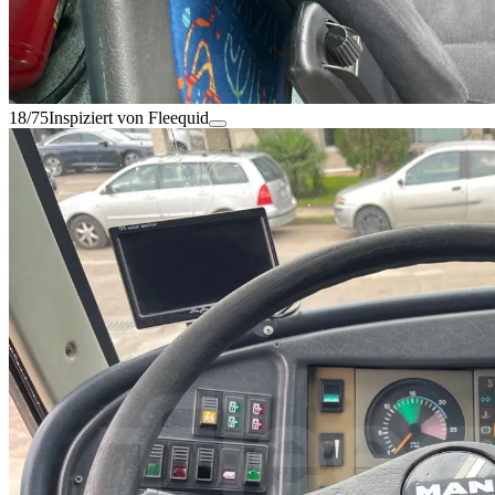
18/75
Inspiziert von Fleequid