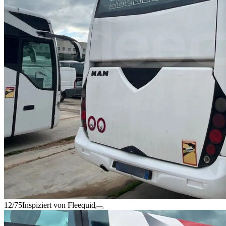
12/75
Inspiziert von Fleequid