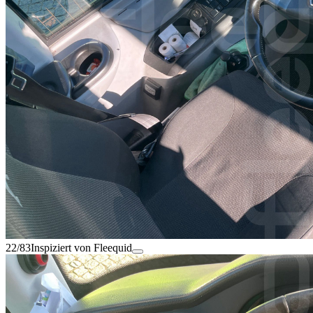
22/83
Inspiziert von Fleequid