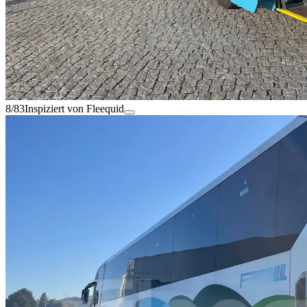
8/83
Inspiziert von Fleequid