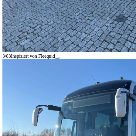
3/83
Inspiziert von Fleequid