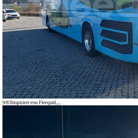
9/83
Inspiziert von Fleequid