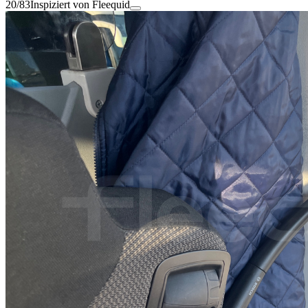
20/83
Inspiziert von Fleequid