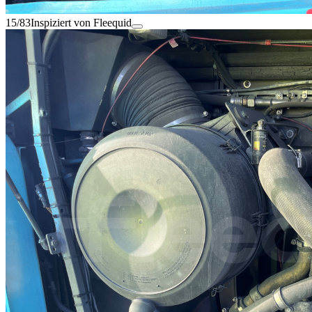
15/83
Inspiziert von Fleequid