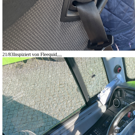
21/83
Inspiziert von Fleequid