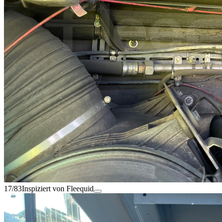
17/83
Inspiziert von Fleequid