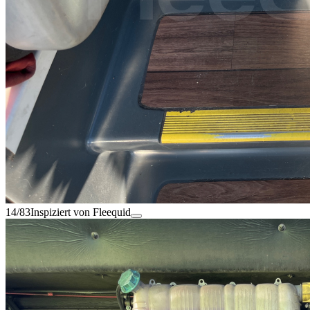
14/83
Inspiziert von Fleequid