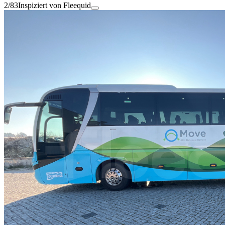
2/83
Inspiziert von Fleequid