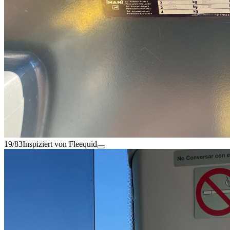
19/83
Inspiziert von Fleequid