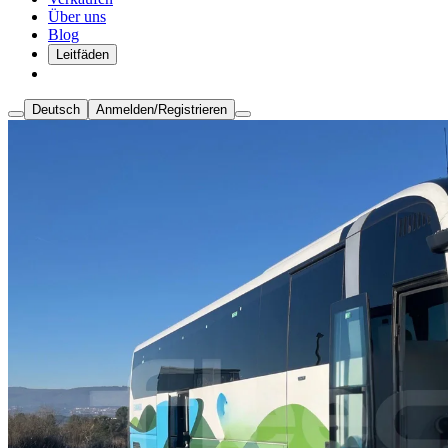
Über uns
Blog
Leitfäden
Deutsch
Anmelden/Registrieren