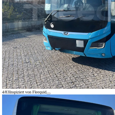
4/83
Inspiziert von Fleequid