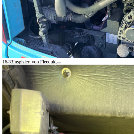
16/83
Inspiziert von Fleequid