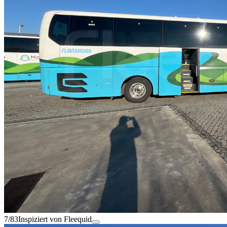
7/83
Inspiziert von Fleequid