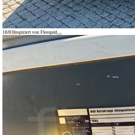
18/83
Inspiziert von Fleequid