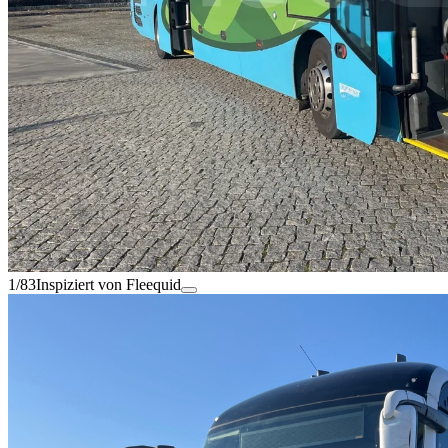
1/83
Inspiziert von Fleequid