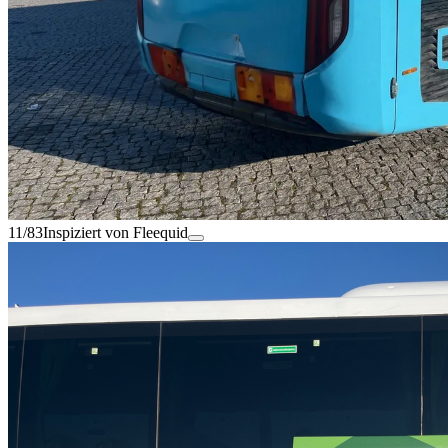
11/83
Inspiziert von Fleequid