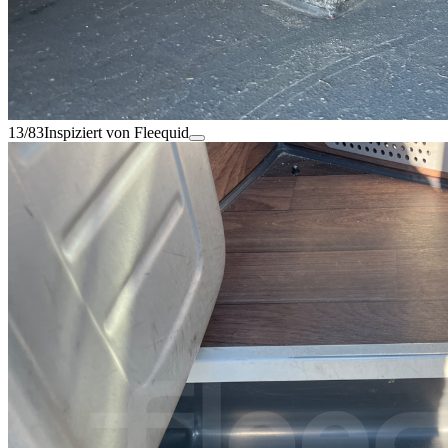
13/83
Inspiziert von Fleequid