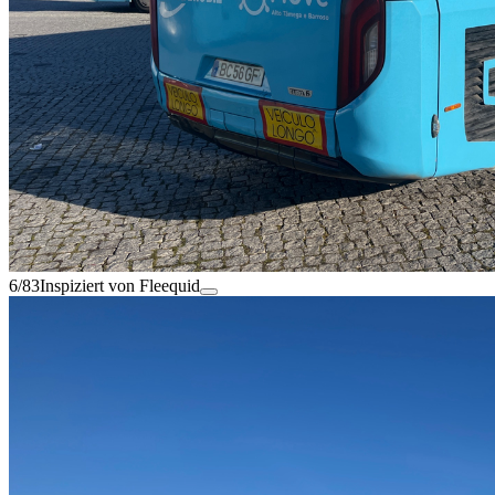
6/83
Inspiziert von Fleequid