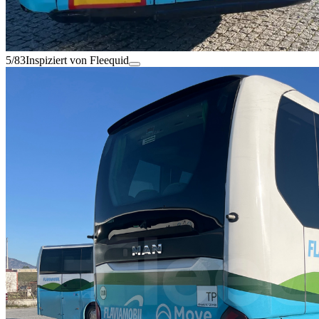
5/83
Inspiziert von Fleequid