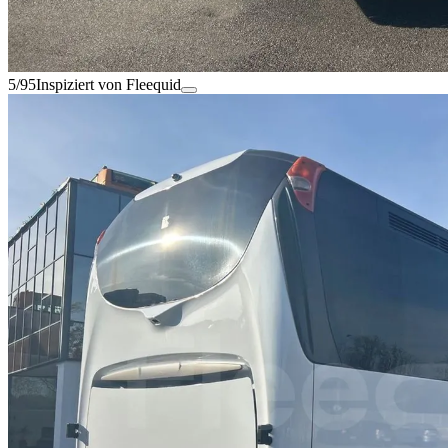
5/95
Inspiziert von Fleequid