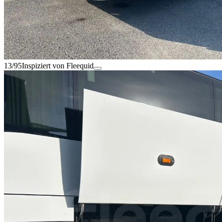
13/95
Inspiziert von Fleequid