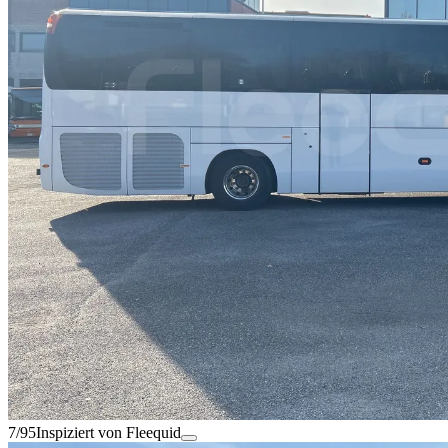
7/95
Inspiziert von Fleequid