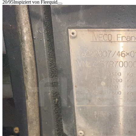
20/95
Inspiziert von Fleequid