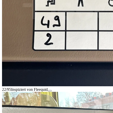
22/95
Inspiziert von Fleequid