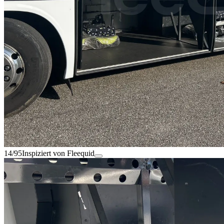
14/95
Inspiziert von Fleequid