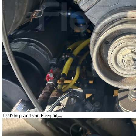
17/95
Inspiziert von Fleequid