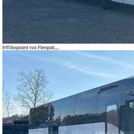
8/95
Inspiziert von Fleequid