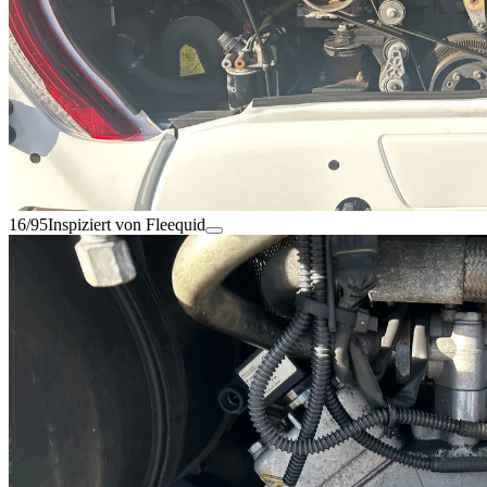
16/95
Inspiziert von Fleequid