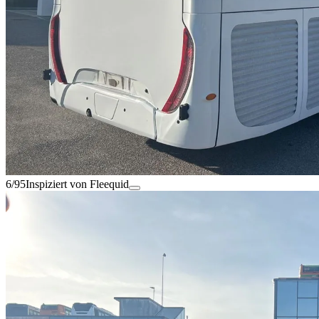
6/95
Inspiziert von Fleequid