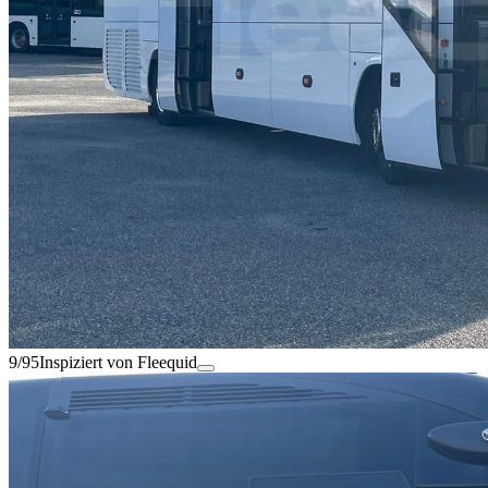
9/95
Inspiziert von Fleequid