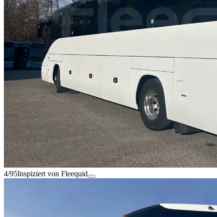
4/95
Inspiziert von Fleequid