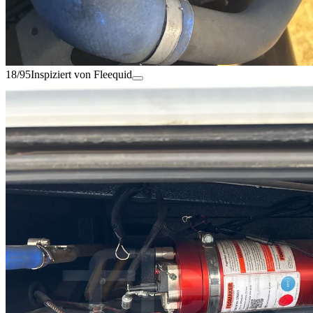
18/95
Inspiziert von Fleequid