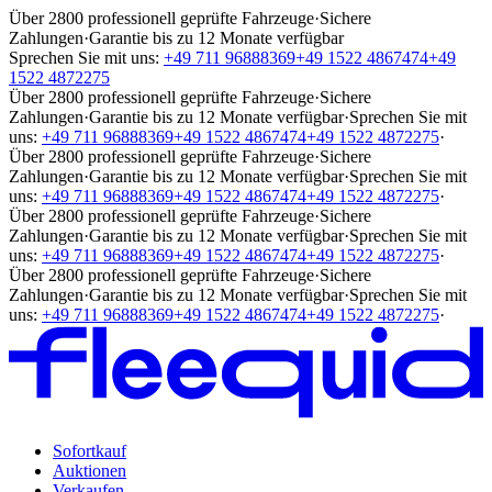
Über 2800 professionell geprüfte Fahrzeuge
·
Sichere
Zahlungen
·
Garantie bis zu 12 Monate verfügbar
Sprechen Sie mit uns:
+49 711 96888369
+49 1522 4867474
+49
1522 4872275
Über 2800 professionell geprüfte Fahrzeuge
·
Sichere
Zahlungen
·
Garantie bis zu 12 Monate verfügbar
·
Sprechen Sie mit
uns:
+49 711 96888369
+49 1522 4867474
+49 1522 4872275
·
Über 2800 professionell geprüfte Fahrzeuge
·
Sichere
Zahlungen
·
Garantie bis zu 12 Monate verfügbar
·
Sprechen Sie mit
uns:
+49 711 96888369
+49 1522 4867474
+49 1522 4872275
·
Über 2800 professionell geprüfte Fahrzeuge
·
Sichere
Zahlungen
·
Garantie bis zu 12 Monate verfügbar
·
Sprechen Sie mit
uns:
+49 711 96888369
+49 1522 4867474
+49 1522 4872275
·
Über 2800 professionell geprüfte Fahrzeuge
·
Sichere
Zahlungen
·
Garantie bis zu 12 Monate verfügbar
·
Sprechen Sie mit
uns:
+49 711 96888369
+49 1522 4867474
+49 1522 4872275
·
Sofortkauf
Auktionen
Verkaufen