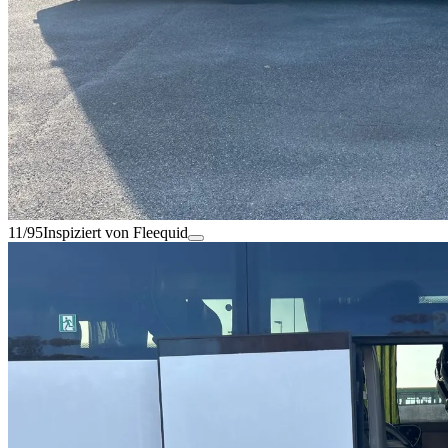
11/95
Inspiziert von Fleequid