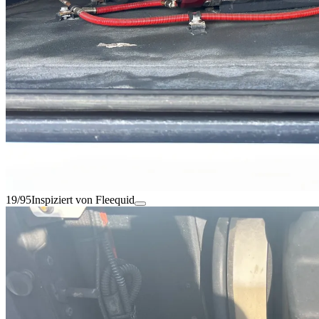
19/95
Inspiziert von Fleequid