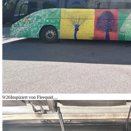
9/26
Inspiziert von Fleequid