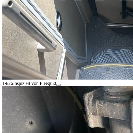
19/26
Inspiziert von Fleequid