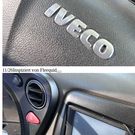
11/26
Inspiziert von Fleequid