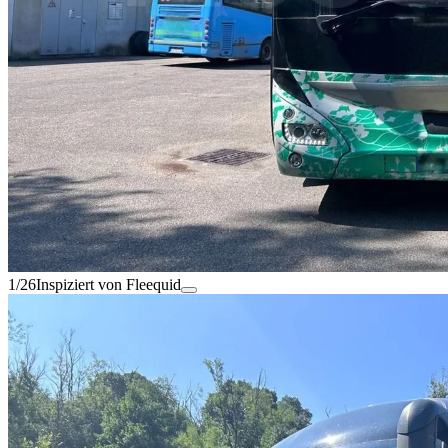
1/26
Inspiziert von Fleequid