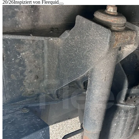
20/26
Inspiziert von Fleequid