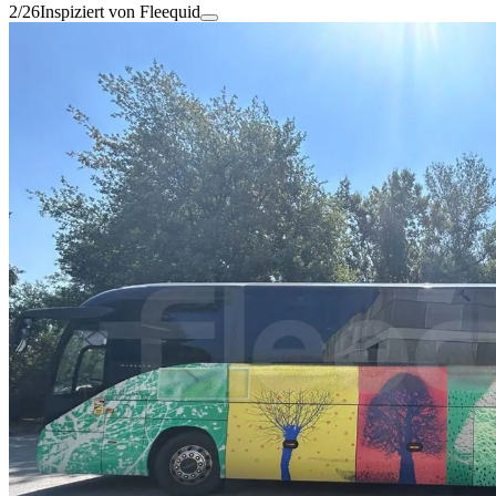
2/26
Inspiziert von Fleequid