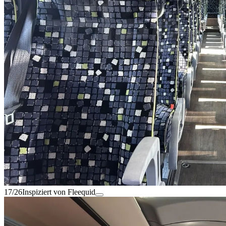
17/26
Inspiziert von Fleequid