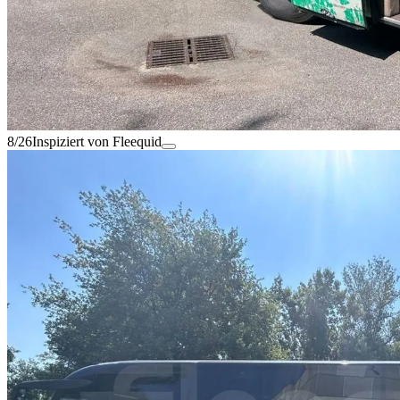
8/26
Inspiziert von Fleequid