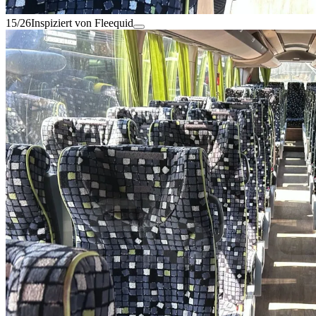
15/26
Inspiziert von Fleequid