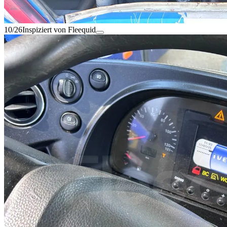
10/26
Inspiziert von Fleequid