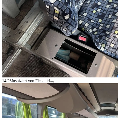
14/26
Inspiziert von Fleequid