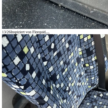
13/26
Inspiziert von Fleequid