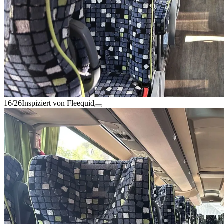
16/26
Inspiziert von Fleequid