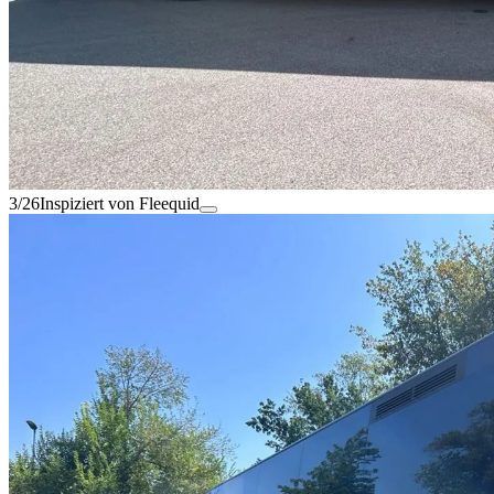
3/26
Inspiziert von Fleequid