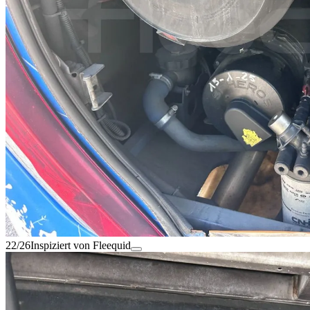
22/26
Inspiziert von Fleequid