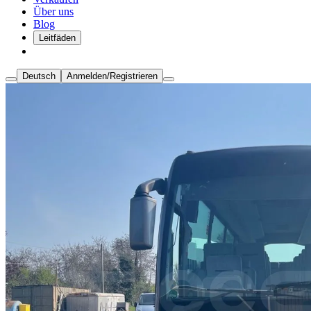
Über uns
Blog
Leitfäden
Deutsch
Anmelden/Registrieren