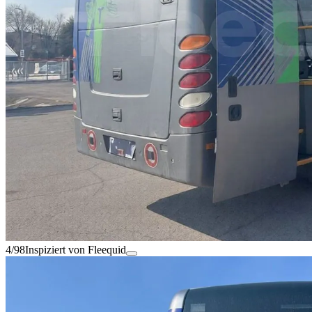
4/98
Inspiziert von Fleequid