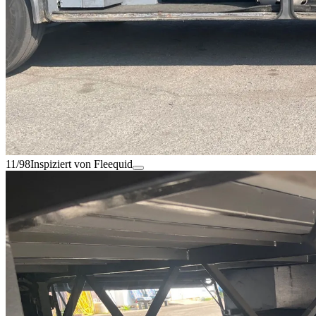
11/98
Inspiziert von Fleequid