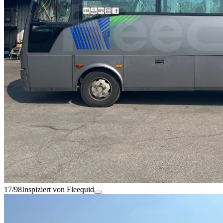
17/98
Inspiziert von Fleequid