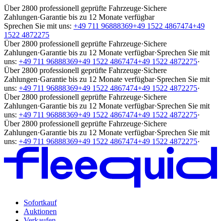
Über 2800 professionell geprüfte Fahrzeuge
·
Sichere
Zahlungen
·
Garantie bis zu 12 Monate verfügbar
Sprechen Sie mit uns:
+49 711 96888369
+49 1522 4867474
+49
1522 4872275
Über 2800 professionell geprüfte Fahrzeuge
·
Sichere
Zahlungen
·
Garantie bis zu 12 Monate verfügbar
·
Sprechen Sie mit
uns:
+49 711 96888369
+49 1522 4867474
+49 1522 4872275
·
Über 2800 professionell geprüfte Fahrzeuge
·
Sichere
Zahlungen
·
Garantie bis zu 12 Monate verfügbar
·
Sprechen Sie mit
uns:
+49 711 96888369
+49 1522 4867474
+49 1522 4872275
·
Über 2800 professionell geprüfte Fahrzeuge
·
Sichere
Zahlungen
·
Garantie bis zu 12 Monate verfügbar
·
Sprechen Sie mit
uns:
+49 711 96888369
+49 1522 4867474
+49 1522 4872275
·
Über 2800 professionell geprüfte Fahrzeuge
·
Sichere
Zahlungen
·
Garantie bis zu 12 Monate verfügbar
·
Sprechen Sie mit
uns:
+49 711 96888369
+49 1522 4867474
+49 1522 4872275
·
Sofortkauf
Auktionen
Verkaufen