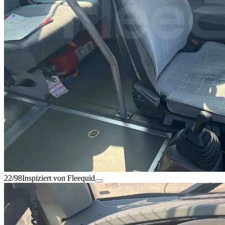
22/98
Inspiziert von Fleequid