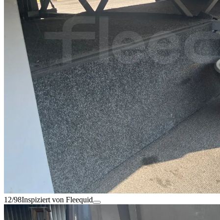
12/98
Inspiziert von Fleequid