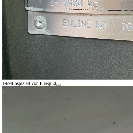
19/98
Inspiziert von Fleequid