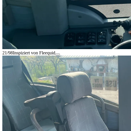
21/98
Inspiziert von Fleequid