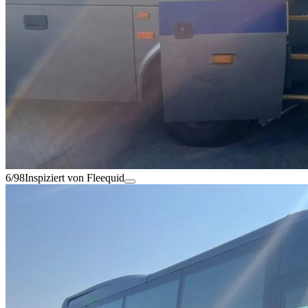
6/98
Inspiziert von Fleequid