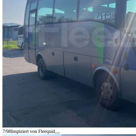
7/98
Inspiziert von Fleequid