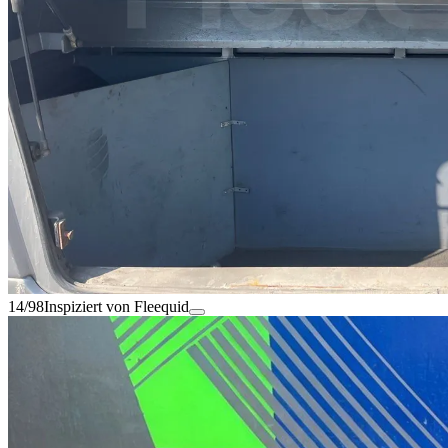
14/98
Inspiziert von Fleequid