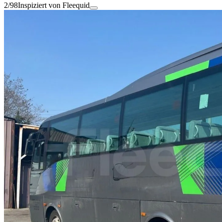
2/98
Inspiziert von Fleequid