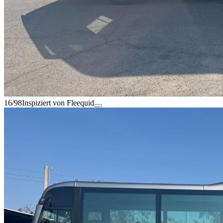
16/98
Inspiziert von Fleequid