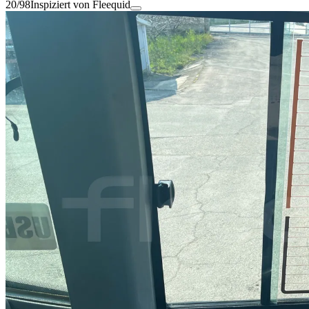
20/98
Inspiziert von Fleequid