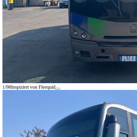
1/98
Inspiziert von Fleequid