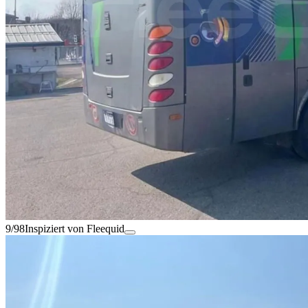
9/98
Inspiziert von Fleequid