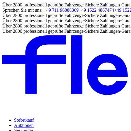
Über 2800 professionell geprüfte Fahrzeuge
·
Sichere Zahlungen
·
Gara
Sprechen Sie mit uns:
+49 711 96888369
+49 1522 4867474
+49 152
Über 2800 professionell geprüfte Fahrzeuge
·
Sichere Zahlungen
·
Gara
Über 2800 professionell geprüfte Fahrzeuge
·
Sichere Zahlungen
·
Gara
Über 2800 professionell geprüfte Fahrzeuge
·
Sichere Zahlungen
·
Gara
Über 2800 professionell geprüfte Fahrzeuge
·
Sichere Zahlungen
·
Gara
Sofortkauf
Auktionen
Verkaufen