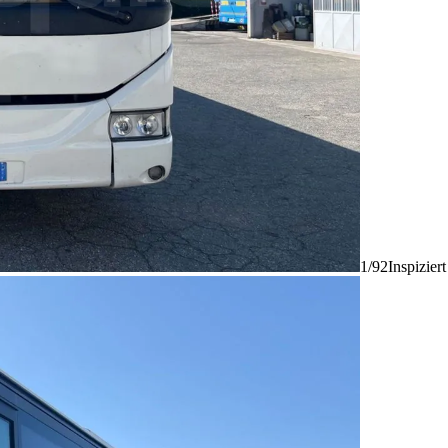
1/92
Inspizier