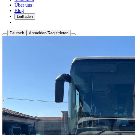
Über uns
Blog
Leitfäden
Deutsch
Anmelden/Registrieren