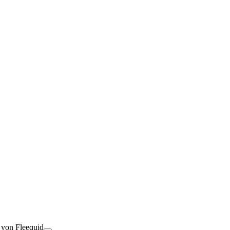
t von Fleequid