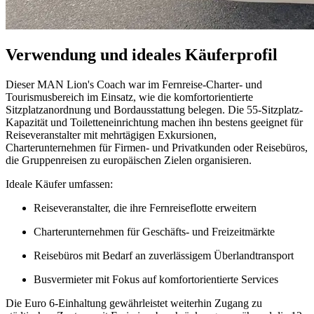
Verwendung und ideales Käuferprofil
Dieser MAN Lion's Coach war im Fernreise-Charter- und
Tourismusbereich im Einsatz, wie die komfortorientierte
Sitzplatzanordnung und Bordausstattung belegen. Die 55-Sitzplatz-
Kapazität und Toiletteneinrichtung machen ihn bestens geeignet für
Reiseveranstalter mit mehrtägigen Exkursionen,
Charterunternehmen für Firmen- und Privatkunden oder Reisebüros,
die Gruppenreisen zu europäischen Zielen organisieren.
Ideale Käufer umfassen:
Reiseveranstalter, die ihre Fernreiseflotte erweitern
Charterunternehmen für Geschäfts- und Freizeitmärkte
Reisebüros mit Bedarf an zuverlässigem Überlandtransport
Busvermieter mit Fokus auf komfortorientierte Services
Die Euro 6-Einhaltung gewährleistet weiterhin Zugang zu