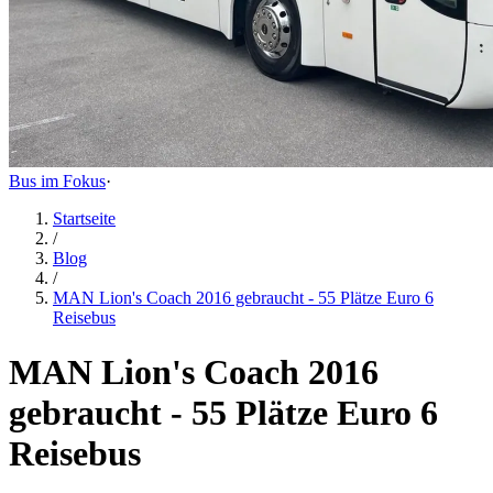
Bus im Fokus
·
Startseite
/
Blog
/
MAN Lion's Coach 2016 gebraucht - 55 Plätze Euro 6
Reisebus
MAN Lion's Coach 2016
gebraucht - 55 Plätze Euro 6
Reisebus