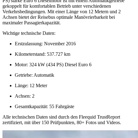
PS) starke Euro 6 Dieselmotor ist mit einem Automatikgetriebe
gekoppelt für komfortablen Betrieb unter verschiedenen
Verkehrsbedingungen. Mit einer Länge von 12 Metern und 2
Achsen bietet der Reisebus optimale Manövrierbarkeit bei
maximaler Passagierkapazität.
Wichtige technische Daten:
Erstzulassung: November 2016
Kilometerstand: 537.727 km
Motor: 324 kW (434 PS) Diesel Euro 6
Getriebe: Automatik
Länge: 12 Meter
Achsen: 2
Gesamtkapazität: 55 Fahrgäste
Alle technischen Daten sind durch den Fleequid TrustReport
zertifiziert, mit über 150 Prüfpunkten, 80+ Fotos und Videos.