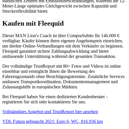
städtischen Zentren mit Emissionsbeschränkungen, während die 12-
Meter-Länge optimales Gleichgewicht zwischen Kapazität und
Streckenflexibilität bietet.
Kaufen mit Fleequid
Dieser MAN Lion's Coach ist über CompraSubito für 146.000 €
verfügbar. Käufer können ihren eigenen Angebotspreis einreichen,
um direkte Online-Verhandlungen mit dem Verkäufer zu beginnen.
Fleequid garantiert sichere Zahlungsabwicklung und bietet
umfassende Unterstützung während der gesamten Transaktion.
Der vollständige TrustReport mit 80+ Fotos und Videos ist online
einsehbar und ermöglicht Ihnen die Bewertung des
Fahrzeugzustands ohne Besichtigungstermine. Zusätzliche Services
umfassen Transportkoordination, Dokumentenmanagement und
Zulassungshilfe in europäischen Märkten.
Bei Fleequid haben Sie einen dedizierten Kundenberater -
registrieren Sie sich oder kontaktieren Sie uns.
Vollständiges Angebot und TrustReport hier ansehen
VDL Futura gebraucht 2021: Euro 6, WC, 816.936 km