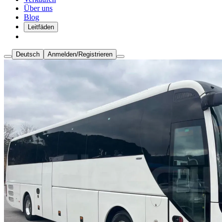
Über uns
Blog
Leitfäden
Deutsch
Anmelden/Registrieren