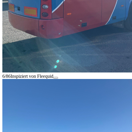
6/86
Inspiziert von Fleequid