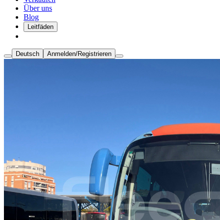
Über uns
Blog
Leitfäden
Deutsch
Anmelden/Registrieren