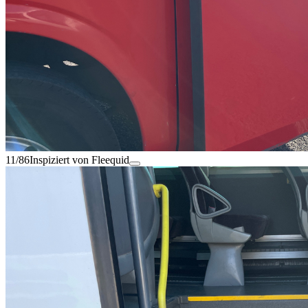
11/86
Inspiziert von Fleequid