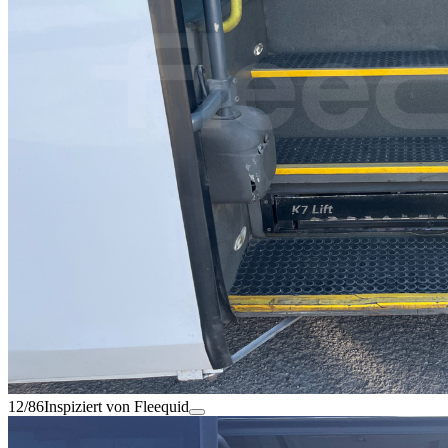
12/86
Inspiziert von Fleequid