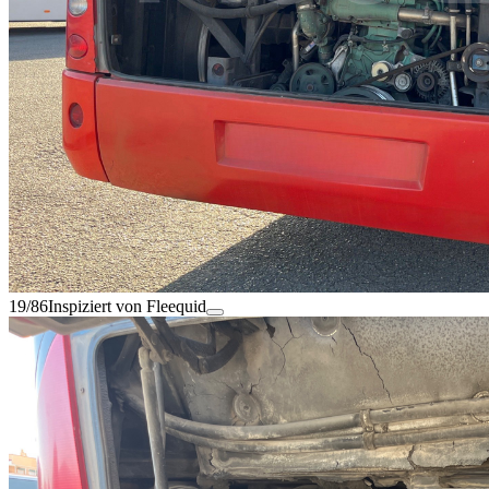
19/86
Inspiziert von Fleequid