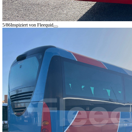
5/86
Inspiziert von Fleequid