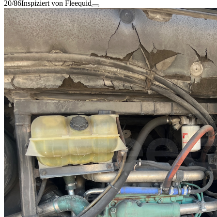
20/86
Inspiziert von Fleequid