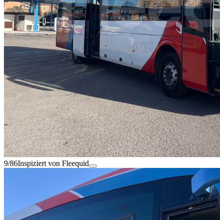
9/86
Inspiziert von Fleequid