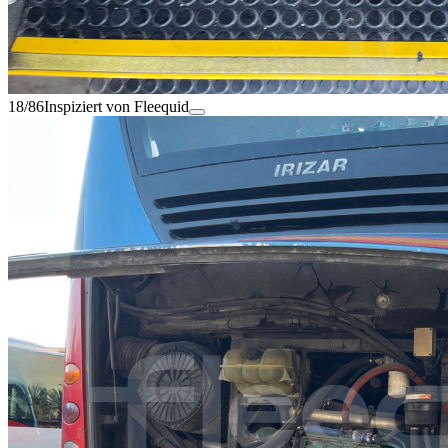
18/86
Inspiziert von Fleequid