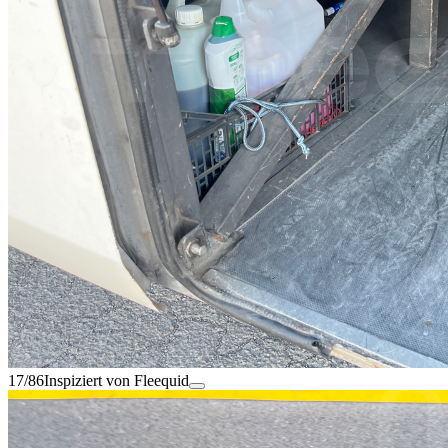
17/86
Inspiziert von Fleequid