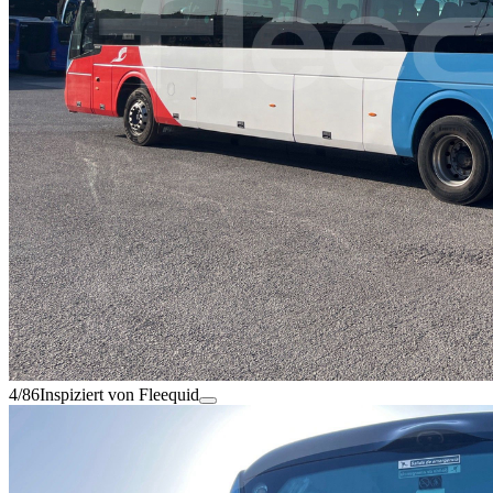
4/86
Inspiziert von Fleequid