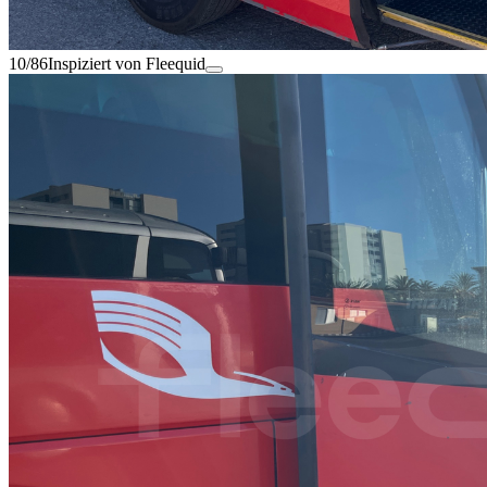
10/86
Inspiziert von Fleequid