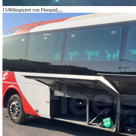
15/86
Inspiziert von Fleequid