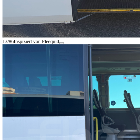
13/86
Inspiziert von Fleequid