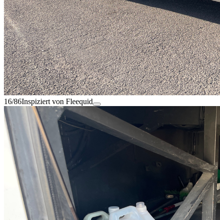
16/86
Inspiziert von Fleequid