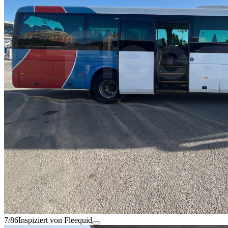
7/86
Inspiziert von Fleequid