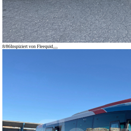
8/86
Inspiziert von Fleequid