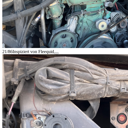
21/86
Inspiziert von Fleequid