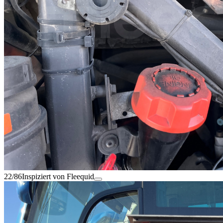
22/86
Inspiziert von Fleequid