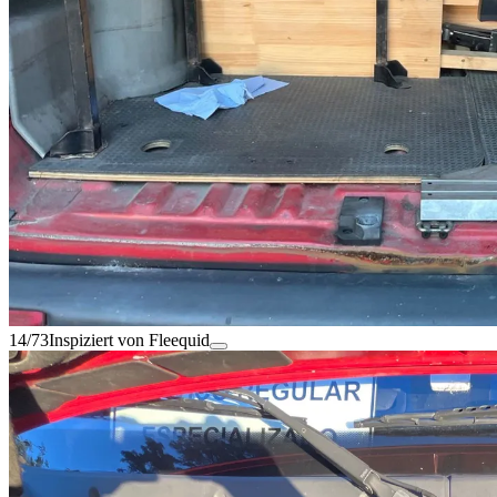
14/73
Inspiziert von Fleequid