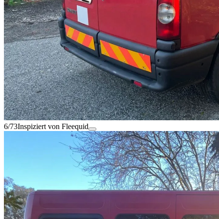
6/73
Inspiziert von Fleequid