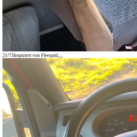
21/73
Inspiziert von Fleequid