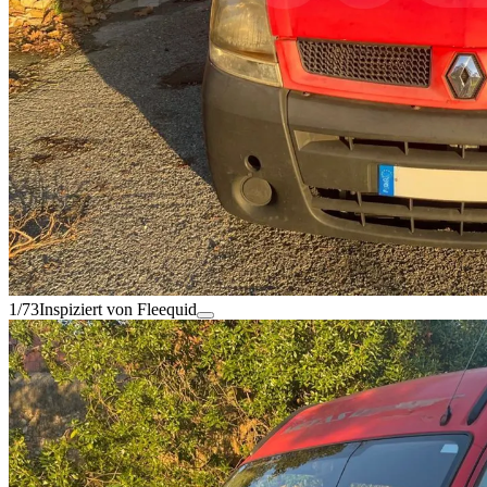
1/73
Inspiziert von Fleequid