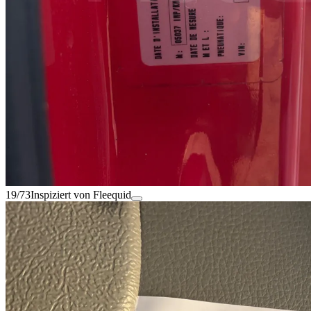
19/73
Inspiziert von Fleequid