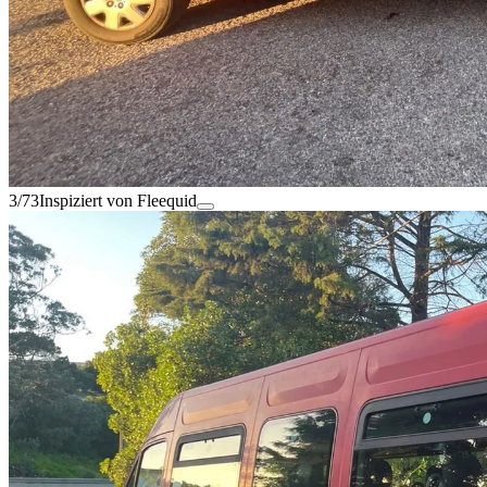
3/73
Inspiziert von Fleequid