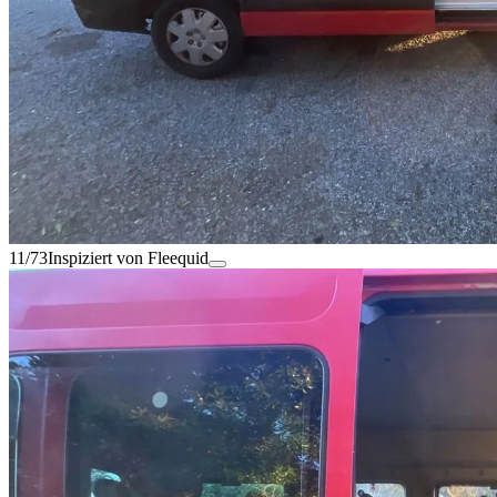
11/73
Inspiziert von Fleequid