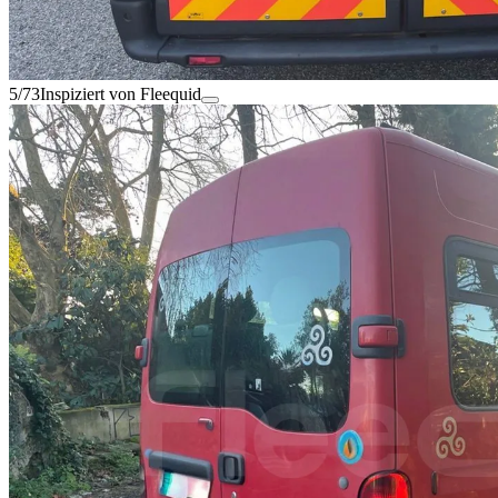
5/73
Inspiziert von Fleequid