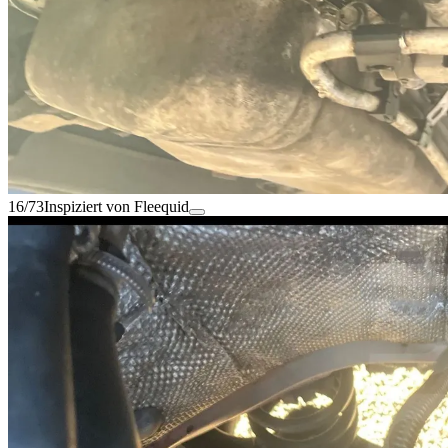
16/73
Inspiziert von Fleequid