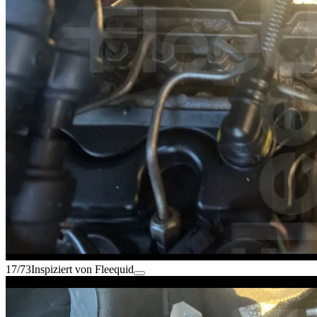
17/73
Inspiziert von Fleequid