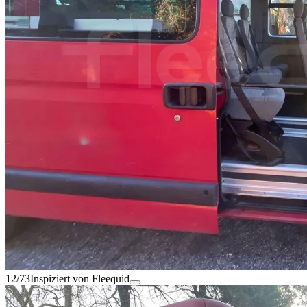
12/73
Inspiziert von Fleequid