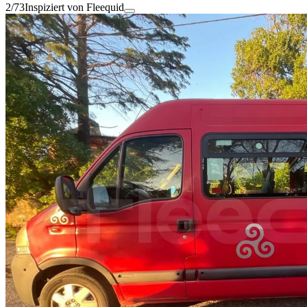
2/73
Inspiziert von Fleequid