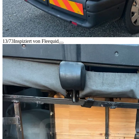
13/73
Inspiziert von Fleequid