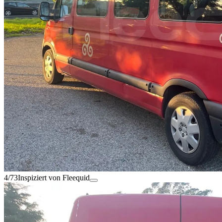
4/73
Inspiziert von Fleequid