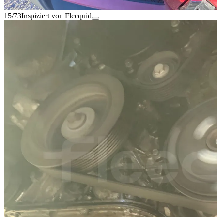
15/73
Inspiziert von Fleequid