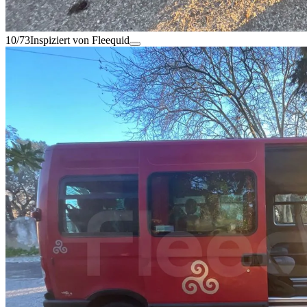
10/73
Inspiziert von Fleequid