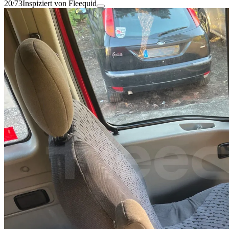
20/73
Inspiziert von Fleequid