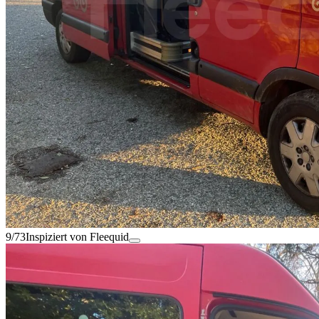
9/73
Inspiziert von Fleequid