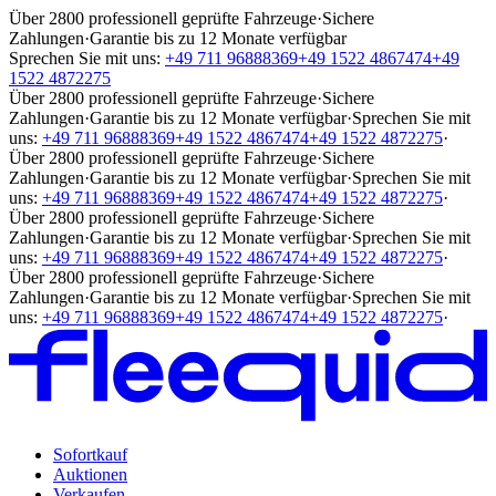
Über 2800 professionell geprüfte Fahrzeuge
·
Sichere
Zahlungen
·
Garantie bis zu 12 Monate verfügbar
Sprechen Sie mit uns:
+49 711 96888369
+49 1522 4867474
+49
1522 4872275
Über 2800 professionell geprüfte Fahrzeuge
·
Sichere
Zahlungen
·
Garantie bis zu 12 Monate verfügbar
·
Sprechen Sie mit
uns:
+49 711 96888369
+49 1522 4867474
+49 1522 4872275
·
Über 2800 professionell geprüfte Fahrzeuge
·
Sichere
Zahlungen
·
Garantie bis zu 12 Monate verfügbar
·
Sprechen Sie mit
uns:
+49 711 96888369
+49 1522 4867474
+49 1522 4872275
·
Über 2800 professionell geprüfte Fahrzeuge
·
Sichere
Zahlungen
·
Garantie bis zu 12 Monate verfügbar
·
Sprechen Sie mit
uns:
+49 711 96888369
+49 1522 4867474
+49 1522 4872275
·
Über 2800 professionell geprüfte Fahrzeuge
·
Sichere
Zahlungen
·
Garantie bis zu 12 Monate verfügbar
·
Sprechen Sie mit
uns:
+49 711 96888369
+49 1522 4867474
+49 1522 4872275
·
Sofortkauf
Auktionen
Verkaufen