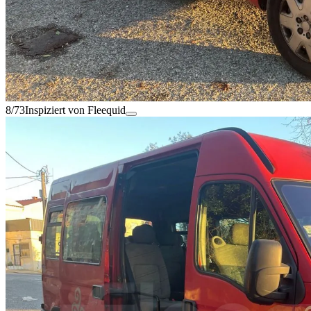
8/73
Inspiziert von Fleequid