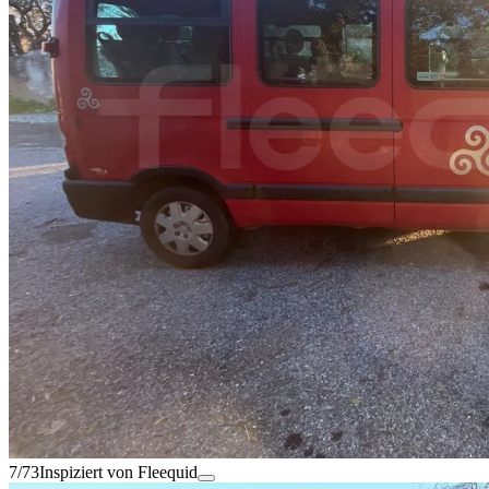
7/73
Inspiziert von Fleequid