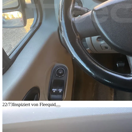
22/73
Inspiziert von Fleequid