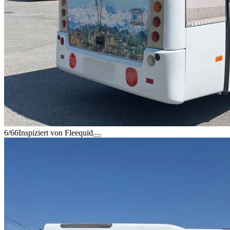
6/66
Inspiziert von Fleequid