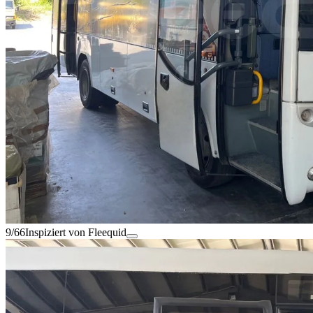
9/66
Inspiziert von Fleequid