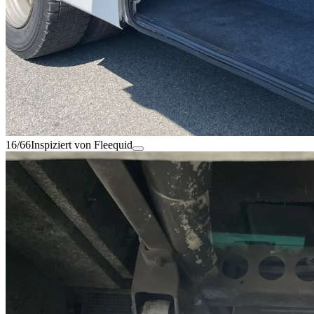
16/66
Inspiziert von Fleequid