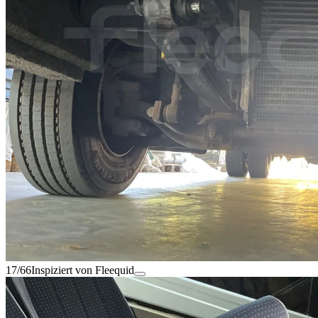
17/66
Inspiziert von Fleequid