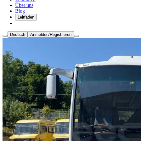
Über uns
Blog
Leitfäden
Deutsch
Anmelden/Registrieren