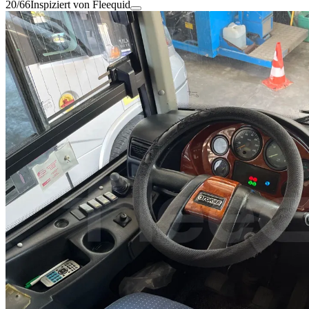
20/66
Inspiziert von Fleequid