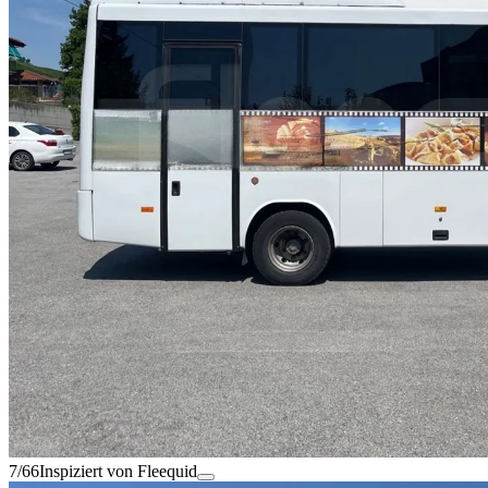
7/66
Inspiziert von Fleequid