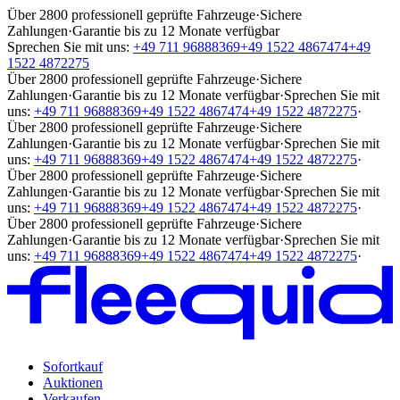
Über 2800 professionell geprüfte Fahrzeuge
·
Sichere
Zahlungen
·
Garantie bis zu 12 Monate verfügbar
Sprechen Sie mit uns:
+49 711 96888369
+49 1522 4867474
+49
1522 4872275
Über 2800 professionell geprüfte Fahrzeuge
·
Sichere
Zahlungen
·
Garantie bis zu 12 Monate verfügbar
·
Sprechen Sie mit
uns:
+49 711 96888369
+49 1522 4867474
+49 1522 4872275
·
Über 2800 professionell geprüfte Fahrzeuge
·
Sichere
Zahlungen
·
Garantie bis zu 12 Monate verfügbar
·
Sprechen Sie mit
uns:
+49 711 96888369
+49 1522 4867474
+49 1522 4872275
·
Über 2800 professionell geprüfte Fahrzeuge
·
Sichere
Zahlungen
·
Garantie bis zu 12 Monate verfügbar
·
Sprechen Sie mit
uns:
+49 711 96888369
+49 1522 4867474
+49 1522 4872275
·
Über 2800 professionell geprüfte Fahrzeuge
·
Sichere
Zahlungen
·
Garantie bis zu 12 Monate verfügbar
·
Sprechen Sie mit
uns:
+49 711 96888369
+49 1522 4867474
+49 1522 4872275
·
Sofortkauf
Auktionen
Verkaufen