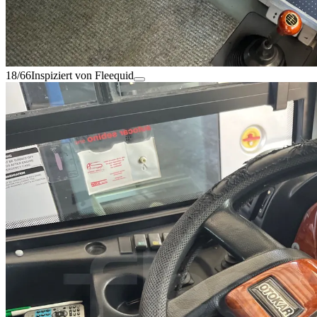
18/66
Inspiziert von Fleequid