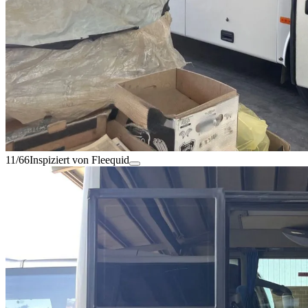
11/66
Inspiziert von Fleequid