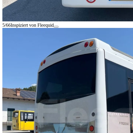
5/66
Inspiziert von Fleequid