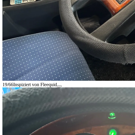
19/66
Inspiziert von Fleequid