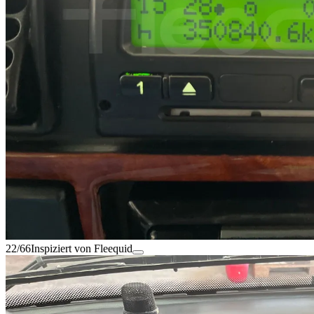
22/66
Inspiziert von Fleequid