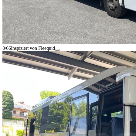
8/66
Inspiziert von Fleequid