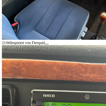
21/66
Inspiziert von Fleequid