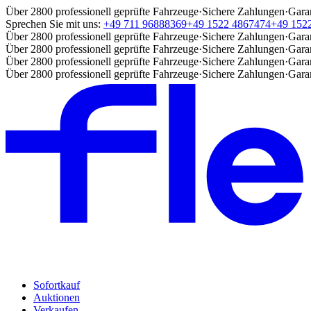
Über 2800 professionell geprüfte Fahrzeuge
·
Sichere Zahlungen
·
Gara
Sprechen Sie mit uns:
+49 711 96888369
+49 1522 4867474
+49 152
Über 2800 professionell geprüfte Fahrzeuge
·
Sichere Zahlungen
·
Gara
Über 2800 professionell geprüfte Fahrzeuge
·
Sichere Zahlungen
·
Gara
Über 2800 professionell geprüfte Fahrzeuge
·
Sichere Zahlungen
·
Gara
Über 2800 professionell geprüfte Fahrzeuge
·
Sichere Zahlungen
·
Gara
Sofortkauf
Auktionen
Verkaufen