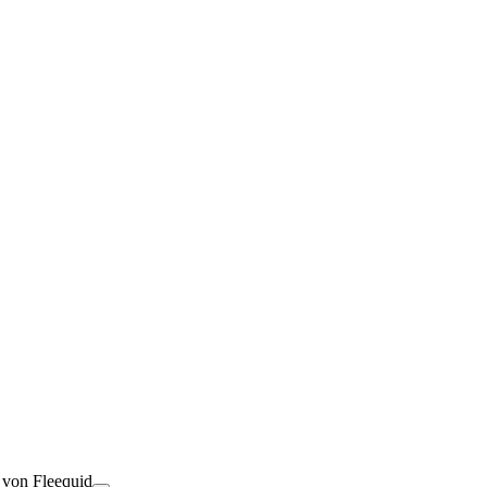
t von Fleequid