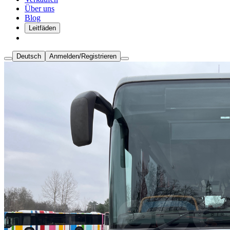
Über uns
Blog
Leitfäden
Deutsch
Anmelden/Registrieren