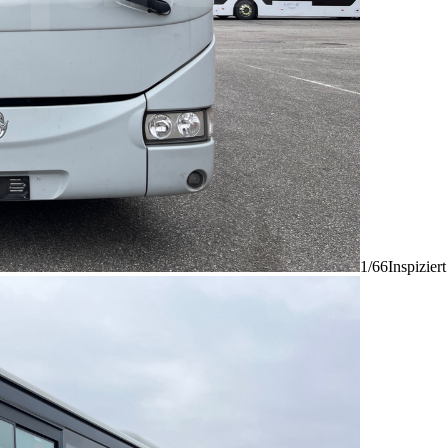
1/66
Inspizier