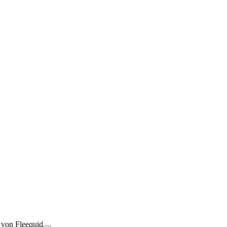
t von Fleequid