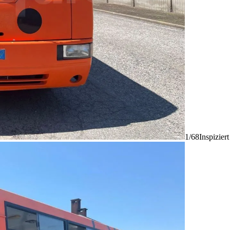
1/68
Inspizier