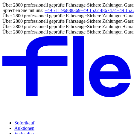
Über 2800 professionell geprüfte Fahrzeuge
·
Sichere Zahlungen
·
Gara
Sprechen Sie mit uns:
+49 711 96888369
+49 1522 4867474
+49 152
Über 2800 professionell geprüfte Fahrzeuge
·
Sichere Zahlungen
·
Gara
Über 2800 professionell geprüfte Fahrzeuge
·
Sichere Zahlungen
·
Gara
Über 2800 professionell geprüfte Fahrzeuge
·
Sichere Zahlungen
·
Gara
Über 2800 professionell geprüfte Fahrzeuge
·
Sichere Zahlungen
·
Gara
Sofortkauf
Auktionen
Verkaufen