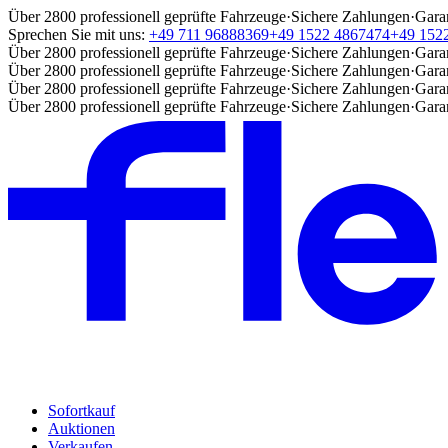
Über 2800 professionell geprüfte Fahrzeuge
·
Sichere Zahlungen
·
Gara
Sprechen Sie mit uns:
+49 711 96888369
+49 1522 4867474
+49 152
Über 2800 professionell geprüfte Fahrzeuge
·
Sichere Zahlungen
·
Gara
Über 2800 professionell geprüfte Fahrzeuge
·
Sichere Zahlungen
·
Gara
Über 2800 professionell geprüfte Fahrzeuge
·
Sichere Zahlungen
·
Gara
Über 2800 professionell geprüfte Fahrzeuge
·
Sichere Zahlungen
·
Gara
Sofortkauf
Auktionen
Verkaufen