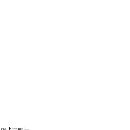
t von Fleequid