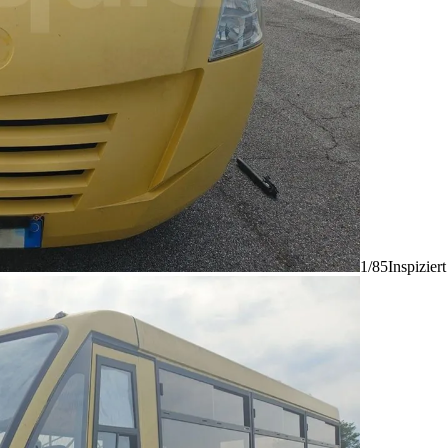
1/85
Inspizier