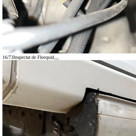
16/73
Inspectat de Fleequid