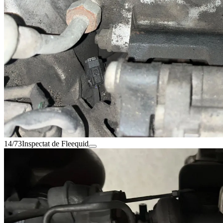
14/73
Inspectat de Fleequid