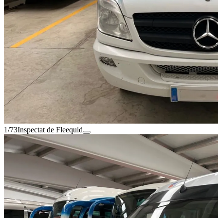
1/73
Inspectat de Fleequid