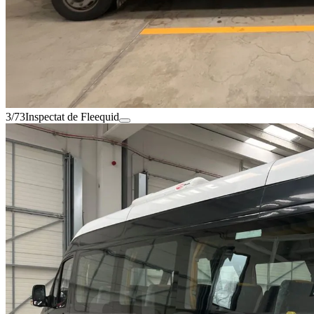
3/73
Inspectat de Fleequid