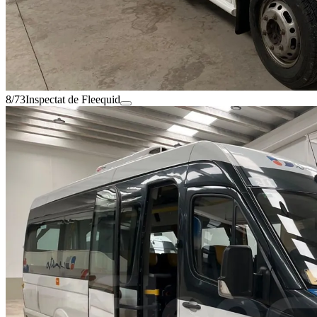
8/73
Inspectat de Fleequid