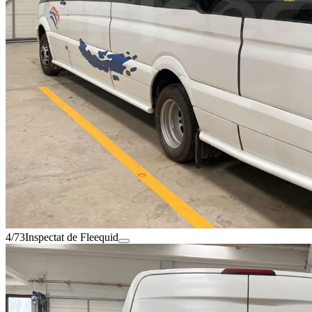
4/73
Inspectat de Fleequid