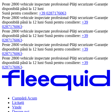
Peste 2800 vehicule inspectate profesional
·
Plăți securizate
·
Garanție
disponibilă până la 12 luni
Sună pentru consiliere:
+39 0287176063
Peste 2800 vehicule inspectate profesional
·
Plăți securizate
·
Garanție
disponibilă până la 12 luni
·
Sună pentru consiliere:
+39
0287176063
·
Peste 2800 vehicule inspectate profesional
·
Plăți securizate
·
Garanție
disponibilă până la 12 luni
·
Sună pentru consiliere:
+39
0287176063
·
Peste 2800 vehicule inspectate profesional
·
Plăți securizate
·
Garanție
disponibilă până la 12 luni
·
Sună pentru consiliere:
+39
0287176063
·
Peste 2800 vehicule inspectate profesional
·
Plăți securizate
·
Garanție
disponibilă până la 12 luni
·
Sună pentru consiliere:
+39
0287176063
·
Cumpără Acum
Licitații
Vinde
Despre noi