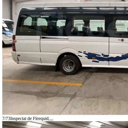
7/73
Inspectat de Fleequid