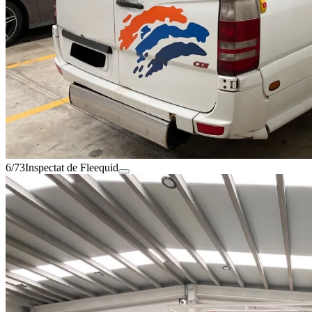
6/73
Inspectat de Fleequid