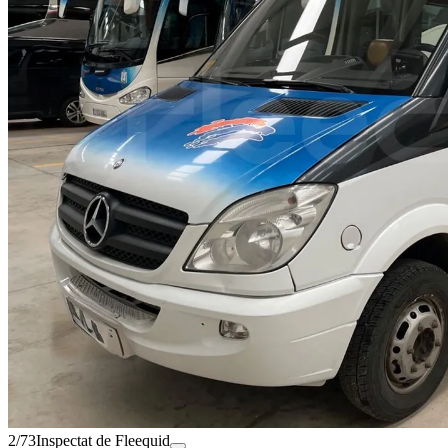
2/73
Inspectat de Fleequid