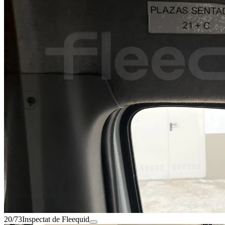
20/73
Inspectat de Fleequid