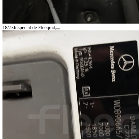
18/73
Inspectat de Fleequid