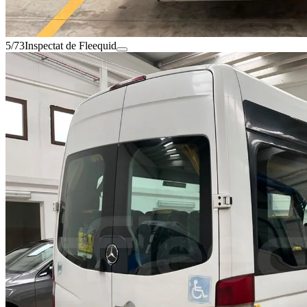
5/73
Inspectat de Fleequid