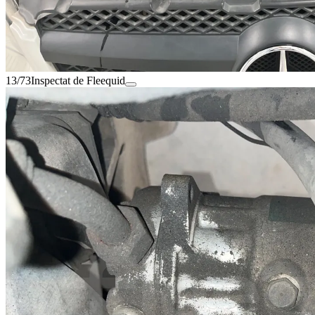
13/73
Inspectat de Fleequid