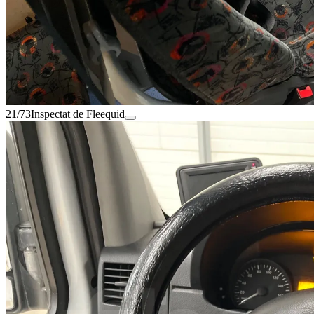
21/73
Inspectat de Fleequid