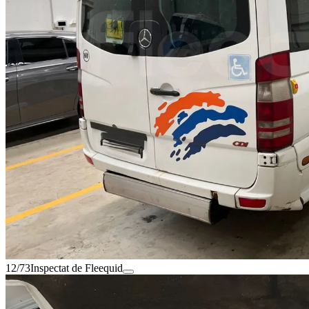
12/73
Inspectat de Fleequid