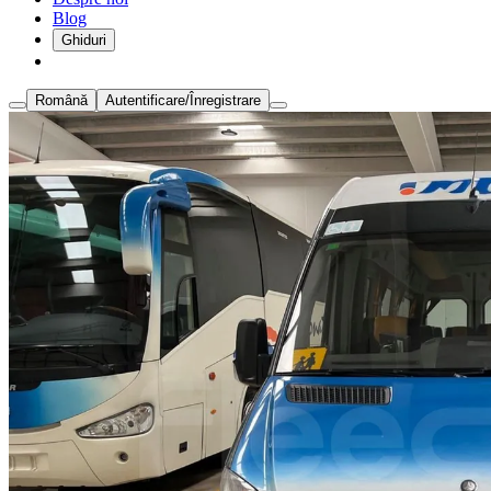
Blog
Ghiduri
Română
Autentificare/Înregistrare