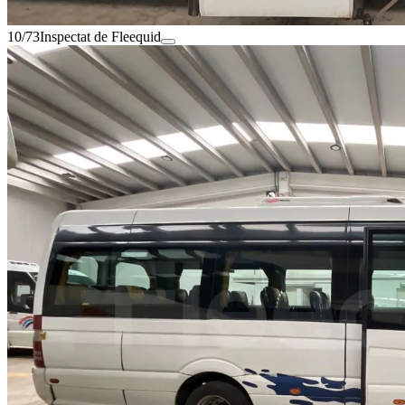
10/73
Inspectat de Fleequid