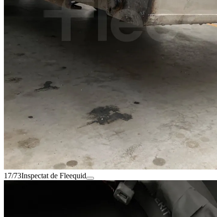
17/73
Inspectat de Fleequid