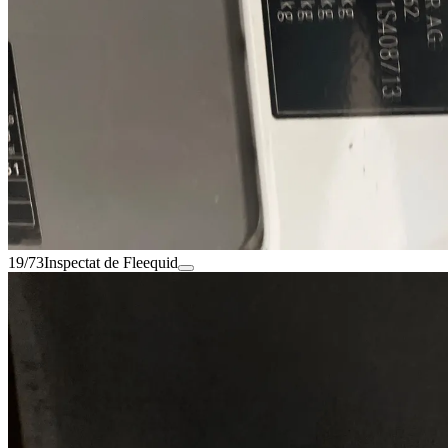
19/73
Inspectat de Fleequid