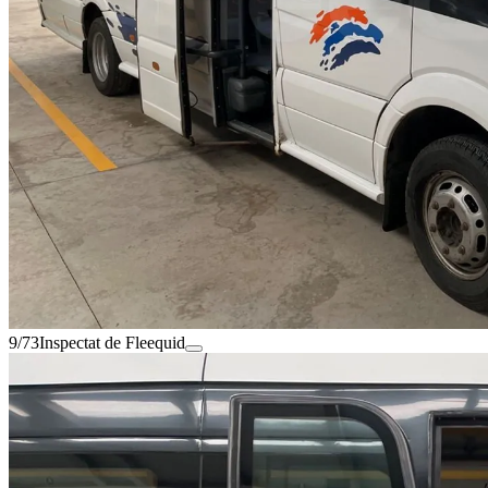
9/73
Inspectat de Fleequid