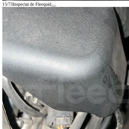
15/73
Inspectat de Fleequid