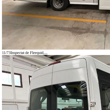
11/73
Inspectat de Fleequid