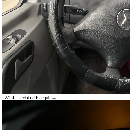
22/73
Inspectat de Fleequid