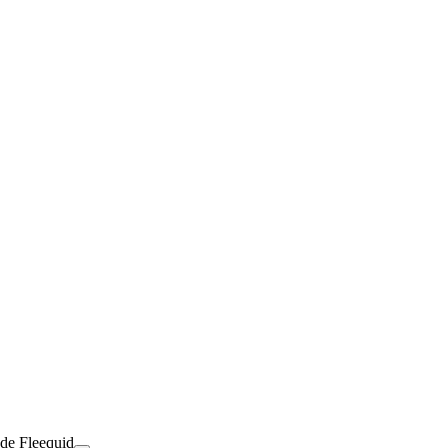
 de Fleequid