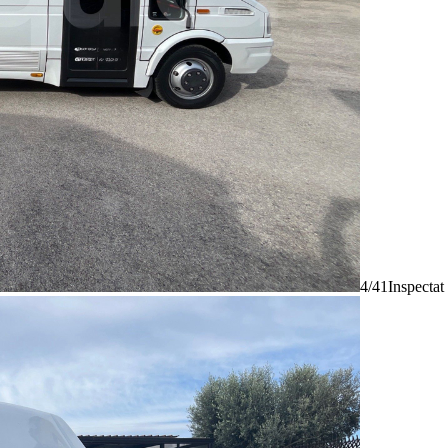
4/41
Inspectat