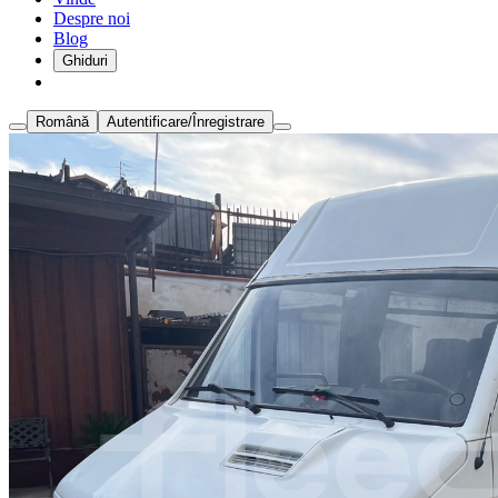
Despre noi
Blog
Ghiduri
Română
Autentificare/Înregistrare