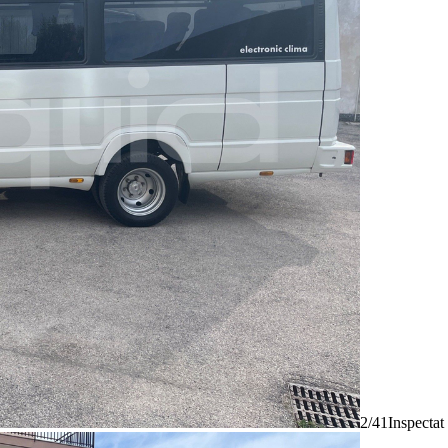
2/41
Inspectat