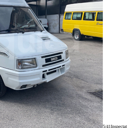
5/41
Inspectat