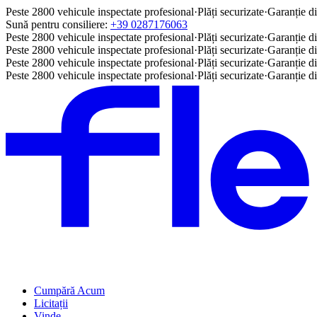
Peste 2800 vehicule inspectate profesional
·
Plăți securizate
·
Garanție di
Sună pentru consiliere:
+39 0287176063
Peste 2800 vehicule inspectate profesional
·
Plăți securizate
·
Garanție di
Peste 2800 vehicule inspectate profesional
·
Plăți securizate
·
Garanție di
Peste 2800 vehicule inspectate profesional
·
Plăți securizate
·
Garanție di
Peste 2800 vehicule inspectate profesional
·
Plăți securizate
·
Garanție di
Cumpără Acum
Licitații
Vinde