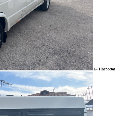
1/41
Inspectat