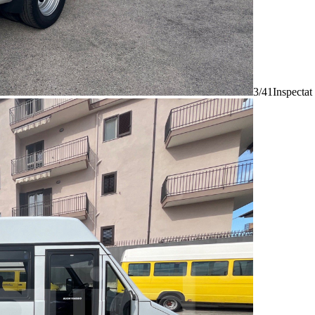
3/41
Inspectat