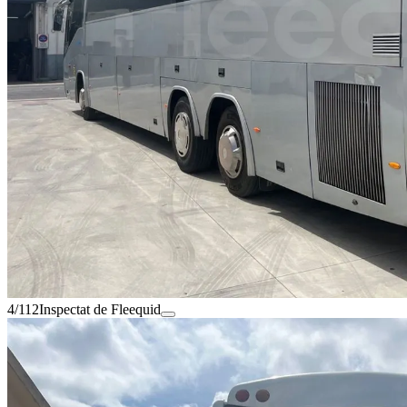
4/112
Inspectat de Fleequid