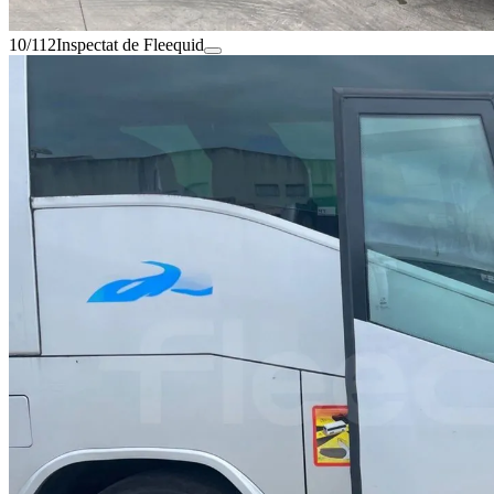
10/112
Inspectat de Fleequid