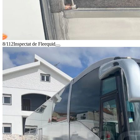
8/112
Inspectat de Fleequid