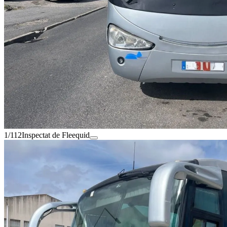
1/112
Inspectat de Fleequid