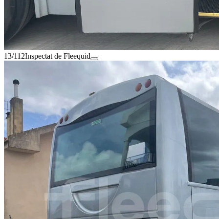
13/112
Inspectat de Fleequid