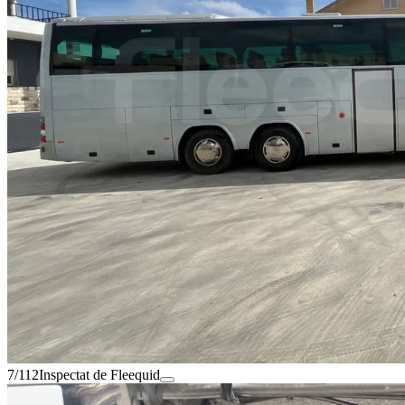
7/112
Inspectat de Fleequid