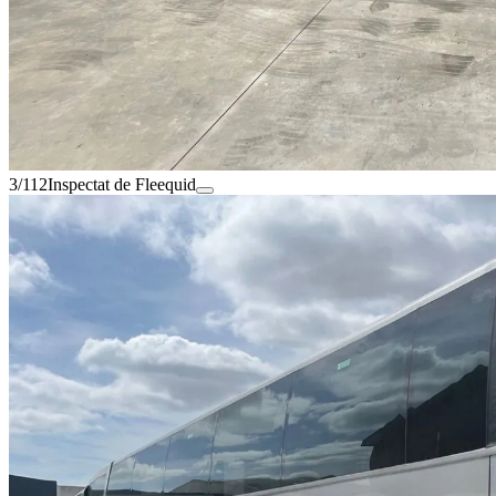
3/112
Inspectat de Fleequid