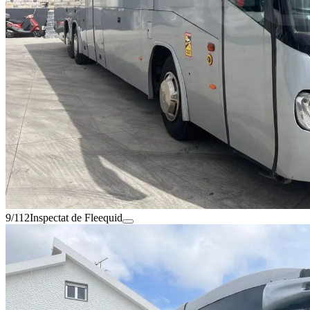
9/112
Inspectat de Fleequid