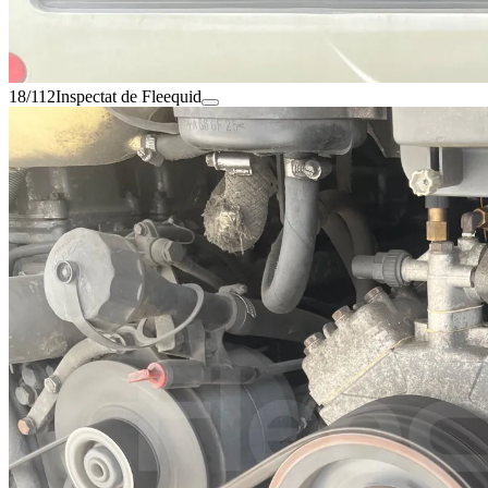
18/112
Inspectat de Fleequid