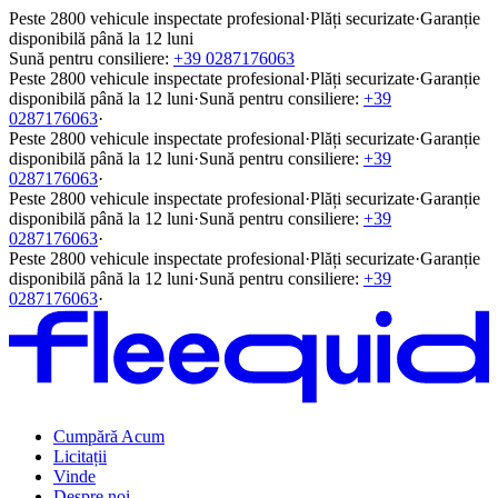
Peste 2800 vehicule inspectate profesional
·
Plăți securizate
·
Garanție
disponibilă până la 12 luni
Sună pentru consiliere:
+39 0287176063
Peste 2800 vehicule inspectate profesional
·
Plăți securizate
·
Garanție
disponibilă până la 12 luni
·
Sună pentru consiliere:
+39
0287176063
·
Peste 2800 vehicule inspectate profesional
·
Plăți securizate
·
Garanție
disponibilă până la 12 luni
·
Sună pentru consiliere:
+39
0287176063
·
Peste 2800 vehicule inspectate profesional
·
Plăți securizate
·
Garanție
disponibilă până la 12 luni
·
Sună pentru consiliere:
+39
0287176063
·
Peste 2800 vehicule inspectate profesional
·
Plăți securizate
·
Garanție
disponibilă până la 12 luni
·
Sună pentru consiliere:
+39
0287176063
·
Cumpără Acum
Licitații
Vinde
Despre noi