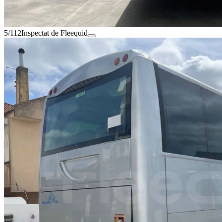
5/112
Inspectat de Fleequid