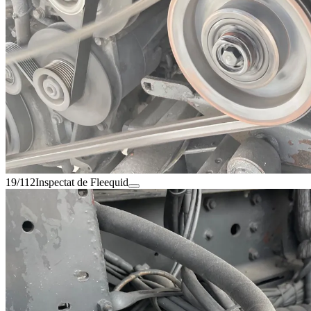
19/112
Inspectat de Fleequid