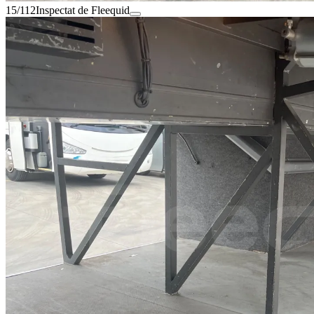
15/112
Inspectat de Fleequid