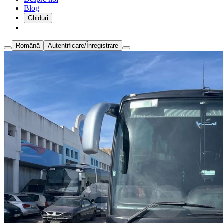
Blog
Ghiduri
Română
Autentificare/Înregistrare