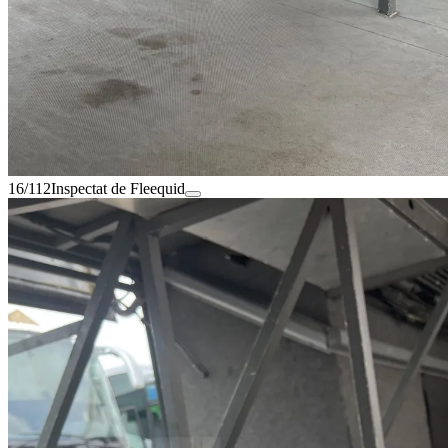
16/112
Inspectat de Fleequid