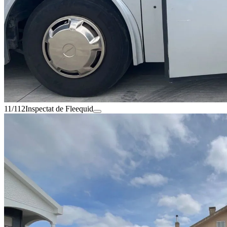
11/112
Inspectat de Fleequid