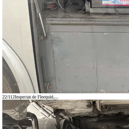
22/112
Inspectat de Fleequid