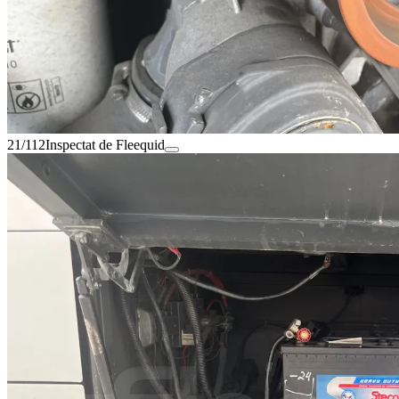
21/112
Inspectat de Fleequid