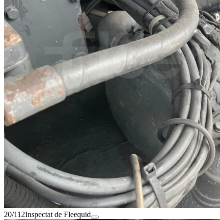
20/112
Inspectat de Fleequid