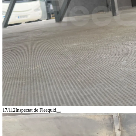
17/112
Inspectat de Fleequid