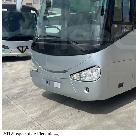
2/112
Inspectat de Fleequid