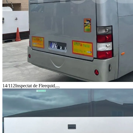
14/112
Inspectat de Fleequid