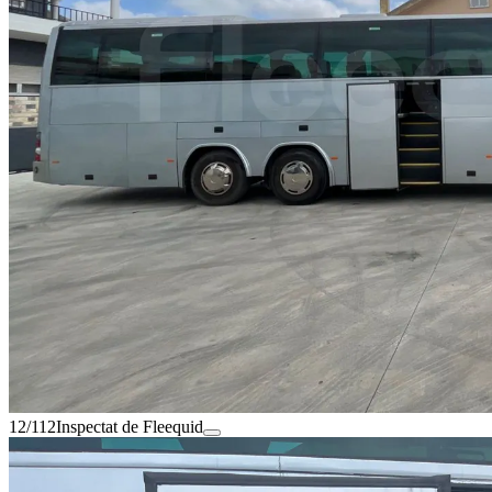
12/112
Inspectat de Fleequid