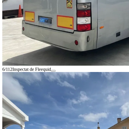
6/112
Inspectat de Fleequid