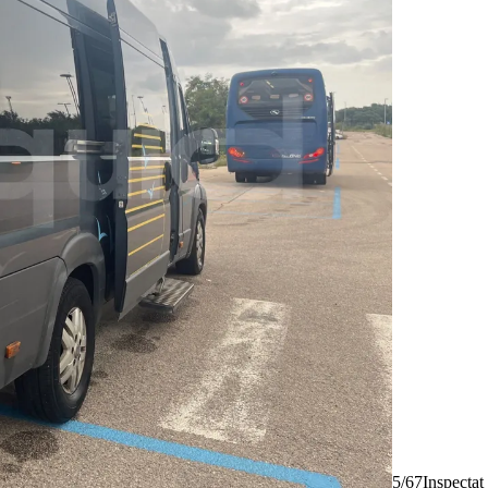
5/67
Inspectat