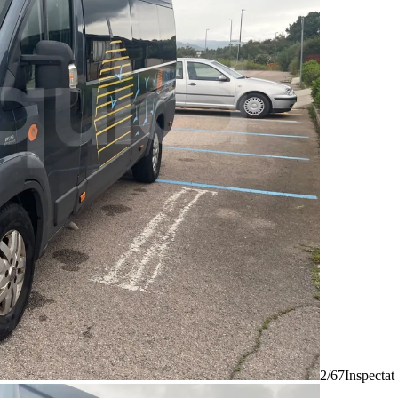
2/67
Inspectat