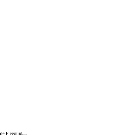
 de Fleequid