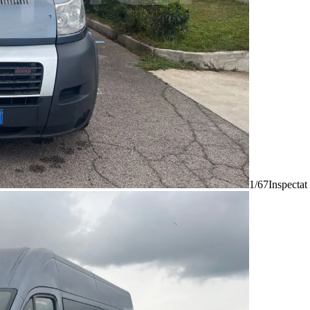
1/67
Inspectat