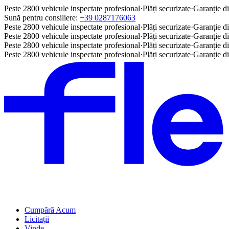
Peste 2800 vehicule inspectate profesional
·
Plăți securizate
·
Garanție di
Sună pentru consiliere:
+39 0287176063
Peste 2800 vehicule inspectate profesional
·
Plăți securizate
·
Garanție di
Peste 2800 vehicule inspectate profesional
·
Plăți securizate
·
Garanție di
Peste 2800 vehicule inspectate profesional
·
Plăți securizate
·
Garanție di
Peste 2800 vehicule inspectate profesional
·
Plăți securizate
·
Garanție di
Cumpără Acum
Licitații
Vinde