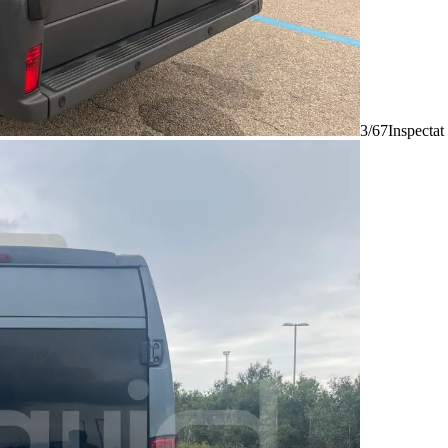
3/67
Inspectat