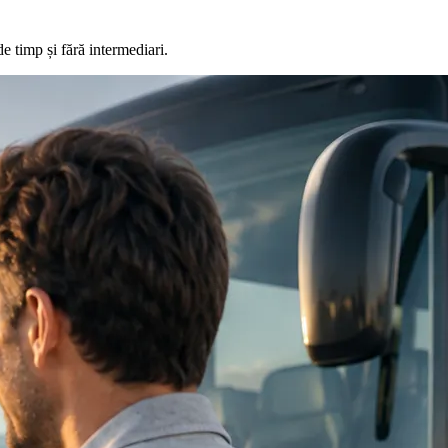
de timp și fără intermediari.