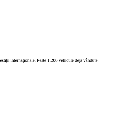
stiții internaționale. Peste 1.200 vehicule deja vândute.