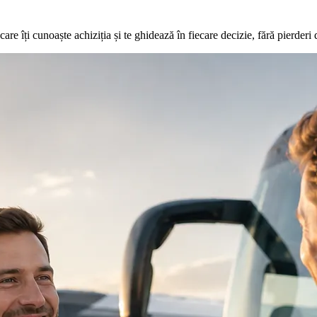
re îți cunoaște achiziția și te ghidează în fiecare decizie, fără pierderi 