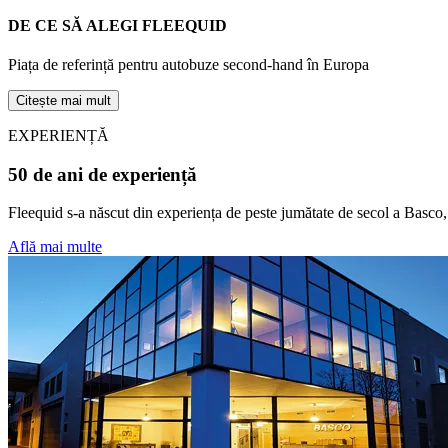
DE CE SĂ ALEGI FLEEQUID
Piața de referință pentru autobuze second-hand în Europa
Citește mai mult
EXPERIENȚĂ
50 de ani de experiență
Fleequid s-a născut din experiența de peste jumătate de secol a Basco, 
Află mai multe