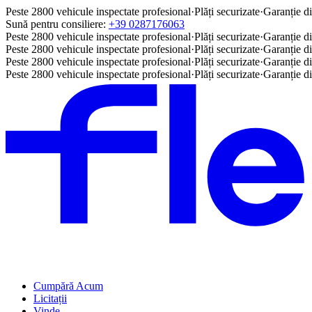
Peste 2800 vehicule inspectate profesional
·
Plăți securizate
·
Garanție di
Sună pentru consiliere:
+39 0287176063
Peste 2800 vehicule inspectate profesional
·
Plăți securizate
·
Garanție di
Peste 2800 vehicule inspectate profesional
·
Plăți securizate
·
Garanție di
Peste 2800 vehicule inspectate profesional
·
Plăți securizate
·
Garanție di
Peste 2800 vehicule inspectate profesional
·
Plăți securizate
·
Garanție di
Cumpără Acum
Licitații
Vinde