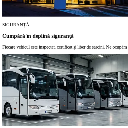
SIGURANȚĂ
Cumpără în deplină siguranță
Fiecare vehicul este inspectat, certificat și liber de sarcini. Ne ocupăm