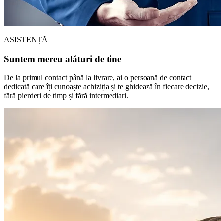
ASISTENȚĂ
Suntem mereu alături de tine
De la primul contact până la livrare, ai o persoană de contact
dedicată care îți cunoaște achiziția și te ghidează în fiecare decizie,
fără pierderi de timp și fără intermediari.