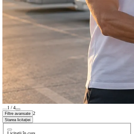
1 / 4
2
Filtre avansate
Starea licitației
Licitații în curs