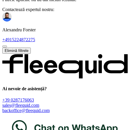
Contactează expertul nostru:
Alexandru Forster
+4915224872275
Elimină filtrele
Ai nevoie de asistență?
+39 0287176063
sales@fleequid.com
backoffice@fleequid.com