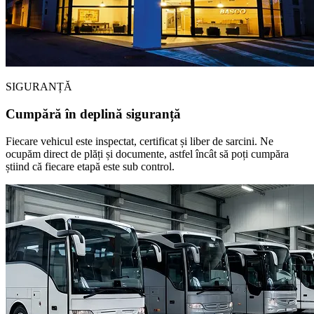
SIGURANȚĂ
Cumpără în deplină siguranță
Fiecare vehicul este inspectat, certificat și liber de sarcini. Ne
ocupăm direct de plăți și documente, astfel încât să poți cumpăra
știind că fiecare etapă este sub control.