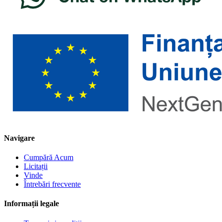
Navigare
Cumpără Acum
Licitații
Vinde
Întrebări frecvente
Informații legale