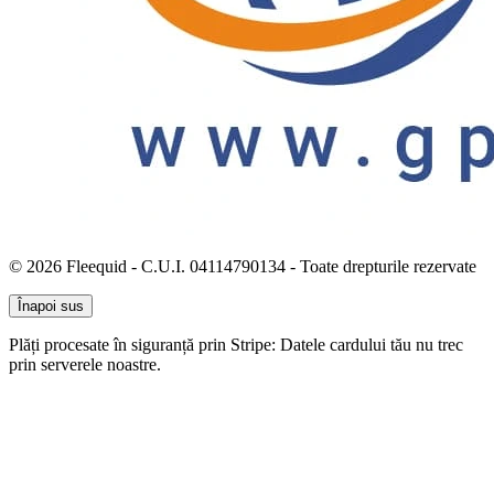
© 2026 Fleequid - C.U.I. 04114790134 - Toate drepturile rezervate
Înapoi sus
Plăți procesate în siguranță prin Stripe: Datele cardului tău nu trec
prin serverele noastre.