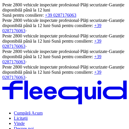
Peste 2800 vehicule inspectate profesional
·
Plăți securizate
·
Garanție
disponibilă până la 12 luni
Sună pentru consiliere:
+39 0287176063
Peste 2800 vehicule inspectate profesional
·
Plăți securizate
·
Garanție
disponibilă până la 12 luni
·
Sună pentru consiliere:
+39
0287176063
·
Peste 2800 vehicule inspectate profesional
·
Plăți securizate
·
Garanție
disponibilă până la 12 luni
·
Sună pentru consiliere:
+39
0287176063
·
Peste 2800 vehicule inspectate profesional
·
Plăți securizate
·
Garanție
disponibilă până la 12 luni
·
Sună pentru consiliere:
+39
0287176063
·
Peste 2800 vehicule inspectate profesional
·
Plăți securizate
·
Garanție
disponibilă până la 12 luni
·
Sună pentru consiliere:
+39
0287176063
·
Cumpără Acum
Licitații
Vinde
Despre noi