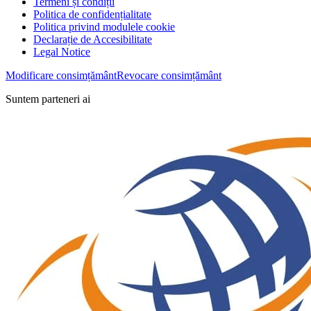
Termeni și condiții
Politica de confidențialitate
Politica privind modulele cookie
Declarație de Accesibilitate
Legal Notice
Modificare consimțământ
Revocare consimțământ
Suntem parteneri ai