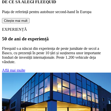
DE CE SĂ ALEGI FLEEQUID
Piața de referință pentru autobuze second-hand în Europa
Citește mai mult
EXPERIENȚĂ
50 de ani de experiență
Fleequid s-a născut din experiența de peste jumătate de secol a
Basco, cu prezență în peste 10 țări și susținerea unor importante
fonduri de investiții internaționale. Peste 1.200 vehicule deja
vândute.
Află mai multe