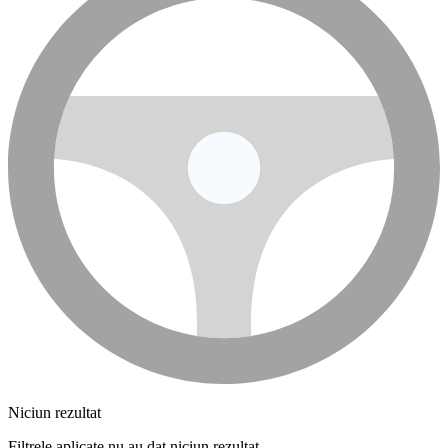
Niciun rezultat
Filtrele aplicate nu au dat niciun rezultat.