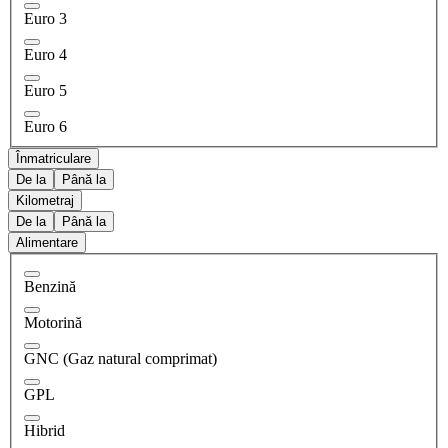
Euro 3
Euro 4
Euro 5
Euro 6
Înmatriculare
De la
Până la
Kilometraj
De la
Până la
Alimentare
Benzină
Motorină
GNC (Gaz natural comprimat)
GPL
Hibrid