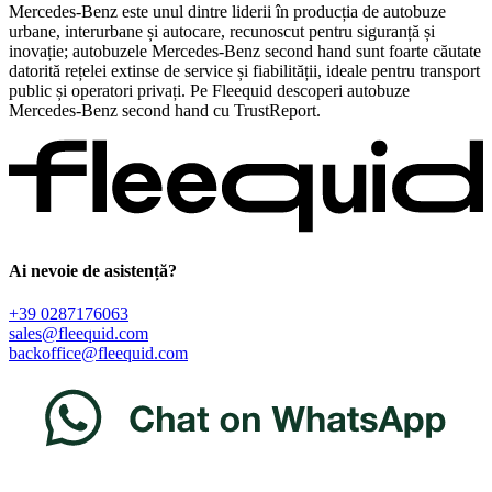
Mercedes-Benz este unul dintre liderii în producția de autobuze
urbane, interurbane și autocare, recunoscut pentru siguranță și
inovație; autobuzele Mercedes-Benz second hand sunt foarte căutate
datorită rețelei extinse de service și fiabilității, ideale pentru transport
public și operatori privați. Pe Fleequid descoperi autobuze
Mercedes-Benz second hand cu TrustReport.
Ai nevoie de asistență?
+39 0287176063
sales@fleequid.com
backoffice@fleequid.com