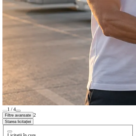
1 / 4
2
Filtre avansate
Starea licitației
Licitații în curs