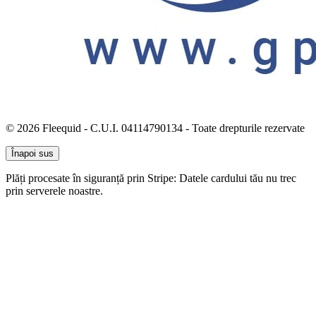
© 2026 Fleequid - C.U.I. 04114790134 - Toate drepturile rezervate
Înapoi sus
Plăți procesate în siguranță prin Stripe: Datele cardului tău nu trec
prin serverele noastre.