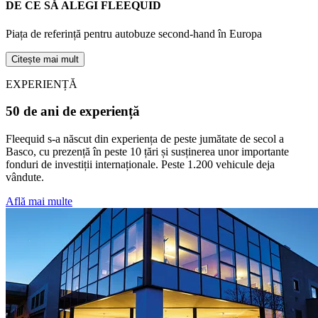
DE CE SĂ ALEGI FLEEQUID
Piața de referință pentru autobuze second-hand în Europa
Citește mai mult
EXPERIENȚĂ
50 de ani de experiență
Fleequid s-a născut din experiența de peste jumătate de secol a
Basco, cu prezență în peste 10 țări și susținerea unor importante
fonduri de investiții internaționale. Peste 1.200 vehicule deja
vândute.
Află mai multe