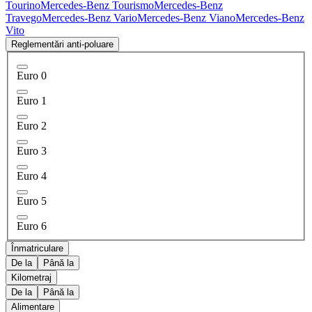
Tourino
Mercedes-Benz Tourismo
Mercedes-Benz
Travego
Mercedes-Benz Vario
Mercedes-Benz Viano
Mercedes-Benz
Vito
Reglementări anti-poluare
Euro 0
Euro 1
Euro 2
Euro 3
Euro 4
Euro 5
Euro 6
Înmatriculare
De la
Până la
Kilometraj
De la
Până la
Alimentare