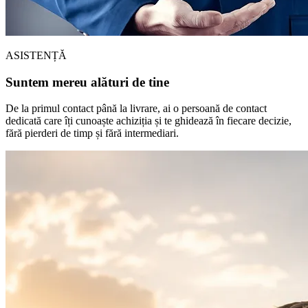
ASISTENȚĂ
Suntem mereu alături de tine
De la primul contact până la livrare, ai o persoană de contact
dedicată care îți cunoaște achiziția și te ghidează în fiecare decizie,
fără pierderi de timp și fără intermediari.