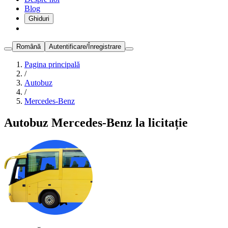
Blog
Ghiduri
Română
Autentificare/Înregistrare
Pagina principală
/
Autobuz
/
Mercedes-Benz
Autobuz Mercedes-Benz la licitație