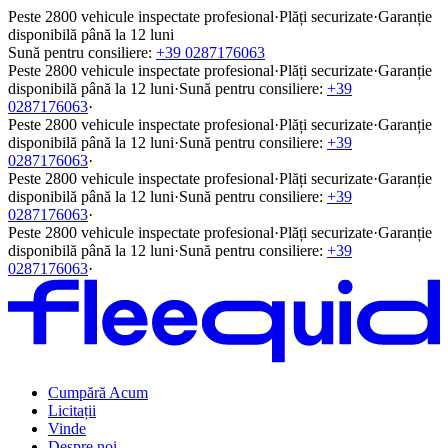
Peste 2800 vehicule inspectate profesional
·
Plăți securizate
·
Garanție
disponibilă până la 12 luni
Sună pentru consiliere:
+39 0287176063
Peste 2800 vehicule inspectate profesional
·
Plăți securizate
·
Garanție
disponibilă până la 12 luni
·
Sună pentru consiliere:
+39
0287176063
·
Peste 2800 vehicule inspectate profesional
·
Plăți securizate
·
Garanție
disponibilă până la 12 luni
·
Sună pentru consiliere:
+39
0287176063
·
Peste 2800 vehicule inspectate profesional
·
Plăți securizate
·
Garanție
disponibilă până la 12 luni
·
Sună pentru consiliere:
+39
0287176063
·
Peste 2800 vehicule inspectate profesional
·
Plăți securizate
·
Garanție
disponibilă până la 12 luni
·
Sună pentru consiliere:
+39
0287176063
·
Cumpără Acum
Licitații
Vinde
Despre noi