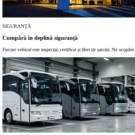
SIGURANȚĂ
Cumpără în deplină siguranță
Fiecare vehicul este inspectat, certificat și liber de sarcini. Ne ocupăm