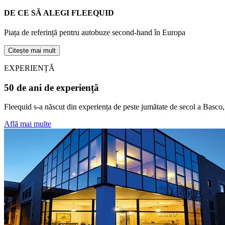
DE CE SĂ ALEGI FLEEQUID
Piața de referință pentru autobuze second-hand în Europa
Citește mai mult
EXPERIENȚĂ
50 de ani de experiență
Fleequid s-a născut din experiența de peste jumătate de secol a Basco, 
Află mai multe