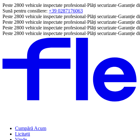
Peste 2800 vehicule inspectate profesional
·
Plăți securizate
·
Garanție di
Sună pentru consiliere:
+39 0287176063
Peste 2800 vehicule inspectate profesional
·
Plăți securizate
·
Garanție di
Peste 2800 vehicule inspectate profesional
·
Plăți securizate
·
Garanție di
Peste 2800 vehicule inspectate profesional
·
Plăți securizate
·
Garanție di
Peste 2800 vehicule inspectate profesional
·
Plăți securizate
·
Garanție di
Cumpără Acum
Licitații
Vinde