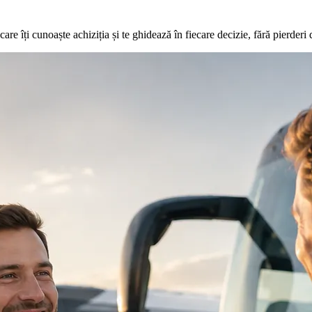
re îți cunoaște achiziția și te ghidează în fiecare decizie, fără pierderi 