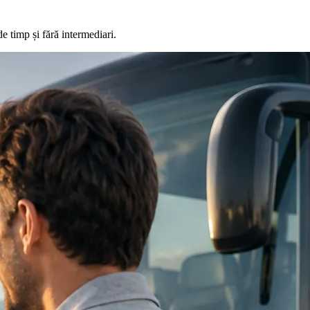
de timp și fără intermediari.