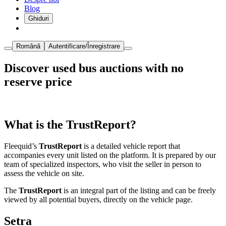
Blog
Ghiduri
Română
Autentificare/Înregistrare
Discover used bus auctions with no
reserve price
What is the TrustReport?
Fleequid’s
TrustReport
is a detailed vehicle report that
accompanies every unit listed on the platform. It is prepared by our
team of specialized inspectors, who visit the seller in person to
assess the vehicle on site.
The
TrustReport
is an integral part of the listing and can be freely
viewed by all potential buyers, directly on the vehicle page.
Setra