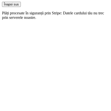
Înapoi sus
Plăți procesate în siguranță prin Stripe: Datele cardului tău nu trec
prin serverele noastre.