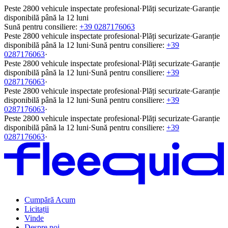
Peste 2800 vehicule inspectate profesional
·
Plăți securizate
·
Garanție
disponibilă până la 12 luni
Sună pentru consiliere:
+39 0287176063
Peste 2800 vehicule inspectate profesional
·
Plăți securizate
·
Garanție
disponibilă până la 12 luni
·
Sună pentru consiliere:
+39
0287176063
·
Peste 2800 vehicule inspectate profesional
·
Plăți securizate
·
Garanție
disponibilă până la 12 luni
·
Sună pentru consiliere:
+39
0287176063
·
Peste 2800 vehicule inspectate profesional
·
Plăți securizate
·
Garanție
disponibilă până la 12 luni
·
Sună pentru consiliere:
+39
0287176063
·
Peste 2800 vehicule inspectate profesional
·
Plăți securizate
·
Garanție
disponibilă până la 12 luni
·
Sună pentru consiliere:
+39
0287176063
·
Cumpără Acum
Licitații
Vinde
Despre noi