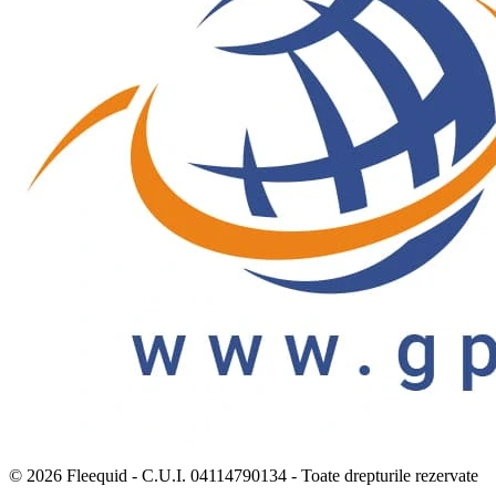
© 2026 Fleequid - C.U.I. 04114790134 - Toate drepturile rezervate