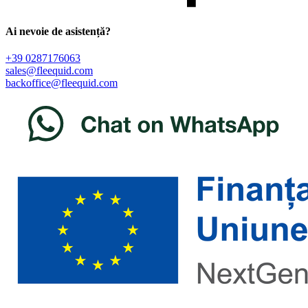
Ai nevoie de asistență?
+39 0287176063
sales@fleequid.com
backoffice@fleequid.com