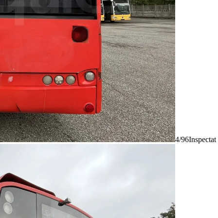
4/96
Inspectat