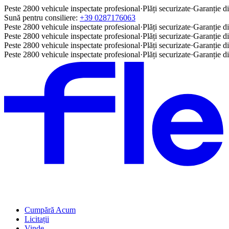
Peste 2800 vehicule inspectate profesional
·
Plăți securizate
·
Garanție di
Sună pentru consiliere:
+39 0287176063
Peste 2800 vehicule inspectate profesional
·
Plăți securizate
·
Garanție di
Peste 2800 vehicule inspectate profesional
·
Plăți securizate
·
Garanție di
Peste 2800 vehicule inspectate profesional
·
Plăți securizate
·
Garanție di
Peste 2800 vehicule inspectate profesional
·
Plăți securizate
·
Garanție di
Cumpără Acum
Licitații
Vinde