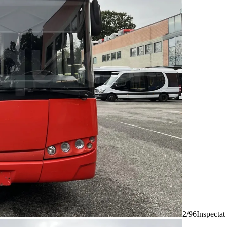
2/96
Inspectat