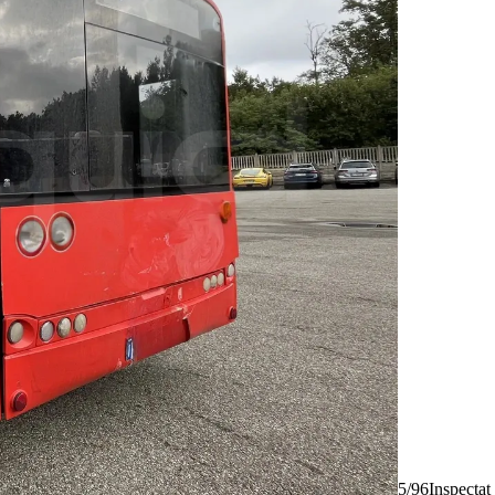
5/96
Inspectat