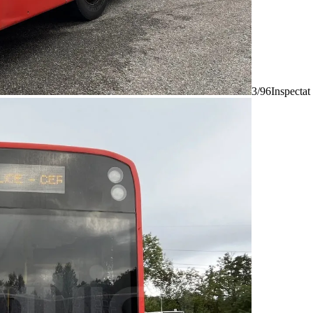
3/96
Inspectat