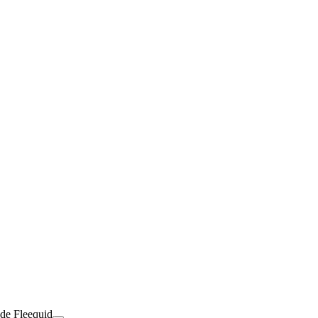
 de Fleequid