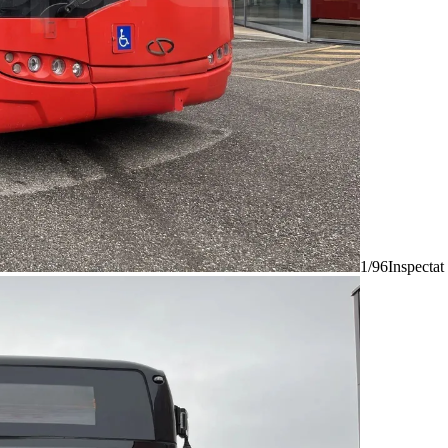
1/96
Inspectat