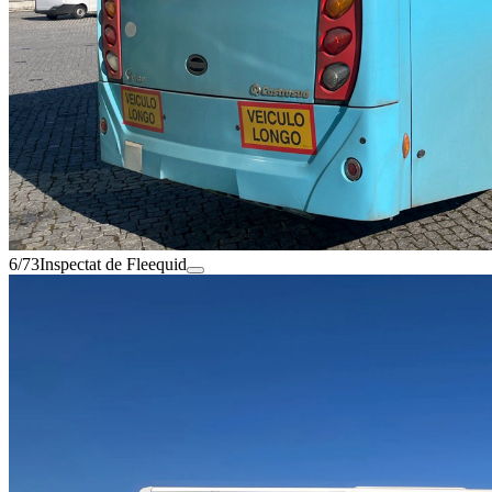
6/73
Inspectat de Fleequid