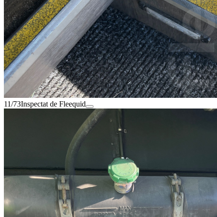
11/73
Inspectat de Fleequid