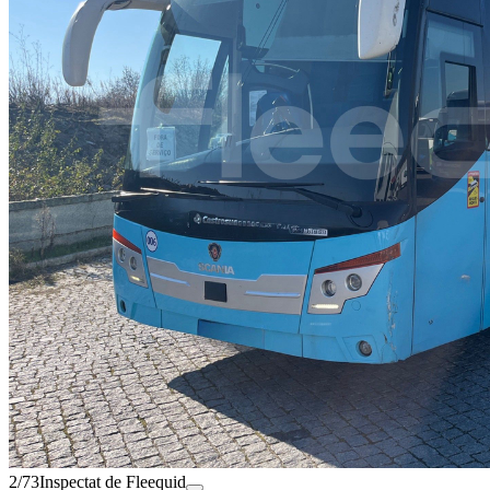
2/73
Inspectat de Fleequid