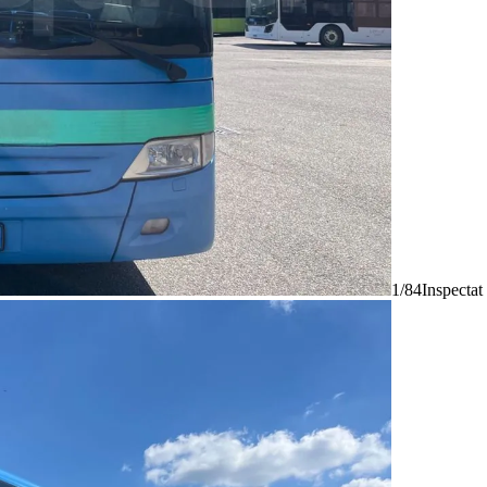
1/84
Inspectat