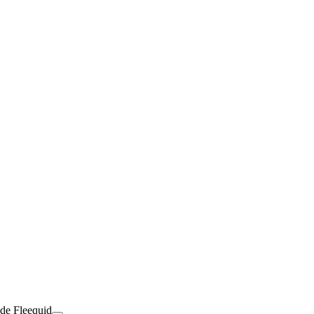
 de Fleequid