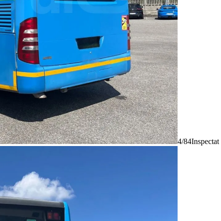
4/84
Inspectat