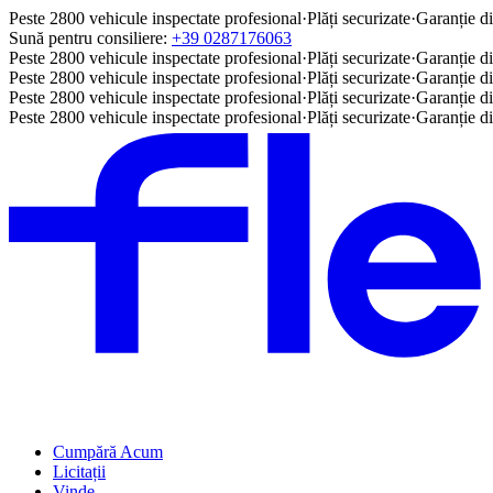
Peste 2800 vehicule inspectate profesional
·
Plăți securizate
·
Garanție di
Sună pentru consiliere:
+39 0287176063
Peste 2800 vehicule inspectate profesional
·
Plăți securizate
·
Garanție di
Peste 2800 vehicule inspectate profesional
·
Plăți securizate
·
Garanție di
Peste 2800 vehicule inspectate profesional
·
Plăți securizate
·
Garanție di
Peste 2800 vehicule inspectate profesional
·
Plăți securizate
·
Garanție di
Cumpără Acum
Licitații
Vinde