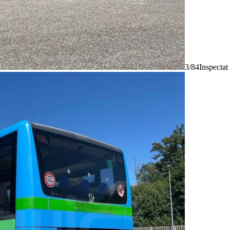
3/84
Inspectat