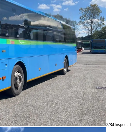
2/84
Inspectat