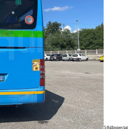
5/84
Inspectat