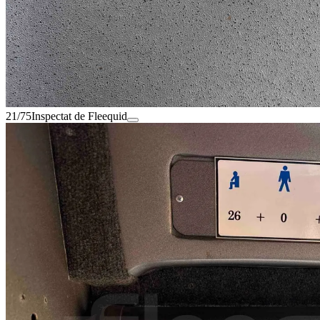
21/75
Inspectat de Fleequid