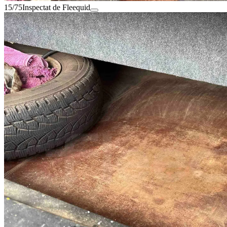
15/75
Inspectat de Fleequid