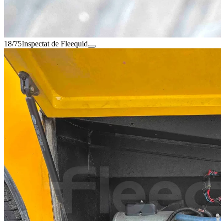
18/75
Inspectat de Fleequid