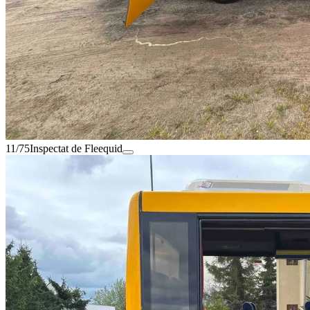
11/75
Inspectat de Fleequid