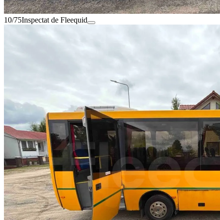
10/75
Inspectat de Fleequid