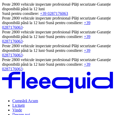
Peste 2800 vehicule inspectate profesional
·
Plăți securizate
·
Garanție
disponibilă până la 12 luni
Sună pentru consiliere:
+39 0287176063
Peste 2800 vehicule inspectate profesional
·
Plăți securizate
·
Garanție
disponibilă până la 12 luni
·
Sună pentru consiliere:
+39
0287176063
·
Peste 2800 vehicule inspectate profesional
·
Plăți securizate
·
Garanție
disponibilă până la 12 luni
·
Sună pentru consiliere:
+39
0287176063
·
Peste 2800 vehicule inspectate profesional
·
Plăți securizate
·
Garanție
disponibilă până la 12 luni
·
Sună pentru consiliere:
+39
0287176063
·
Peste 2800 vehicule inspectate profesional
·
Plăți securizate
·
Garanție
disponibilă până la 12 luni
·
Sună pentru consiliere:
+39
0287176063
·
Cumpără Acum
Licitații
Vinde
Despre noi