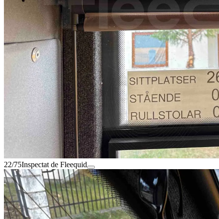
22/75
Inspectat de Fleequid