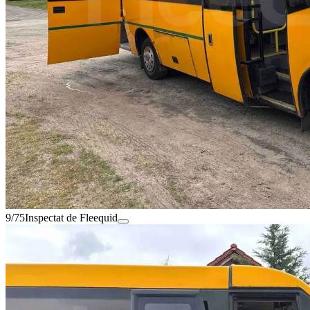
9/75
Inspectat de Fleequid