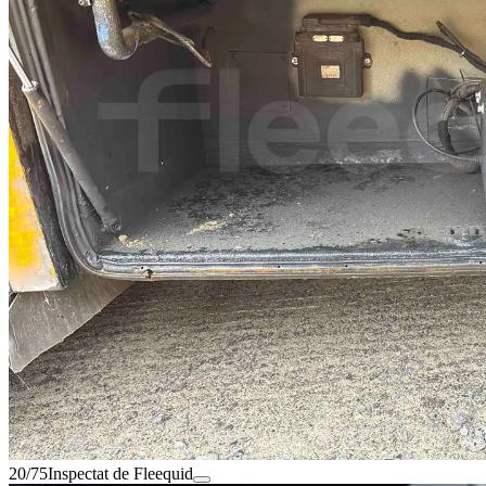
20/75
Inspectat de Fleequid