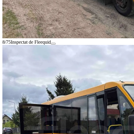
8/75
Inspectat de Fleequid