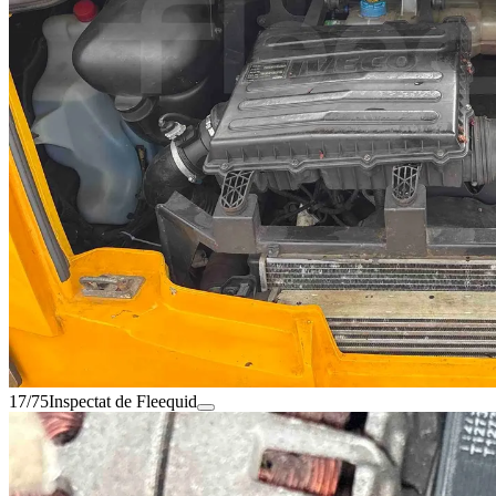
17/75
Inspectat de Fleequid