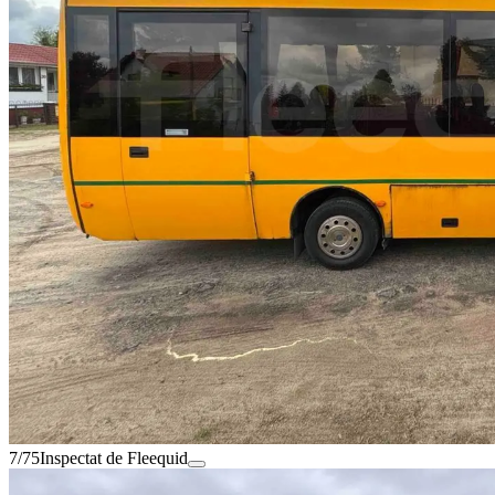
7/75
Inspectat de Fleequid