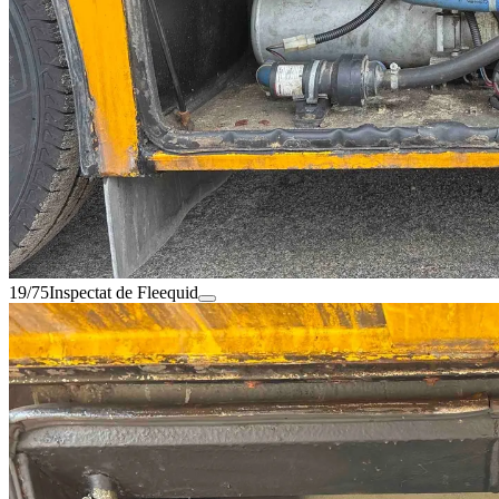
19/75
Inspectat de Fleequid