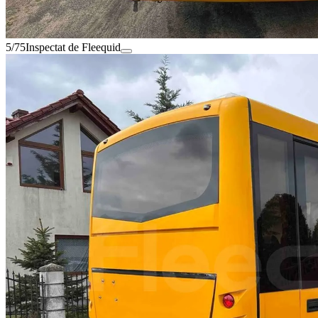
5/75
Inspectat de Fleequid