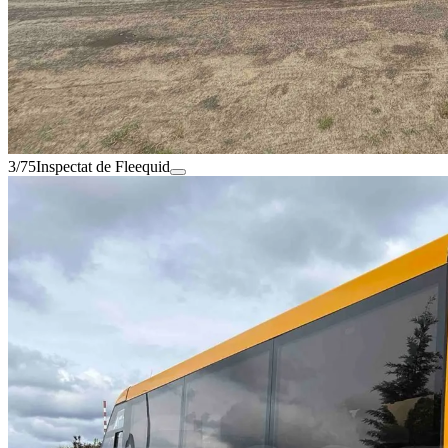
3/75
Inspectat de Fleequid