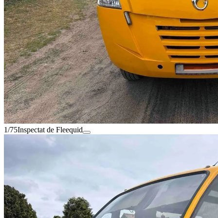
1/75
Inspectat de Fleequid