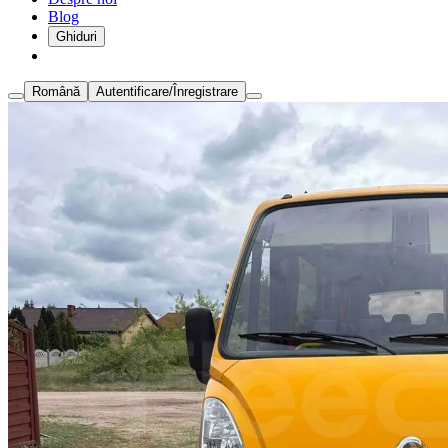
Blog
Ghiduri
Română
Autentificare/Înregistrare