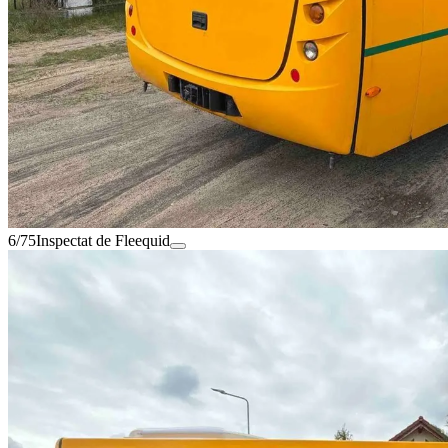
6/75
Inspectat de Fleequid