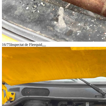
16/75
Inspectat de Fleequid