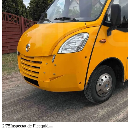
2/75
Inspectat de Fleequid