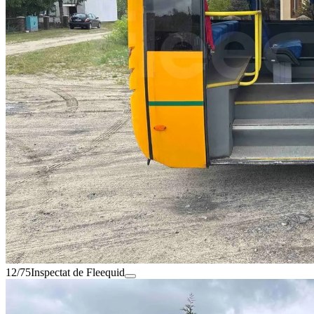
12/75
Inspectat de Fleequid