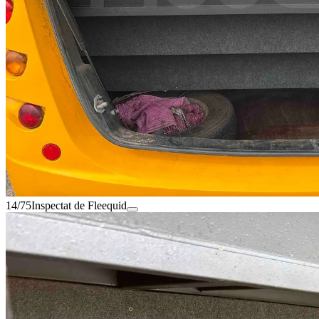
14/75
Inspectat de Fleequid