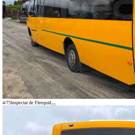
4/75
Inspectat de Fleequid