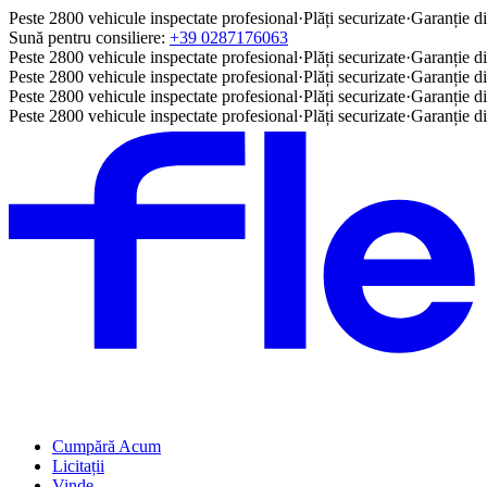
Peste 2800 vehicule inspectate profesional
·
Plăți securizate
·
Garanție di
Sună pentru consiliere:
+39 0287176063
Peste 2800 vehicule inspectate profesional
·
Plăți securizate
·
Garanție di
Peste 2800 vehicule inspectate profesional
·
Plăți securizate
·
Garanție di
Peste 2800 vehicule inspectate profesional
·
Plăți securizate
·
Garanție di
Peste 2800 vehicule inspectate profesional
·
Plăți securizate
·
Garanție di
Cumpără Acum
Licitații
Vinde