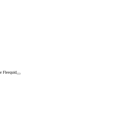
de Fleequid