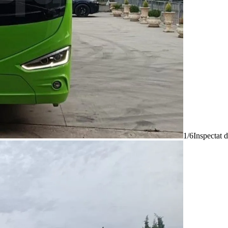
1/6
Inspectat 