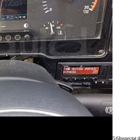
5/6
Inspectat 