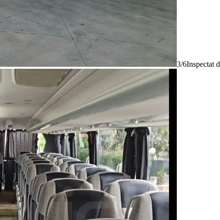
3/6
Inspectat 