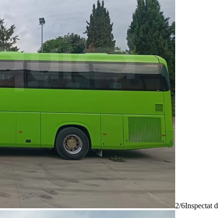
2/6
Inspectat 