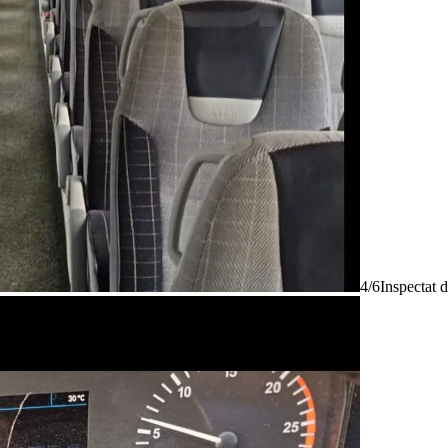
4/6
Inspectat 