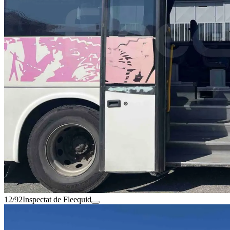
12/92
Inspectat de Fleequid