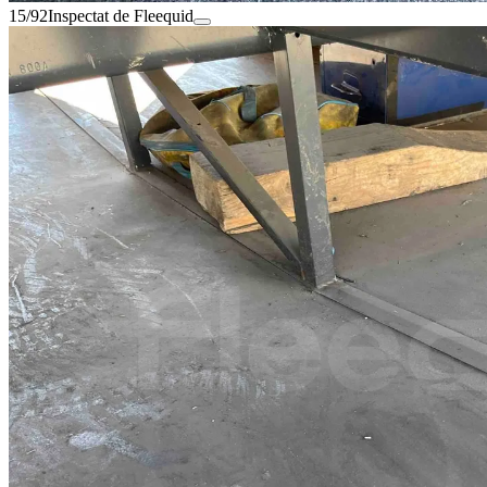
15/92
Inspectat de Fleequid