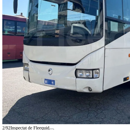
2/92
Inspectat de Fleequid