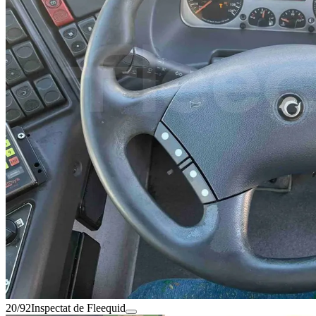
20/92
Inspectat de Fleequid