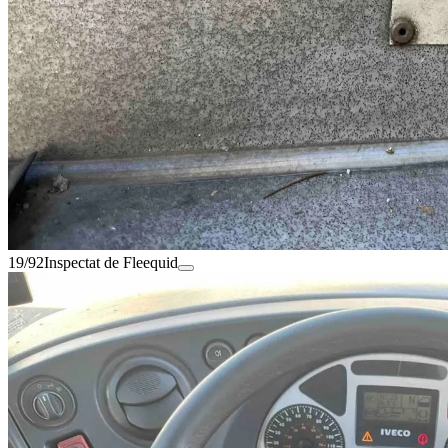
19/92
Inspectat de Fleequid