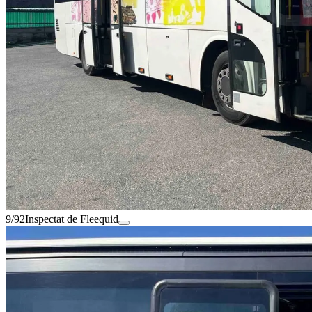
9/92
Inspectat de Fleequid