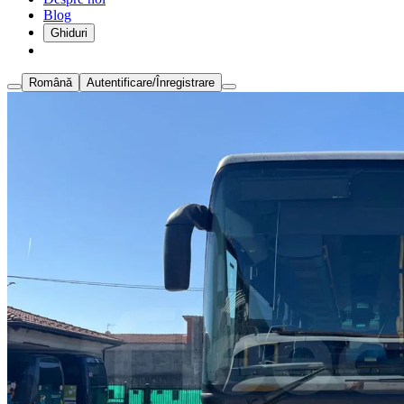
Blog
Ghiduri
Română
Autentificare/Înregistrare