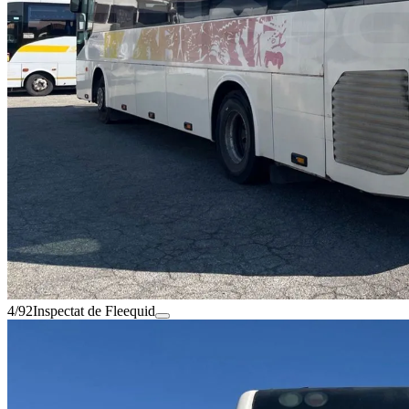
4/92
Inspectat de Fleequid