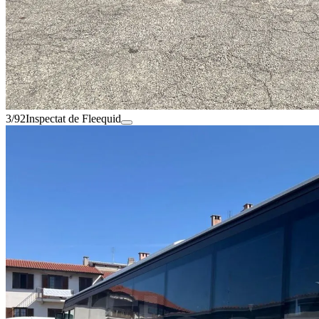
3/92
Inspectat de Fleequid