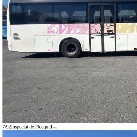
7/92
Inspectat de Fleequid