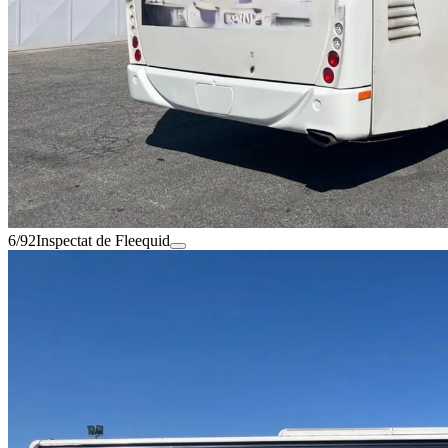
6/92
Inspectat de Fleequid