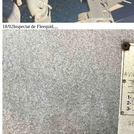
18/92
Inspectat de Fleequid