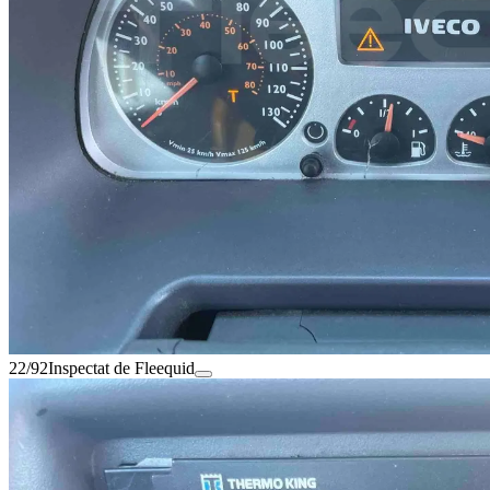
22/92
Inspectat de Fleequid