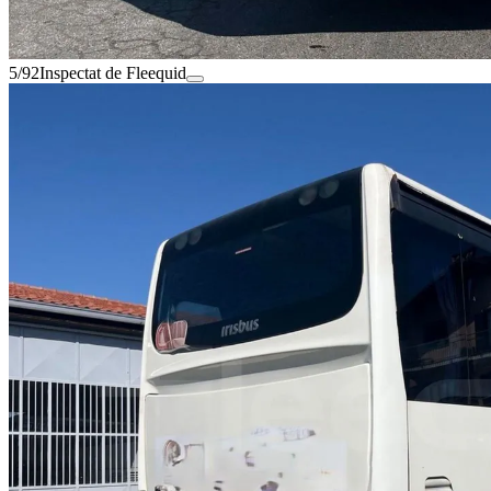
5/92
Inspectat de Fleequid