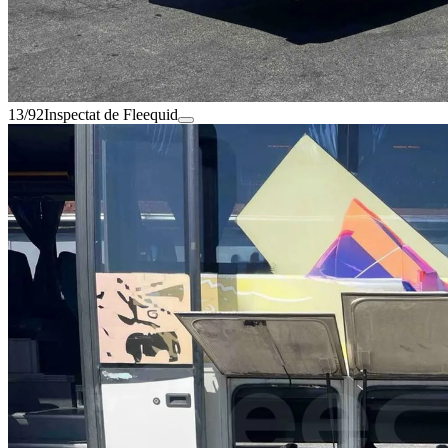
13/92
Inspectat de Fleequid