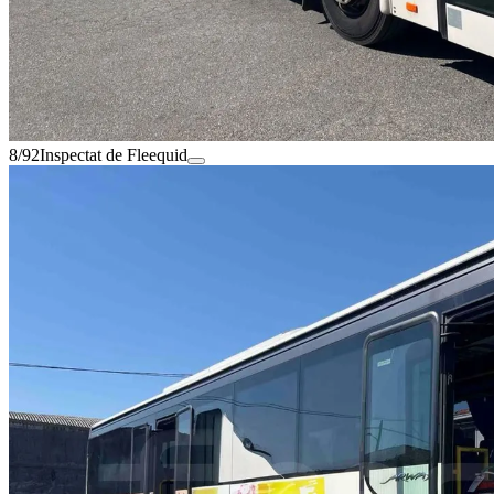
8/92
Inspectat de Fleequid