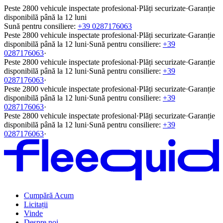
Peste 2800 vehicule inspectate profesional
·
Plăți securizate
·
Garanție
disponibilă până la 12 luni
Sună pentru consiliere:
+39 0287176063
Peste 2800 vehicule inspectate profesional
·
Plăți securizate
·
Garanție
disponibilă până la 12 luni
·
Sună pentru consiliere:
+39
0287176063
·
Peste 2800 vehicule inspectate profesional
·
Plăți securizate
·
Garanție
disponibilă până la 12 luni
·
Sună pentru consiliere:
+39
0287176063
·
Peste 2800 vehicule inspectate profesional
·
Plăți securizate
·
Garanție
disponibilă până la 12 luni
·
Sună pentru consiliere:
+39
0287176063
·
Peste 2800 vehicule inspectate profesional
·
Plăți securizate
·
Garanție
disponibilă până la 12 luni
·
Sună pentru consiliere:
+39
0287176063
·
Cumpără Acum
Licitații
Vinde
Despre noi