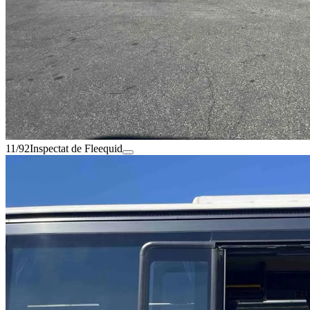
11/92
Inspectat de Fleequid