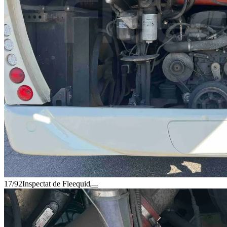
17/92
Inspectat de Fleequid