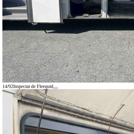
14/92
Inspectat de Fleequid