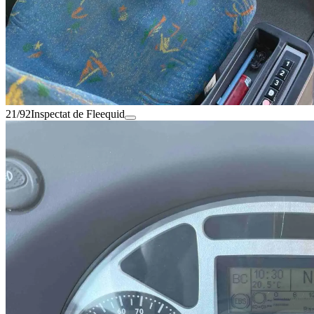
21/92
Inspectat de Fleequid