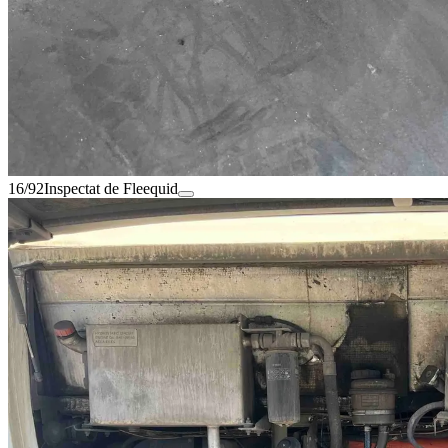
16/92
Inspectat de Fleequid