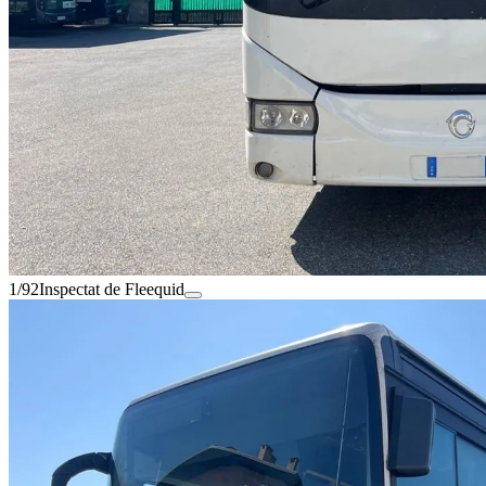
1/92
Inspectat de Fleequid