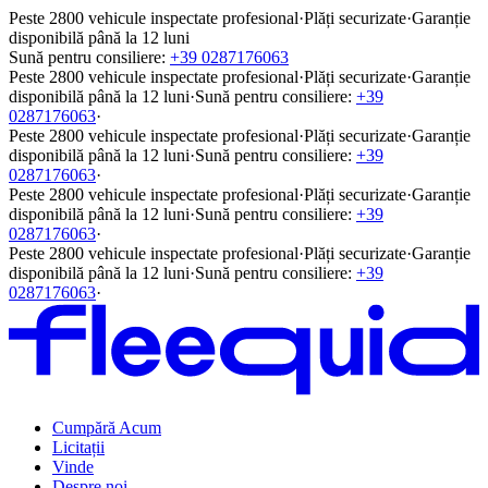
Peste 2800 vehicule inspectate profesional
·
Plăți securizate
·
Garanție
disponibilă până la 12 luni
Sună pentru consiliere:
+39 0287176063
Peste 2800 vehicule inspectate profesional
·
Plăți securizate
·
Garanție
disponibilă până la 12 luni
·
Sună pentru consiliere:
+39
0287176063
·
Peste 2800 vehicule inspectate profesional
·
Plăți securizate
·
Garanție
disponibilă până la 12 luni
·
Sună pentru consiliere:
+39
0287176063
·
Peste 2800 vehicule inspectate profesional
·
Plăți securizate
·
Garanție
disponibilă până la 12 luni
·
Sună pentru consiliere:
+39
0287176063
·
Peste 2800 vehicule inspectate profesional
·
Plăți securizate
·
Garanție
disponibilă până la 12 luni
·
Sună pentru consiliere:
+39
0287176063
·
Cumpără Acum
Licitații
Vinde
Despre noi