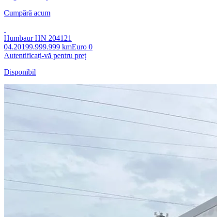
Cumpără acum
Humbaur HN 204121
04.2019
9.999.999 km
Euro 0
Autentificați-vă pentru preț
Disponibil