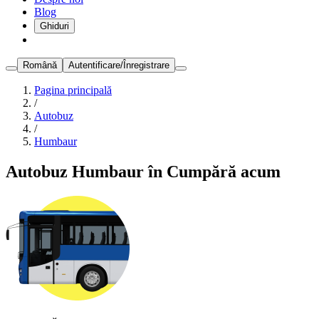
Blog
Ghiduri
Română
Autentificare/Înregistrare
Pagina principală
/
Autobuz
/
Humbaur
Autobuz Humbaur în Cumpără acum