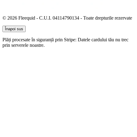
© 2026 Fleequid - C.U.I. 04114790134 - Toate drepturile rezervate
Înapoi sus
Plăți procesate în siguranță prin Stripe: Datele cardului tău nu trec
prin serverele noastre.