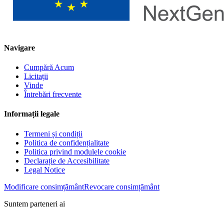
Navigare
Cumpără Acum
Licitații
Vinde
Întrebări frecvente
Informații legale
Termeni și condiții
Politica de confidențialitate
Politica privind modulele cookie
Declarație de Accesibilitate
Legal Notice
Modificare consimțământ
Revocare consimțământ
Suntem parteneri ai