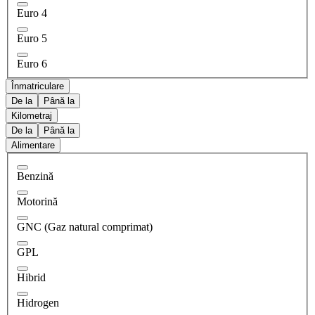
Euro 4
Euro 5
Euro 6
Înmatriculare
De la
Până la
Kilometraj
De la
Până la
Alimentare
Benzină
Motorină
GNC (Gaz natural comprimat)
GPL
Hibrid
Hidrogen