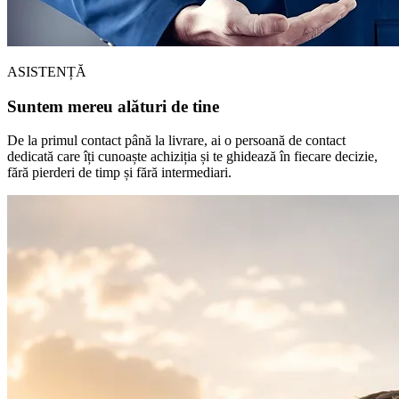
ASISTENȚĂ
Suntem mereu alături de tine
De la primul contact până la livrare, ai o persoană de contact
dedicată care îți cunoaște achiziția și te ghidează în fiecare decizie,
fără pierderi de timp și fără intermediari.