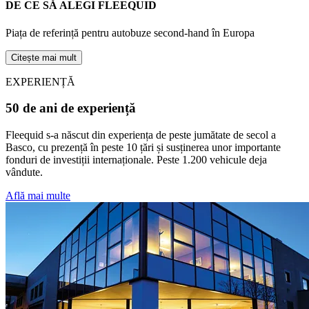
DE CE SĂ ALEGI FLEEQUID
Piața de referință pentru autobuze second-hand în Europa
Citește mai mult
EXPERIENȚĂ
50 de ani de experiență
Fleequid s-a născut din experiența de peste jumătate de secol a
Basco, cu prezență în peste 10 țări și susținerea unor importante
fonduri de investiții internaționale. Peste 1.200 vehicule deja
vândute.
Află mai multe