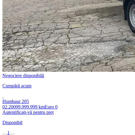
Negociere disponibilă
Cumpără acum
Humbaur 205
02.2009
9.999.999 km
Euro 0
Autentificați-vă pentru preț
Disponibil
1