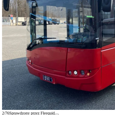
2/76
Sprawdzony przez Fleequid