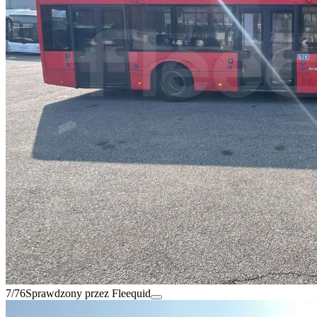
7/76
Sprawdzony przez Fleequid