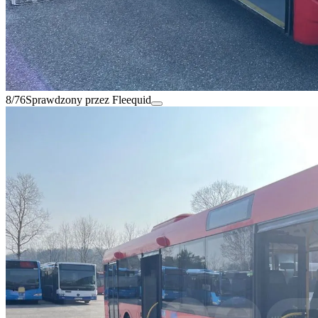
8/76
Sprawdzony przez Fleequid