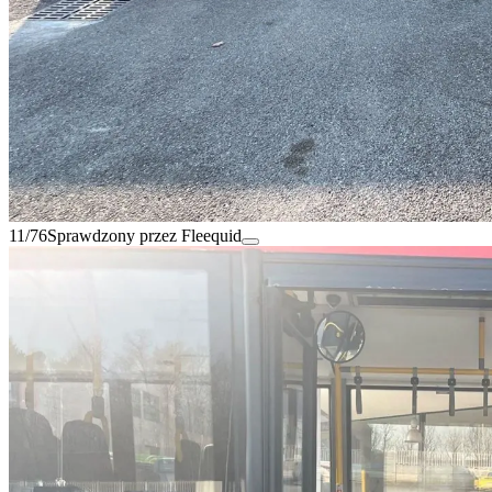
11/76
Sprawdzony przez Fleequid