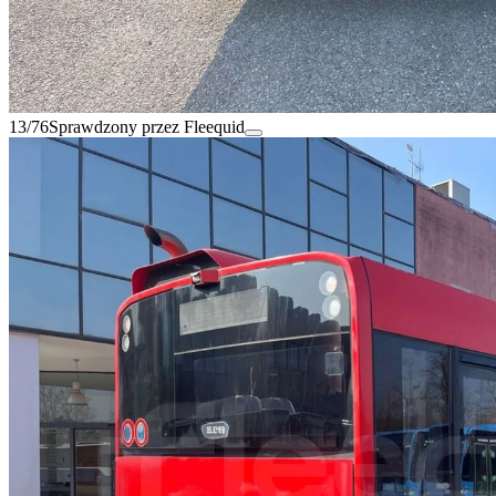
13/76
Sprawdzony przez Fleequid