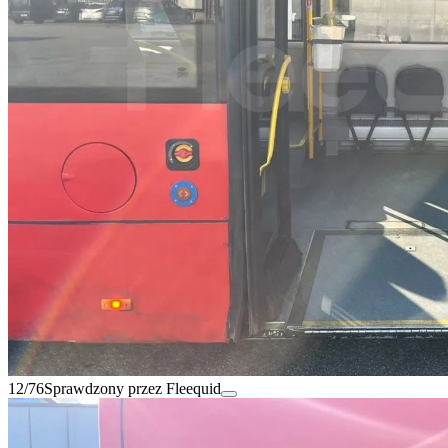
12/76
Sprawdzony przez Fleequid