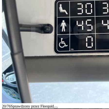
20/76
Sprawdzony przez Fleequid