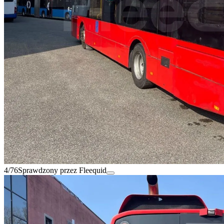
4/76
Sprawdzony przez Fleequid