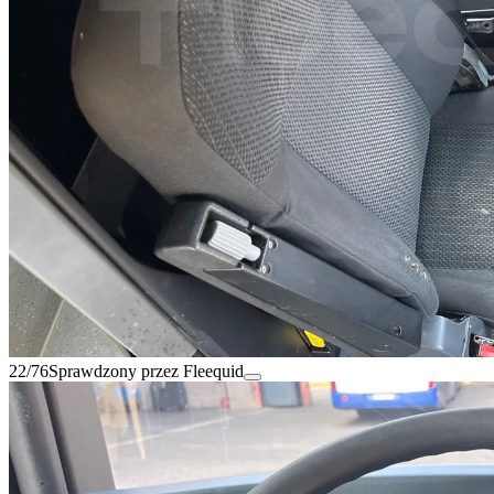
22/76
Sprawdzony przez Fleequid