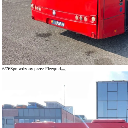
6/76
Sprawdzony przez Fleequid