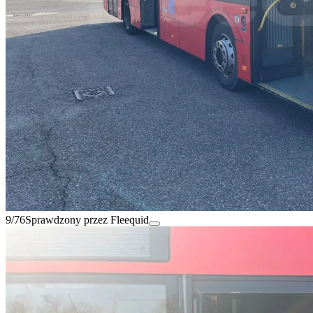
9/76
Sprawdzony przez Fleequid