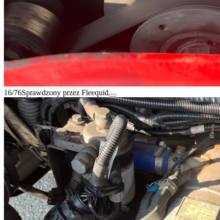
16/76
Sprawdzony przez Fleequid