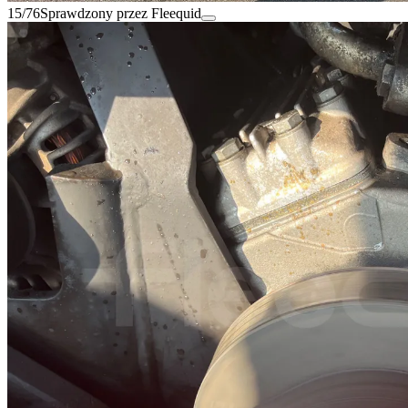
15/76
Sprawdzony przez Fleequid