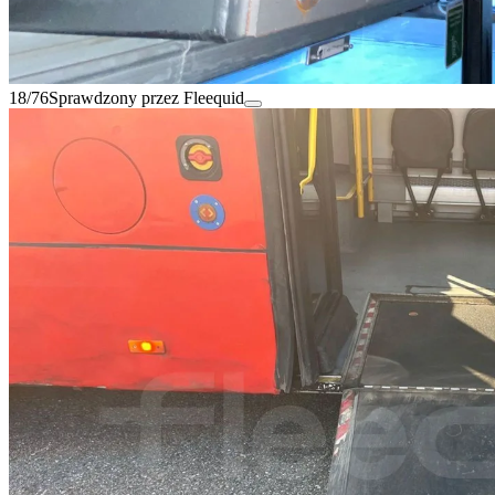
18/76
Sprawdzony przez Fleequid