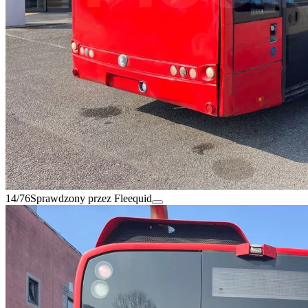
14/76
Sprawdzony przez Fleequid