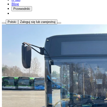
Blog
Przewodniki
Polski
Zaloguj się lub zarejestruj