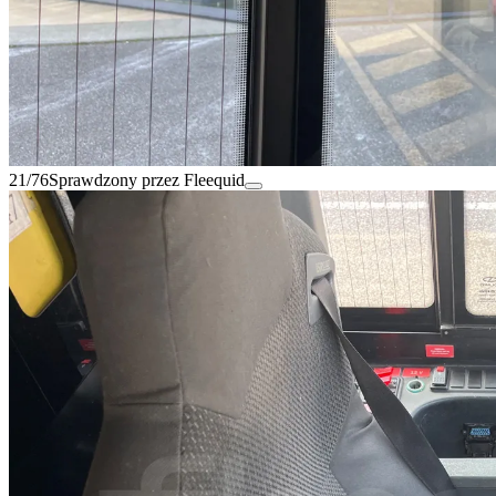
21/76
Sprawdzony przez Fleequid