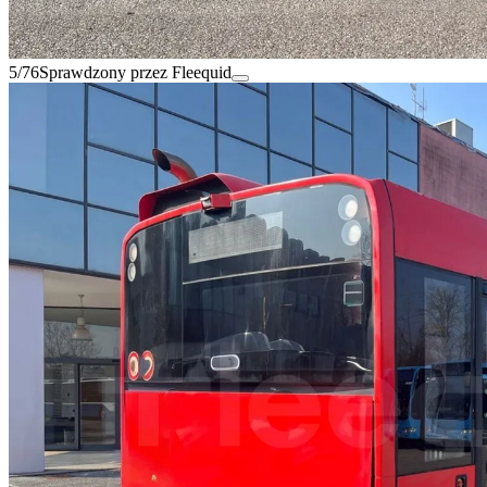
5/76
Sprawdzony przez Fleequid