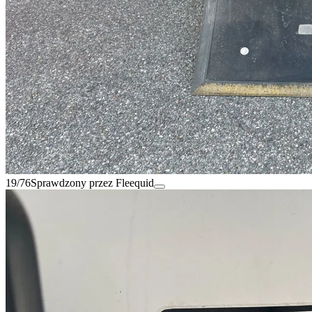
19/76
Sprawdzony przez Fleequid