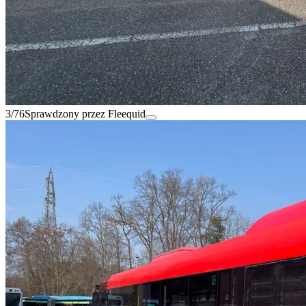
3/76
Sprawdzony przez Fleequid