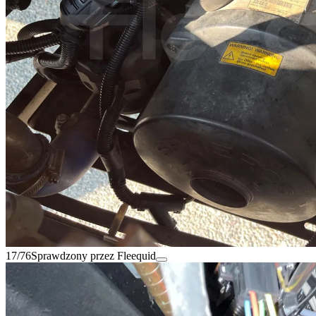
17/76
Sprawdzony przez Fleequid